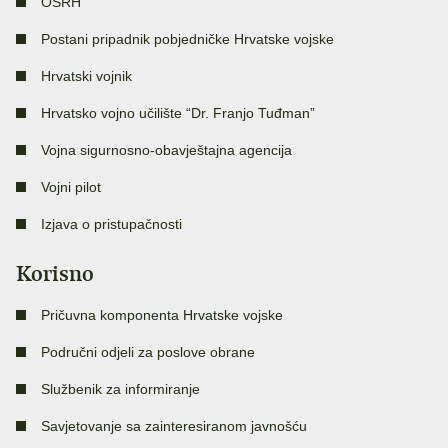
OSRH
Postani pripadnik pobjedničke Hrvatske vojske
Hrvatski vojnik
Hrvatsko vojno učilište “Dr. Franjo Tuđman”
Vojna sigurnosno-obavještajna agencija
Vojni pilot
Izjava o pristupačnosti
Korisno
Pričuvna komponenta Hrvatske vojske
Područni odjeli za poslove obrane
Službenik za informiranje
Savjetovanje sa zainteresiranom javnošću