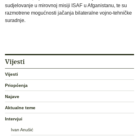
sudjelovanje u mirovnoj misiji ISAF u Afganistanu, te su
razmotrene mogućnosti jačanja bilateralne vojno-tehničke
suradnje.
Vijesti
Vijesti
Priopćenja
Najave
Aktualne teme
Intervjui
Ivan Anušić