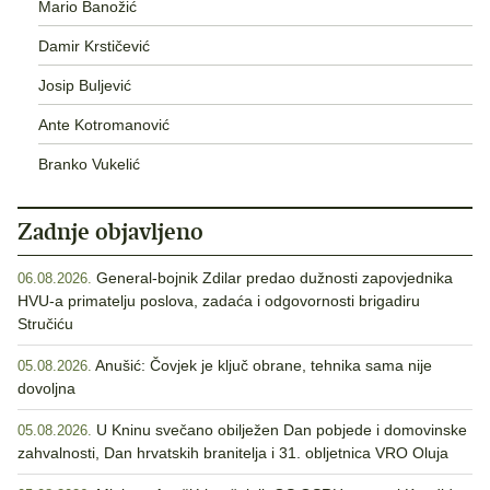
Mario Banožić
Damir Krstičević
Josip Buljević
Ante Kotromanović
Branko Vukelić
Zadnje objavljeno
General-bojnik Zdilar predao dužnosti zapovjednika
06.08.2026.
HVU-a primatelju poslova, zadaća i odgovornosti brigadiru
Stručiću
Anušić: Čovjek je ključ obrane, tehnika sama nije
05.08.2026.
dovoljna
U Kninu svečano obilježen Dan pobjede i domovinske
05.08.2026.
zahvalnosti, Dan hrvatskih branitelja i 31. obljetnica VRO Oluja