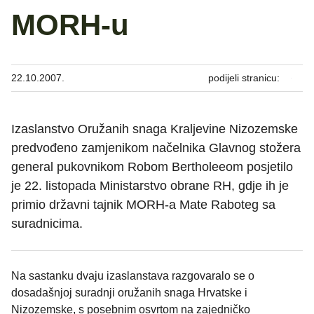
MORH-u
22.10.2007.
podijeli stranicu:
Izaslanstvo Oružanih snaga Kraljevine Nizozemske
predvođeno zamjenikom načelnika Glavnog stožera
general pukovnikom Robom Bertholeeom posjetilo
je 22. listopada Ministarstvo obrane RH, gdje ih je
primio državni tajnik MORH-a Mate Raboteg sa
suradnicima.
Na sastanku dvaju izaslanstava razgovaralo se o
dosadašnjoj suradnji oružanih snaga Hrvatske i
Nizozemske, s posebnim osvrtom na zajedničko