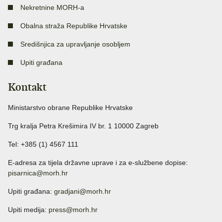
Nekretnine MORH-a
Obalna straža Republike Hrvatske
Središnjica za upravljanje osobljem
Upiti građana
Kontakt
Ministarstvo obrane Republike Hrvatske
Trg kralja Petra Krešimira IV br. 1 10000 Zagreb
Tel: +385 (1) 4567 111
E-adresa za tijela državne uprave i za e-službene dopise:
pisarnica@morh.hr
Upiti građana:
gradjani@morh.hr
Upiti medija:
press@morh.hr