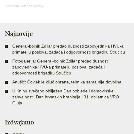
European Defence Agency
Najnovije
General-bojnik Zdilar predao dužnosti zapovjednika HVU-a
primatelju poslova, zadaća i odgovornosti brigadiru Stručiću
Fotogalerija: General-bojnik Zdilar predao dužnosti
zapovjednika HVU-a primatelju poslova, zadaća i
odgovornosti brigadiru Stručiću
Anušić: Čovjek je ključ obrane, tehnika sama nije dovoljna
U Kninu svečano obilježen Dan pobjede i domovinske
zahvalnosti, Dan hrvatskih branitelja i 31. obljetnica VRO
Oluja
Izdvajamo