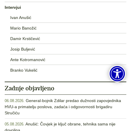
Intervjui
Ivan Anušić
Mario Banožić
Damir Krstičević
Josip Buljević
Ante Kotromanović
Branko Vukelić
Zadnje objavljeno
General-bojnik Zdilar predao dužnosti zapovjednika
06.08.2026.
HVU-a primatelju poslova, zadaća i odgovornosti brigadiru
Stručiću
Anušić: Čovjek je ključ obrane, tehnika sama nije
05.08.2026.
dovoljna