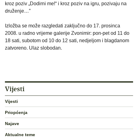
kroz poziv „Dodirni me!“ i kroz poziv na igru, pozivaju na
druženje…”
Izložba se može razgledati zaključno do 17. prosinca
2008. u radno vrijeme galerije Zvonimir: pon-pet od 11 do
18 sati, subotom od 10 do 12 sati, nedjeljom i blagdanom
zatvoreno. Ulaz slobodan.
Vijesti
Vijesti
Priopćenja
Najave
Aktualne teme