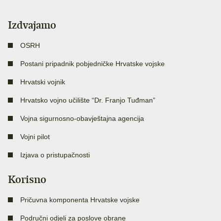
Izdvajamo
OSRH
Postani pripadnik pobjedničke Hrvatske vojske
Hrvatski vojnik
Hrvatsko vojno učilište “Dr. Franjo Tuđman”
Vojna sigurnosno-obavještajna agencija
Vojni pilot
Izjava o pristupačnosti
Korisno
Pričuvna komponenta Hrvatske vojske
Područni odjeli za poslove obrane