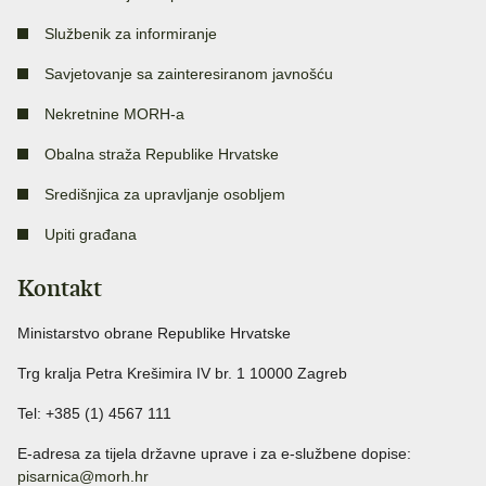
Službenik za informiranje
Savjetovanje sa zainteresiranom javnošću
Nekretnine MORH-a
Obalna straža Republike Hrvatske
Središnjica za upravljanje osobljem
Upiti građana
Kontakt
Ministarstvo obrane Republike Hrvatske
Trg kralja Petra Krešimira IV br. 1 10000 Zagreb
Tel: +385 (1) 4567 111
E-adresa za tijela državne uprave i za e-službene dopise:
pisarnica@morh.hr