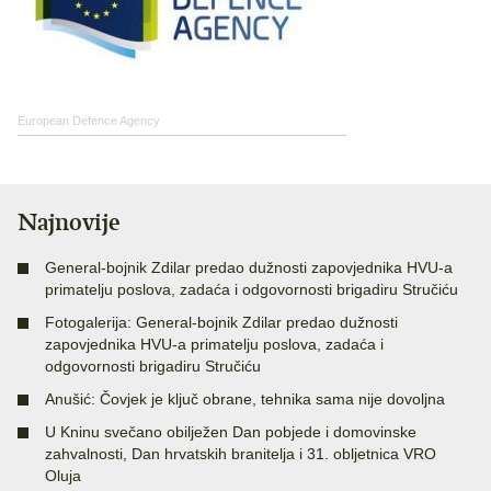
European Defence Agency
Najnovije
General-bojnik Zdilar predao dužnosti zapovjednika HVU-a
primatelju poslova, zadaća i odgovornosti brigadiru Stručiću
Fotogalerija: General-bojnik Zdilar predao dužnosti
zapovjednika HVU-a primatelju poslova, zadaća i
odgovornosti brigadiru Stručiću
Anušić: Čovjek je ključ obrane, tehnika sama nije dovoljna
U Kninu svečano obilježen Dan pobjede i domovinske
zahvalnosti, Dan hrvatskih branitelja i 31. obljetnica VRO
Oluja