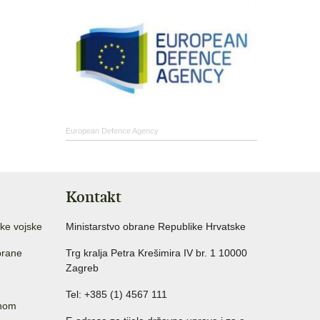
European Defence Agency
Kontakt
ke vojske
Ministarstvo obrane Republike Hrvatske
brane
Trg kralja Petra Krešimira IV br. 1 10000
Zagreb
Tel: +385 (1) 4567 111
anom