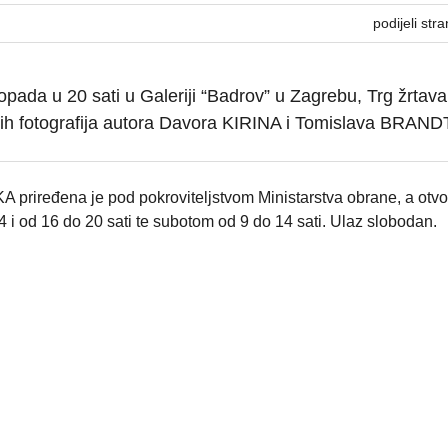
podijeli stra
topada u 20 sati u Galeriji “Badrov” u Zagrebu, Trg žrtava
jnih fotografija autora Davora KIRINA i Tomislava BRAND
iređena je pod pokroviteljstvom Ministarstva obrane, a otvo
 i od 16 do 20 sati te subotom od 9 do 14 sati. Ulaz slobodan.