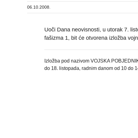
06.10.2008.
Uoči Dana neovisnosti, u utorak 7. lis
fašizma 1, bit će otvorena izložba vo
Izložba pod nazivom VOJSKA POBJEDNIKA pr
do 18. listopada, radnim danom od 10 do 14