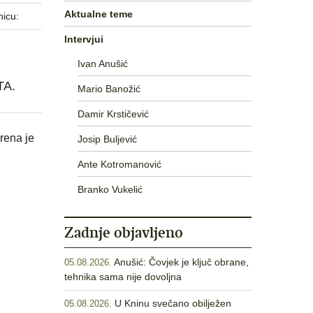
Aktualne teme
nicu:
Intervjui
Ivan Anušić
TA.
Mario Banožić
Damir Krstičević
rena je
Josip Buljević
Ante Kotromanović
Branko Vukelić
Zadnje objavljeno
Anušić: Čovjek je ključ obrane,
05.08.2026.
tehnika sama nije dovoljna
U Kninu svečano obilježen
05.08.2026.