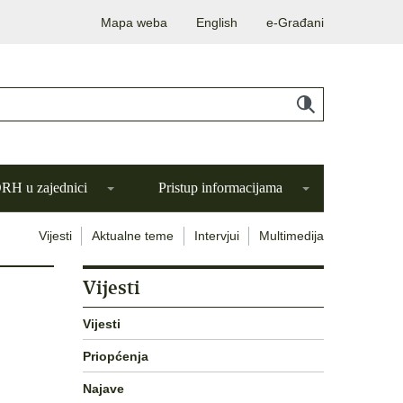
Mapa weba
English
e-Građani
H u zajednici
Pristup informacijama
Vijesti
Aktualne teme
Intervjui
Multimedija
Vijesti
Vijesti
Priopćenja
Najave