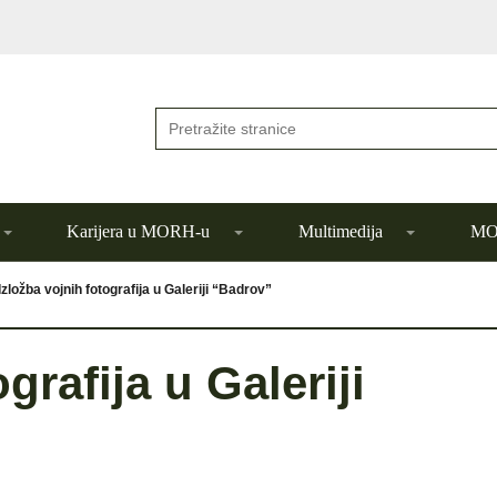
Karijera u MORH-u
Multimedija
MOR
Izložba vojnih fotografija u Galeriji “Badrov”
grafija u Galeriji