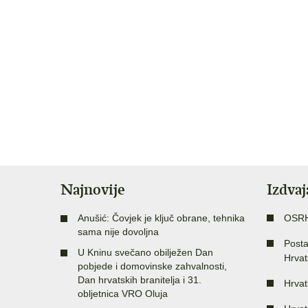
Najnovije
Izdva
Anušić: Čovjek je ključ obrane, tehnika
OSR
sama nije dovoljna
Posta
U Kninu svečano obilježen Dan
Hrvat
pobjede i domovinske zahvalnosti,
Dan hrvatskih branitelja i 31.
Hrvat
obljetnica VRO Oluja