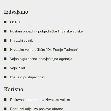
Izdvajamo
OSRH
Postani pripadnik pobjedničke Hrvatske vojske
Hrvatski vojnik
Hrvatsko vojno učilište “Dr. Franjo Tuđman”
Vojna sigurnosno-obavještajna agencija
Vojni pilot
Izjava o pristupačnosti
Korisno
Pričuvna komponenta Hrvatske vojske
Područni odjeli za poslove obrane