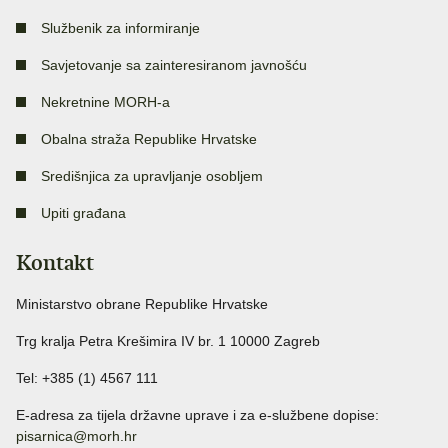
Službenik za informiranje
Savjetovanje sa zainteresiranom javnošću
Nekretnine MORH-a
Obalna straža Republike Hrvatske
Središnjica za upravljanje osobljem
Upiti građana
Kontakt
Ministarstvo obrane Republike Hrvatske
Trg kralja Petra Krešimira IV br. 1 10000 Zagreb
Tel: +385 (1) 4567 111
E-adresa za tijela državne uprave i za e-službene dopise:
pisarnica@morh.hr