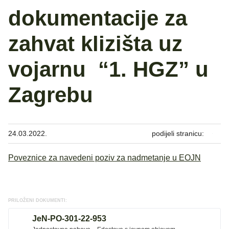
dokumentacije za
zahvat klizišta uz
vojarnu “1. HGZ” u
Zagrebu
24.03.2022.
podijeli stranicu:
Poveznice za navedeni poziv za nadmetanje u EOJN
PRILOŽENI DOKUMENTI:
JeN-PO-301-22-953