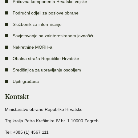
Pričuvna komponenta Hrvatske vojske
Područni odjeli za poslove obrane
Službenik za informiranje
Savjetovanje sa zainteresiranom javnošću
Nekretnine MORH-a
Obalna straža Republike Hrvatske
Središnjica za upravljanje osobljem
Upiti građana
Kontakt
Ministarstvo obrane Republike Hrvatske
Trg kralja Petra Krešimira IV br. 1 10000 Zagreb
Tel: +385 (1) 4567 111