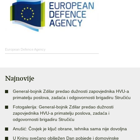
European Defence Agency
Najnovije
General-bojnik Zdilar predao dužnosti zapovjednika HVU-a
primatelju poslova, zadaća i odgovornosti brigadiru Stručiću
Fotogalerija: General-bojnik Zdilar predao dužnosti
zapovjednika HVU-a primatelju poslova, zadaća i
odgovornosti brigadiru Stručiću
Anušić: Čovjek je ključ obrane, tehnika sama nije dovoljna
U Kninu svečano obilježen Dan pobjede i domovinske