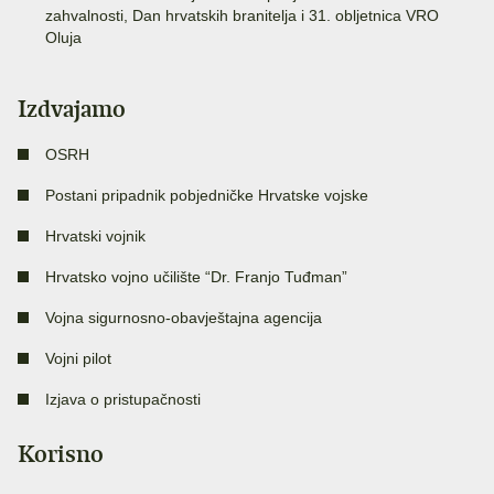
zahvalnosti, Dan hrvatskih branitelja i 31. obljetnica VRO
Oluja
Izdvajamo
OSRH
Postani pripadnik pobjedničke Hrvatske vojske
Hrvatski vojnik
Hrvatsko vojno učilište “Dr. Franjo Tuđman”
Vojna sigurnosno-obavještajna agencija
Vojni pilot
Izjava o pristupačnosti
Korisno