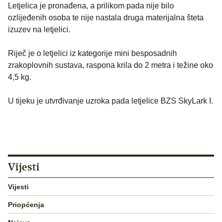
Letjelica je pronađena, a prilikom pada nije bilo
ozlijeđenih osoba te nije nastala druga materijalna šteta
izuzev na letjelici.
Riječ je o letjelici iz kategorije mini besposadnih
zrakoplovnih sustava, raspona krila do 2 metra i težine oko
4,5 kg.
U tijeku je utvrđivanje uzroka pada letjelice BZS SkyLark I.
Vijesti
Vijesti
Priopćenja