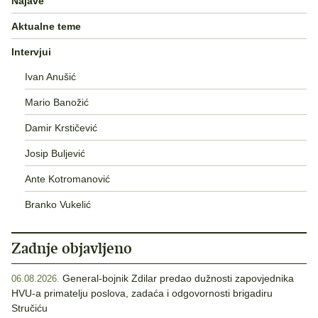
Najave
Aktualne teme
Intervjui
Ivan Anušić
Mario Banožić
Damir Krstičević
Josip Buljević
Ante Kotromanović
Branko Vukelić
Zadnje objavljeno
General-bojnik Zdilar predao dužnosti zapovjednika
06.08.2026.
HVU-a primatelju poslova, zadaća i odgovornosti brigadiru
Stručiću