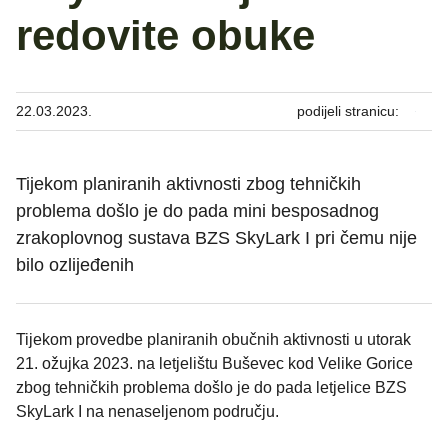
redovite obuke
22.03.2023.
podijeli stranicu:
Tijekom planiranih aktivnosti zbog tehničkih
problema došlo je do pada mini besposadnog
zrakoplovnog sustava BZS SkyLark I pri čemu nije
bilo ozlijeđenih
Tijekom provedbe planiranih obučnih aktivnosti u utorak
21. ožujka 2023. na letjelištu Buševec kod Velike Gorice
zbog tehničkih problema došlo je do pada letjelice BZS
SkyLark I na nenaseljenom području.