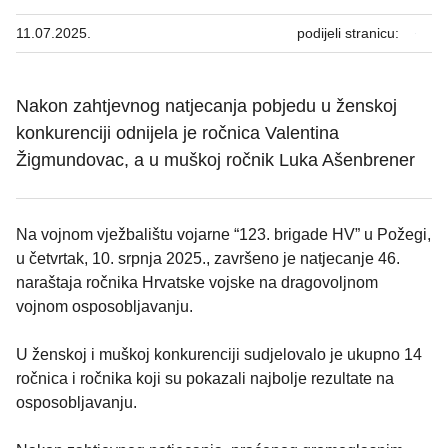
11.07.2025.
podijeli stranicu:
Nakon zahtjevnog natjecanja pobjedu u ženskoj
konkurenciji odnijela je ročnica Valentina
Žigmundovac, a u muškoj ročnik Luka Ašenbrener
Na vojnom vježbalištu vojarne “123. brigade HV” u Požegi,
u četvrtak, 10. srpnja 2025., završeno je natjecanje 46.
naraštaja ročnika Hrvatske vojske na dragovoljnom
vojnom osposobljavanju.
U ženskoj i muškoj konkurenciji sudjelovalo je ukupno 14
ročnica i ročnika koji su pokazali najbolje rezultate na
osposobljavanju.