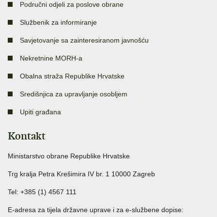
Područni odjeli za poslove obrane
Službenik za informiranje
Savjetovanje sa zainteresiranom javnošću
Nekretnine MORH-a
Obalna straža Republike Hrvatske
Središnjica za upravljanje osobljem
Upiti građana
Kontakt
Ministarstvo obrane Republike Hrvatske
Trg kralja Petra Krešimira IV br. 1 10000 Zagreb
Tel: +385 (1) 4567 111
E-adresa za tijela državne uprave i za e-službene dopise: