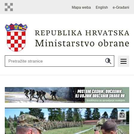
Mapa weba
English
e-Građani