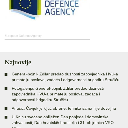
European Defence Agency
Najnovije
General-bojnik Zdilar predao dužnosti zapovjednika HVU-a
primatelju poslova, zadaća i odgovornosti brigadiru Stručiću
Fotogalerija: General-bojnik Zdilar predao dužnosti
zapovjednika HVU-a primatelju poslova, zadaća i
odgovornosti brigadiru Stručiću
Anušić: Čovjek je ključ obrane, tehnika sama nije dovoljna
U Kninu svečano obilježen Dan pobjede i domovinske
zahvalnosti, Dan hrvatskih branitelja i 31. obljetnica VRO