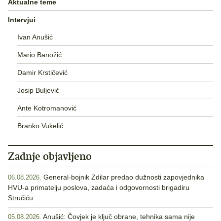
Aktualne teme
Intervjui
Ivan Anušić
Mario Banožić
Damir Krstičević
Josip Buljević
Ante Kotromanović
Branko Vukelić
Zadnje objavljeno
General-bojnik Zdilar predao dužnosti zapovjednika
06.08.2026.
HVU-a primatelju poslova, zadaća i odgovornosti brigadiru
Stručiću
Anušić: Čovjek je ključ obrane, tehnika sama nije
05.08.2026.