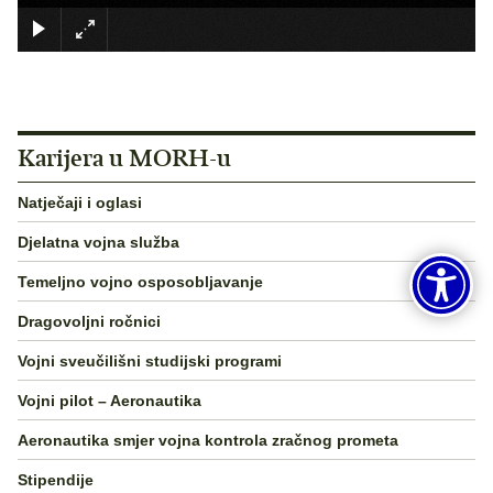
×
Karijera u MORH-u
Natječaji i oglasi
Djelatna vojna služba
Temeljno vojno osposobljavanje
Dragovoljni ročnici
Vojni sveučilišni studijski programi
Vojni pilot – Aeronautika
Aeronautika smjer vojna kontrola zračnog prometa
Stipendije