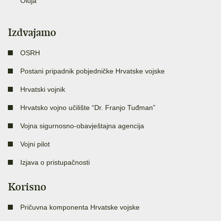
Oluja
Izdvajamo
OSRH
Postani pripadnik pobjedničke Hrvatske vojske
Hrvatski vojnik
Hrvatsko vojno učilište “Dr. Franjo Tuđman”
Vojna sigurnosno-obavještajna agencija
Vojni pilot
Izjava o pristupačnosti
Korisno
Pričuvna komponenta Hrvatske vojske