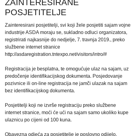
ZAINTERESIRANE
POSJETITELJE
Zainteresirani posjetitelji, svi koji žele posjetiti sajam vojne
industrije ASDA moraju se, sukladno odluci organizatora,
registrirati najkasnije do nedjelje, 7. travnja 2019., preko
službene internet stranice
http://asdaregistration.tntexpo.net/visitors/intro/#
Registracija je besplatna, te omogućuje ulaz na sajam, uz
predočenje identifikacijskog dokumenta. Posjedovanje
pozivnice ili on-line registracija ne jamči ulazak na sajam
bez identifikacijskog dokumenta.
Posjetitelji koji ne izvrše registraciju preko službene
internet stranice, moći će ući na sajam samo ukoliko kupe
ulaznicu po cijeni od 100 kuna.
Obavezna odjeća za posjetitelje je poslovno odijelo.