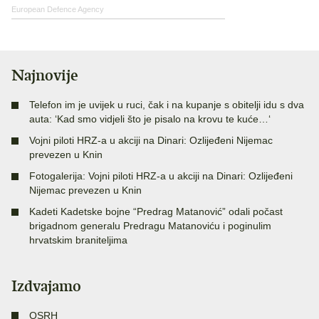
European Defence Agency
Najnovije
Telefon im je uvijek u ruci, čak i na kupanje s obitelji idu s dva
auta: ‘Kad smo vidjeli što je pisalo na krovu te kuće…‘
Vojni piloti HRZ-a u akciji na Dinari: Ozlijeđeni Nijemac
prevezen u Knin
Fotogalerija: Vojni piloti HRZ-a u akciji na Dinari: Ozlijeđeni
Nijemac prevezen u Knin
Kadeti Kadetske bojne “Predrag Matanović” odali počast
brigadnom generalu Predragu Matanoviću i poginulim
hrvatskim braniteljima
Izdvajamo
OSRH