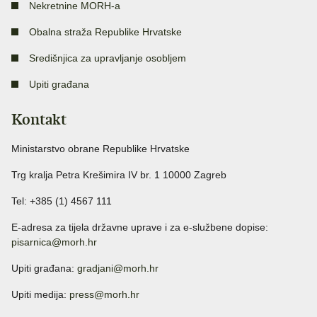
Nekretnine MORH-a
Obalna straža Republike Hrvatske
Središnjica za upravljanje osobljem
Upiti građana
Kontakt
Ministarstvo obrane Republike Hrvatske
Trg kralja Petra Krešimira IV br. 1 10000 Zagreb
Tel: +385 (1) 4567 111
E-adresa za tijela državne uprave i za e-službene dopise:
pisarnica@morh.hr
Upiti građana:
gradjani@morh.hr
Upiti medija:
press@morh.hr