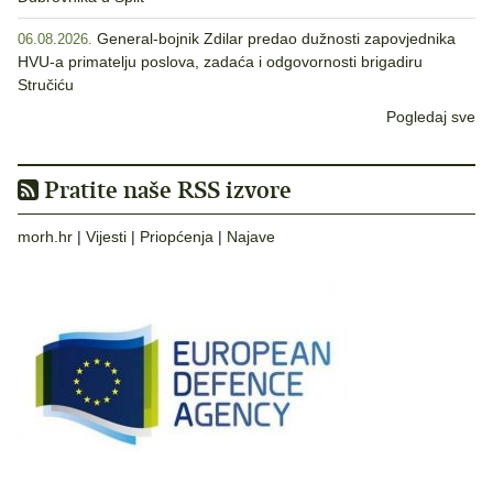
General-bojnik Zdilar predao dužnosti zapovjednika
06.08.2026.
HVU-a primatelju poslova, zadaća i odgovornosti brigadiru
Stručiću
Pogledaj sve
Pratite naše RSS izvore
morh.hr
|
Vijesti
|
Priopćenja
|
Najave