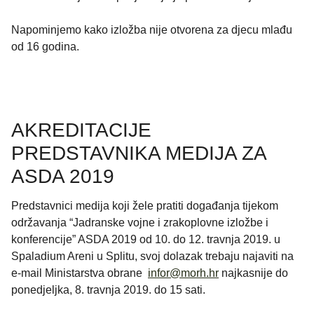
Napominjemo kako izložba nije otvorena za djecu mlađu
od 16 godina.
AKREDITACIJE
PREDSTAVNIKA MEDIJA ZA
ASDA 2019
Predstavnici medija koji žele pratiti događanja tijekom
održavanja “Jadranske vojne i zrakoplovne izložbe i
konferencije” ASDA 2019 od 10. do 12. travnja 2019. u
Spaladium Areni u Splitu, svoj dolazak trebaju najaviti na
e-mail Ministarstva obrane
infor@morh.hr
najkasnije do
ponedjeljka, 8. travnja 2019. do 15 sati.