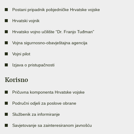
Postani pripadnik pobjedničke Hrvatske vojske
Hrvatski vojnik
Hrvatsko vojno učilište “Dr. Franjo Tuđman”
Vojna sigurnosno-obavještajna agencija
Vojni pilot
Izjava o pristupačnosti
Korisno
Pričuvna komponenta Hrvatske vojske
Područni odjeli za poslove obrane
Službenik za informiranje
Savjetovanje sa zainteresiranom javnošću