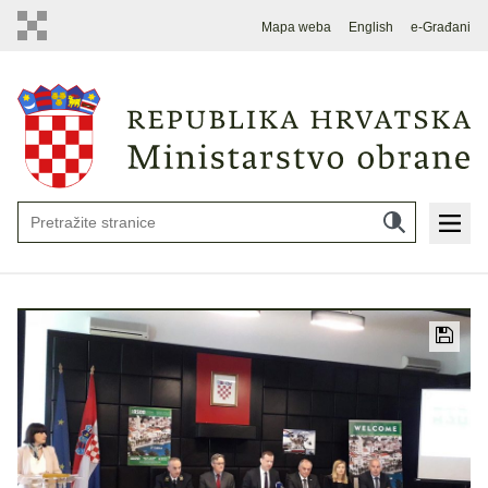
Mapa weba
English
e-Građani