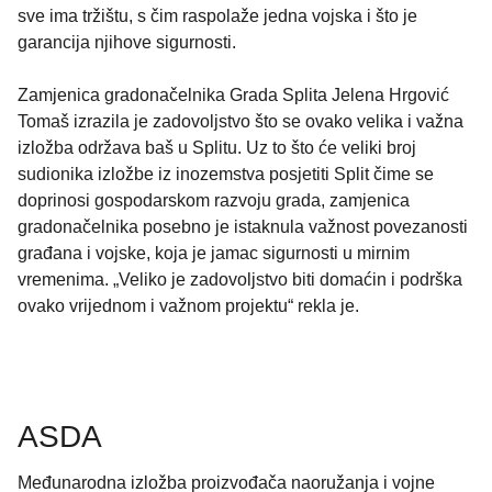
sve ima tržištu, s čim raspolaže jedna vojska i što je
garancija njihove sigurnosti.
Zamjenica gradonačelnika Grada Splita Jelena Hrgović
Tomaš izrazila je zadovoljstvo što se ovako velika i važna
izložba održava baš u Splitu. Uz to što će veliki broj
sudionika izložbe iz inozemstva posjetiti Split čime se
doprinosi gospodarskom razvoju grada, zamjenica
gradonačelnika posebno je istaknula važnost povezanosti
građana i vojske, koja je jamac sigurnosti u mirnim
vremenima. „Veliko je zadovoljstvo biti domaćin i podrška
ovako vrijednom i važnom projektu“ rekla je.
ASDA
Međunarodna izložba proizvođača naoružanja i vojne