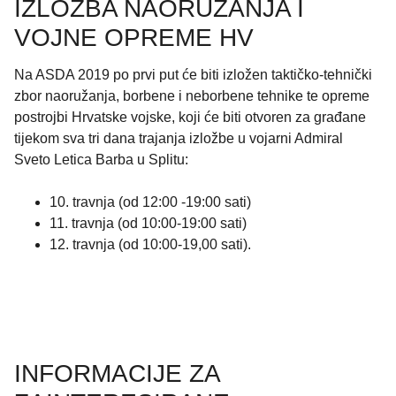
IZLOŽBA NAORUŽANJA I
VOJNE OPREME HV
Na ASDA 2019 po prvi put će biti izložen taktičko-tehnički
zbor naoružanja, borbene i neborbene tehnike te opreme
postrojbi Hrvatske vojske, koji će biti otvoren za građane
tijekom sva tri dana trajanja izložbe u vojarni Admiral
Sveto Letica Barba u Splitu:
10. travnja (od 12:00 -19:00 sati)
11. travnja (od 10:00-19:00 sati)
12. travnja (od 10:00-19,00 sati).
INFORMACIJE ZA