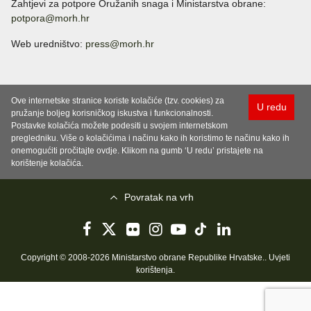
Zahtjevi za potpore Oružanih snaga i Ministarstva obrane:
potpora@morh.hr
Web uredništvo:
press@morh.hr
Ove internetske stranice koriste kolačiće (tzv. cookies) za
U redu
pružanje boljeg korisničkog iskustva i funkcionalnosti.
Postavke kolačića možete podesiti u svojem internetskom
pregledniku. Više o kolačićima i načinu kako ih koristimo te načinu kako ih
onemogućiti pročitajte ovdje. Klikom na gumb ‘U redu’ pristajete na
korištenje kolačića.
Povratak na vrh
Copyright © 2008-2026 Ministarstvo obrane Republike Hrvatske..
Uvjeti
korištenja
.