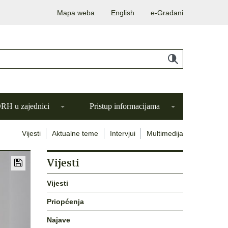
Mapa weba
English
e-Građani
H u zajednici
Pristup informacijama
Vijesti
Aktualne teme
Intervjui
Multimedija
Vijesti
Vijesti
Priopćenja
Najave