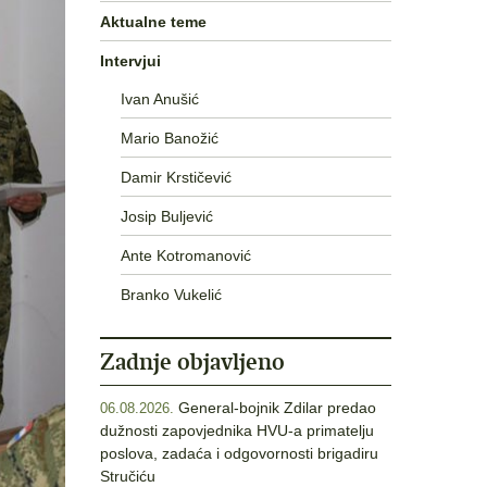
Aktualne teme
Intervjui
Ivan Anušić
Mario Banožić
Damir Krstičević
Josip Buljević
Ante Kotromanović
Branko Vukelić
Zadnje objavljeno
General-bojnik Zdilar predao
06.08.2026.
dužnosti zapovjednika HVU-a primatelju
poslova, zadaća i odgovornosti brigadiru
Stručiću