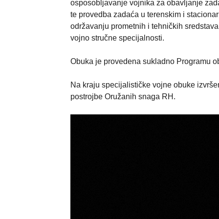
osposobljavanje vojnika za obavljanje zad
te provedba zadaća u terenskim i stacionar
održavanju prometnih i tehničkih sredstav
vojno stručne specijalnosti.
Obuka je provedena sukladno Programu ob
Na kraju specijalističke vojne obuke izvrš
postrojbe Oružanih snaga RH.