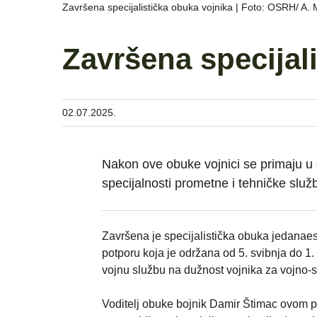
Završena specijalistička obuka vojnika | Foto: OSRH/ A. 
Završena specijal
02.07.2025.
Nakon ove obuke vojnici se primaju u 
specijalnosti prometne i tehničke služ
Završena je specijalistička obuka jedanaest
potporu koja je održana od 5. svibnja do 1
vojnu službu na dužnost vojnika za vojno-s
Voditelj obuke bojnik Damir Štimac ovom pri