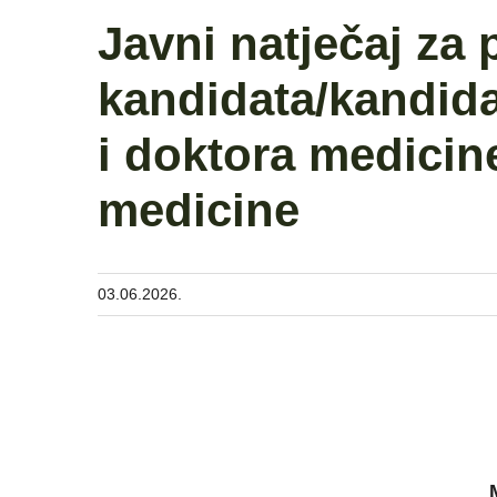
Javni natječaj za 
kandidata/kandida
i doktora medicine
medicine
03.06.2026.