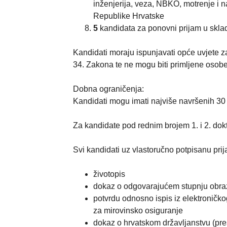
inženjerija, veza, NBKO, motrenje i na
Republike Hrvatske
5
kandidata za ponovni prijam u sklad
Kandidati moraju ispunjavati opće uvjete 
34. Zakona te ne mogu biti primljene osobe 
Dobna ograničenja:
Kandidati mogu imati najviše navršenih 30 
Za kandidate pod rednim brojem 1. i 2. dok
Svi kandidati uz vlastoručno potpisanu prija
životopis
dokaz o odgovarajućem stupnju obraz
potvrdu odnosno ispis iz elektroničk
za mirovinsko osiguranje
dokaz o hrvatskom državljanstvu (pre