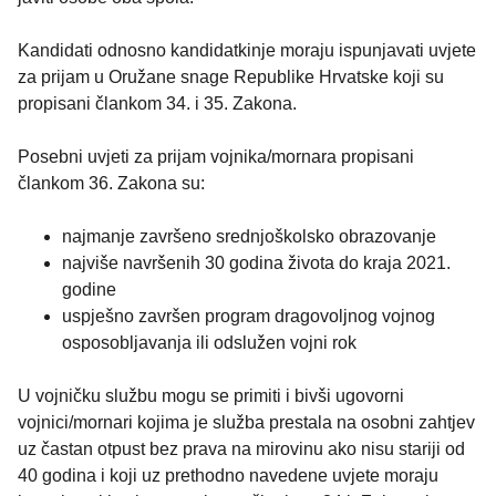
Kandidati odnosno kandidatkinje moraju ispunjavati uvjete
za prijam u Oružane snage Republike Hrvatske koji su
propisani člankom 34. i 35. Zakona.
Posebni uvjeti za prijam vojnika/mornara propisani
člankom 36. Zakona su:
najmanje završeno srednjoškolsko obrazovanje
najviše navršenih 30 godina života do kraja 2021.
godine
uspješno završen program dragovoljnog vojnog
osposobljavanja ili odslužen vojni rok
U vojničku službu mogu se primiti i bivši ugovorni
vojnici/mornari kojima je služba prestala na osobni zahtjev
uz častan otpust bez prava na mirovinu ako nisu stariji od
40 godina i koji uz prethodno navedene uvjete moraju