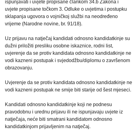
ispunjavati i uvjete propisane člankom 34.b Zakona i
uvjete propisane točkom 3. Odluke o uvjetima i postupku
sklapanja ugovora o vojničkoj službi na neodređeno
vrijeme (Narodne novine, br. 91/18).
Uz prijavu na natječaj kandidati odnosno kandidatkinje su
dužni priložiti presliku osobne iskaznice, rodni list,
uvjerenje da se protiv kandidata odnosno kandidatkinje ne
vodi kazneni postupak i svjedodžbu/diplomu o završenom
obrazovanju.
Uvjerenje da se protiv kandidata odnosno kandidatkinje ne
vodi kazneni postupak ne smije biti starije od šest mjeseci.
Kandidati odnosno kandidatkinje koji ne podnesu
pravodobnu i urednu prijavu ili ne ispunjavaju uvjete iz
natječaja, neće biti smatrani kandidatom odnosno
kandidatkinjom prijavljenim na natječaj.