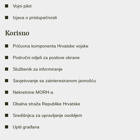
Vojni pilot
Izjava o pristupačnosti
Korisno
Pričuvna komponenta Hrvatske vojske
Područni odjeli za poslove obrane
Službenik za informiranje
Savjetovanje sa zainteresiranom javnošću
Nekretnine MORH-a
Obalna straža Republike Hrvatske
Središnjica za upravljanje osobljem
Upiti građana