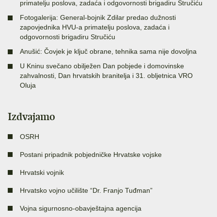
primatelju poslova, zadaća i odgovornosti brigadiru Stručiću
Fotogalerija: General-bojnik Zdilar predao dužnosti
zapovjednika HVU-a primatelju poslova, zadaća i
odgovornosti brigadiru Stručiću
Anušić: Čovjek je ključ obrane, tehnika sama nije dovoljna
U Kninu svečano obilježen Dan pobjede i domovinske
zahvalnosti, Dan hrvatskih branitelja i 31. obljetnica VRO
Oluja
Izdvajamo
OSRH
Postani pripadnik pobjedničke Hrvatske vojske
Hrvatski vojnik
Hrvatsko vojno učilište “Dr. Franjo Tuđman”
Vojna sigurnosno-obavještajna agencija