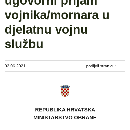
ugovorni prijam
vojnika/mornara u
djelatnu vojnu
službu
02.06.2021.
podijeli stranicu:
REPUBLIKA HRVATSKA
MINISTARSTVO OBRANE