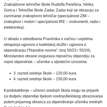
Zrakoplovne tehničke škole Rudolfa Perešina, Velika
Gorica i Tehničke škole Zadar, Zadar koji se obrazuju za
zanimanje zrakoplovni tehničar (specijalnost ZIM –
zrakoplovi i motori i specijalnost IRE – instrumenti, radio i
elektronika).
U skladu s odredbama Pravilnika o načinu i uvjetima
sklapanja ugovora o kadetskoj službi i ugovora o
stipendiranju (“Narodne novine”, broj 50/23 i 55/24),
Ministarstvo obrane osigurava mjesečnu stipendiju za
vojne stipendiste – učenike u sljedećim iznosima:
3. razred srednje škole – 120,00 eura
4. razred srednje škole – 150,00 eura
Kandidati/kinje – učenici srednjih škola mogu se prijaviti
za dodjelu stipendije tijekom srednjoškolskog obrazovanja
putem prijavnog obrasca za stipendiranje učenika srednjih