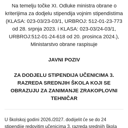
Na temelju točke XI. Odluke ministra obrane o
kriterijima za dodjelu stipendija vojnim stipendistima
(KLASA: 023-03/23-03/1, URBROJ: 512-01-23-773
od 28. srpnja 2023. i KLASA: 023-03/24-03/1,
URBROJ:512-01-24-618 od 20. prosinca 2024.),
Ministarstvo obrane raspisuje
JAVNI POZIV
ZA DODJELU STIPENDIJA UČENICIMA 3.
RAZREDA SREDNJIH ŠKOLA KOJI SE
OBRAZUJU ZA ZANIMANJE ZRAKOPLOVNI
TEHNIČAR
U školskoj godini 2026./2027. dodijelit će se do 24
stipendije redovitim učenicima 3. razreda srednjih škola