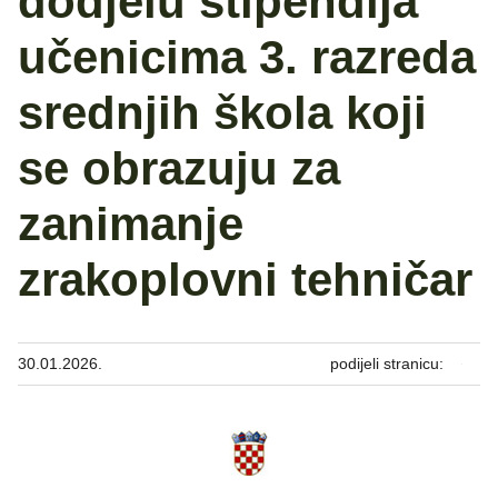
dodjelu stipendija
učenicima 3. razreda
srednjih škola koji
se obrazuju za
zanimanje
zrakoplovni tehničar
30.01.2026.
podijeli stranicu: