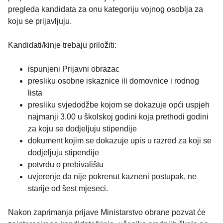
pregleda kandidata za onu kategoriju vojnog osoblja za
koju se prijavljuju.
Kandidati/kinje trebaju priložiti:
ispunjeni Prijavni obrazac
presliku osobne iskaznice ili domovnice i rodnog
lista
presliku svjedodžbe kojom se dokazuje opći uspjeh
najmanji 3.00 u školskoj godini koja prethodi godini
za koju se dodjeljuju stipendije
dokument kojim se dokazuje upis u razred za koji se
dodjeljuju stipendije
potvrdu o prebivalištu
uvjerenje da nije pokrenut kazneni postupak, ne
starije od šest mjeseci.
Nakon zaprimanja prijave Ministarstvo obrane pozvat će