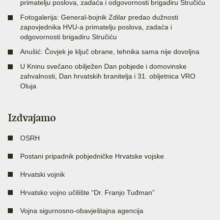
primatelju poslova, zadaća i odgovornosti brigadiru Stručiću
Fotogalerija: General-bojnik Zdilar predao dužnosti
zapovjednika HVU-a primatelju poslova, zadaća i
odgovornosti brigadiru Stručiću
Anušić: Čovjek je ključ obrane, tehnika sama nije dovoljna
U Kninu svečano obilježen Dan pobjede i domovinske
zahvalnosti, Dan hrvatskih branitelja i 31. obljetnica VRO
Oluja
Izdvajamo
OSRH
Postani pripadnik pobjedničke Hrvatske vojske
Hrvatski vojnik
Hrvatsko vojno učilište “Dr. Franjo Tuđman”
Vojna sigurnosno-obavještajna agencija