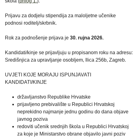
škola (
prilog 1.
).
Prijavu za dodjelu stipendija za maloljetne učenike
podnosi roditelj/skrbnik.
Rok za podnošenje prijava je
30. rujna 2026.
Kandidati/kinje se prijavljuju u propisanom roku na adresu:
Središnjica za upravljanje osobljem, Ilica 256b, Zagreb.
UVJETI KOJE MORAJU ISPUNJAVATI
KANDIDATI/KINJE
državljanstvo Republike Hrvatske
prijavljeno prebivalište u Republici Hrvatskoj
neprekidno najmanje jednu godinu do dana objave
javnog poziva
redoviti učenik srednjih škola u Republici Hrvatskoj
za koje je Ministarstvo obrane objavilo javni poziv