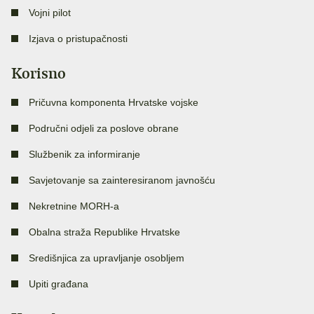
Vojni pilot
Izjava o pristupačnosti
Korisno
Pričuvna komponenta Hrvatske vojske
Područni odjeli za poslove obrane
Službenik za informiranje
Savjetovanje sa zainteresiranom javnošću
Nekretnine MORH-a
Obalna straža Republike Hrvatske
Središnjica za upravljanje osobljem
Upiti građana