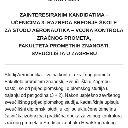
ZAINTERESIRANIM KANDIDATIMA –
UČENICIMA 3. RAZREDA SREDNJE ŠKOLE
ZA STUDIJ AERONAUTIKA – VOJNA KONTROLA
ZRAČNOG PROMETA,
FAKULTETA PROMETNIH ZNANOSTI,
SVEUČILIŠTA U ZAGREBU
Studij Aeronautika – vojna kontrola zračnog prometa,
Fakulteta prometnih znanosti, Sveučilišta u Zagrebu
sastoji se od prijediplomskog i diplomskog studija u
trajanju od pet godina (3 + 2). Nakon uspješno završenog
sveučilišnog prijediplomskog studija, kadeti/kinje upisuju
sveučilišni diplomski studij u koji su uključene temeljna
časnička izobrazba i praktična obuka za vojnog kontrolora
zračnog prometa u Središtu za obuku Hrvatskog ratnog