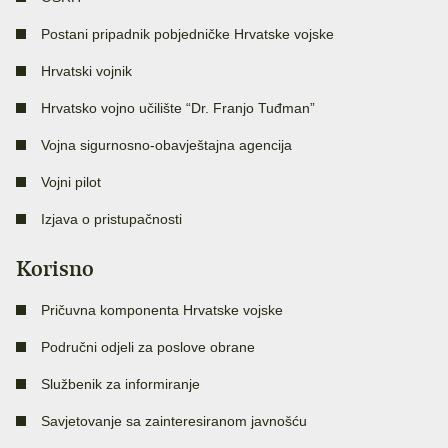
Postani pripadnik pobjedničke Hrvatske vojske
Hrvatski vojnik
Hrvatsko vojno učilište “Dr. Franjo Tuđman”
Vojna sigurnosno-obavještajna agencija
Vojni pilot
Izjava o pristupačnosti
Korisno
Pričuvna komponenta Hrvatske vojske
Područni odjeli za poslove obrane
Službenik za informiranje
Savjetovanje sa zainteresiranom javnošću