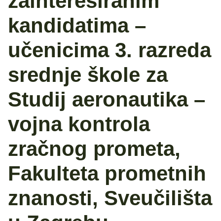
zainteresiranim
kandidatima –
učenicima 3. razreda
srednje škole za
Studij aeronautika –
vojna kontrola
zračnog prometa,
Fakulteta prometnih
znanosti, Sveučilišta