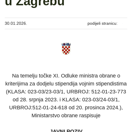
u Zagrebu
30.01.2026.
podijeli stranicu:
Na temelju točke XI. Odluke ministra obrane o
kriterijima za dodjelu stipendija vojnim stipendistima
(KLASA: 023-03/23-03/1, URBROJ: 512-01-23-773
od 28. srpnja 2023. i KLASA: 023-03/24-03/1,
URBROJ:512-01-24-618 od 20. prosinca 2024.),
Ministarstvo obrane raspisuje
JAVNI POZIV