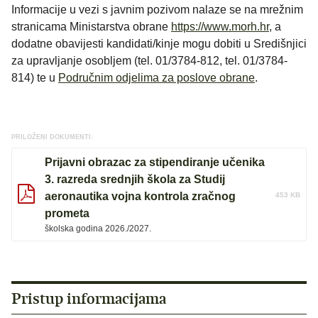
Informacije u vezi s javnim pozivom nalaze se na mrežnim
stranicama Ministarstva obrane
https://www.morh.hr
, a
dodatne obavijesti kandidati/kinje mogu dobiti u Središnjici
za upravljanje osobljem (tel. 01/3784-812, tel. 01/3784-
814) te u
Područnim odjelima za poslove obrane
.
PRILOŽENI DOKUMENTI:
Prijavni obrazac za stipendiranje učenika
3. razreda srednjih škola za Studij
aeronautika vojna kontrola zračnog
453 KB
prometa
školska godina 2026./2027.
Pristup informacijama