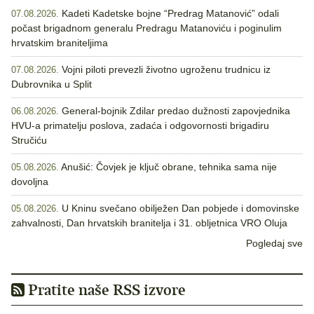
Kadeti Kadetske bojne “Predrag Matanović” odali
07.08.2026.
počast brigadnom generalu Predragu Matanoviću i poginulim
hrvatskim braniteljima
Vojni piloti prevezli životno ugroženu trudnicu iz
07.08.2026.
Dubrovnika u Split
General-bojnik Zdilar predao dužnosti zapovjednika
06.08.2026.
HVU-a primatelju poslova, zadaća i odgovornosti brigadiru
Stručiću
Anušić: Čovjek je ključ obrane, tehnika sama nije
05.08.2026.
dovoljna
U Kninu svečano obilježen Dan pobjede i domovinske
05.08.2026.
zahvalnosti, Dan hrvatskih branitelja i 31. obljetnica VRO Oluja
Pogledaj sve
Pratite naše RSS izvore