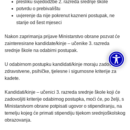
presliku svjedodžbe 2. razreda srednje škole
potvrdu o prebivalištu
uvjerenje da nije pokrenut kazneni postupak, ne
starije od šest mjeseci
Nakon zaprimanja prijave Ministarstvo obrane pozvat će
zainteresirane kandidate/kinje – učenike 3. razreda
srednje škole na odabirni postupak.
U odabirnom postupku kandidati/kinje moraju zadovoljiti
zdravstvene, psihičke, tjelesne i sigurnosne kriterije za
kadete.
Kandidati/kinje – učenici 3. razreda srednje škole koji će
zadovoljiti kriterije odabirnog postupka, moći će, po želji, s
Ministarstvom obrane potpisati ugovor o stipendiranju, na
temelju kojeg će primati stipendiju tijekom srednjoškolskog
obrazovanja.