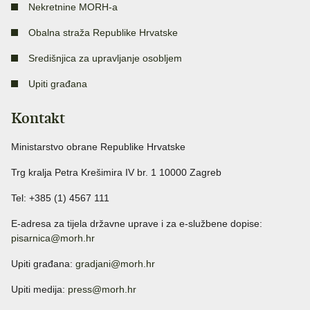
Nekretnine MORH-a
Obalna straža Republike Hrvatske
Središnjica za upravljanje osobljem
Upiti građana
Kontakt
Ministarstvo obrane Republike Hrvatske
Trg kralja Petra Krešimira IV br. 1 10000 Zagreb
Tel: +385 (1) 4567 111
E-adresa za tijela državne uprave i za e-službene dopise:
pisarnica@morh.hr
Upiti građana:
gradjani@morh.hr
Upiti medija:
press@morh.hr