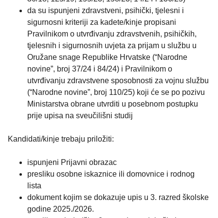
da su ispunjeni zdravstveni, psihički, tjelesni i
sigurnosni kriteriji za kadete/kinje propisani
Pravilnikom o utvrđivanju zdravstvenih, psihičkih,
tjelesnih i sigurnosnih uvjeta za prijam u službu u
Oružane snage Republike Hrvatske (“Narodne
novine”, broj 37/24 i 84/24) i Pravilnikom o
utvrđivanju zdravstvene sposobnosti za vojnu službu
(“Narodne novine”, broj 110/25) koji će se po pozivu
Ministarstva obrane utvrditi u posebnom postupku
prije upisa na sveučilišni studij
Kandidati/kinje trebaju priložiti:
ispunjeni Prijavni obrazac
presliku osobne iskaznice ili domovnice i rodnog
lista
dokument kojim se dokazuje upis u 3. razred školske
godine 2025./2026.