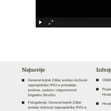
Najnovije
Izdva
General-bojnik Zdilar predao dužnosti
OSR
zapovjednika HVU-a primatelju
Posta
poslova, zadaća i odgovornosti
Hrvat
brigadiru Stručiću
Fotogalerija: General-bojnik Zdilar
Hrvat
predao dužnosti zapovjednika HVU-a