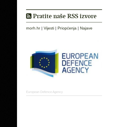
Pratite naše RSS izvore
morh.hr
|
Vijesti
|
Priopćenja
|
Najave
European Defence Agency