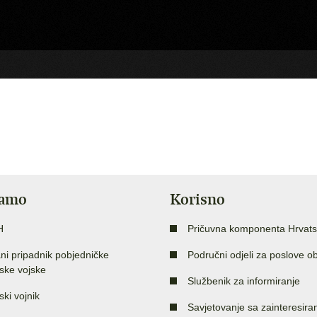
jamo
Korisno
H
Pričuvna komponenta Hrvats
ni pripadnik pobjedničke
Područni odjeli za poslove o
ske vojske
Službenik za informiranje
ski vojnik
Savjetovanje sa zainteresir