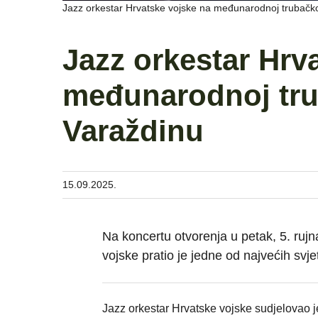
Jazz orkestar Hrvatske vojske na međunarodnoj trubačkoj
Jazz orkestar Hrv
međunarodnoj trub
Varaždinu
15.09.2025.
Na koncertu otvorenja u petak, 5. ruj
vojske pratio je jedne od najvećih svj
Jazz orkestar Hrvatske vojske sudjelovao j