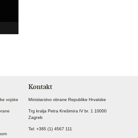
Kontakt
ke vojske
Ministarstvo obrane Republike Hrvatske
brane
Trg kralja Petra Krešimira IV br. 1 10000
Zagreb
Tel: +385 (1) 4567 111
anom