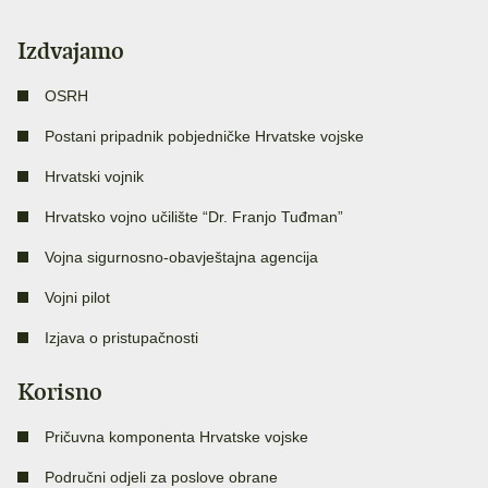
Izdvajamo
OSRH
Postani pripadnik pobjedničke Hrvatske vojske
Hrvatski vojnik
Hrvatsko vojno učilište “Dr. Franjo Tuđman”
Vojna sigurnosno-obavještajna agencija
Vojni pilot
Izjava o pristupačnosti
Korisno
Pričuvna komponenta Hrvatske vojske
Područni odjeli za poslove obrane