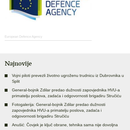
European Defence Agency
Najnovije
Vojni piloti prevezli životno ugroženu trudnicu iz Dubrovnika u
Split
General-bojnik Zdilar predao dužnosti zapovjednika HVU-a
primatelju poslova, zadaća i odgovornosti brigadiru Stručiću
Fotogalerija: General-bojnik Zdilar predao dužnosti
zapovjednika HVU-a primatelju poslova, zadaća i
odgovornosti brigadiru Stručiću
Anušić: Čovjek je ključ obrane, tehnika sama nije dovoljna