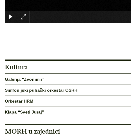
×
Kultura
Galerija “Zvonimir”
Simfonijski puhački orkestar OSRH
Orkestar HRM
Klapa “Sveti Juraj”
MORH u zajednici