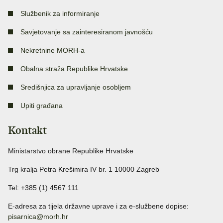
Službenik za informiranje
Savjetovanje sa zainteresiranom javnošću
Nekretnine MORH-a
Obalna straža Republike Hrvatske
Središnjica za upravljanje osobljem
Upiti građana
Kontakt
Ministarstvo obrane Republike Hrvatske
Trg kralja Petra Krešimira IV br. 1 10000 Zagreb
Tel: +385 (1) 4567 111
E-adresa za tijela državne uprave i za e-službene dopise:
pisarnica@morh.hr