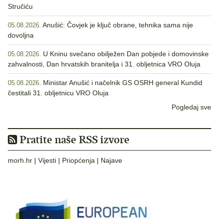
Stručiću
Anušić: Čovjek je ključ obrane, tehnika sama nije
05.08.2026.
dovoljna
U Kninu svečano obilježen Dan pobjede i domovinske
05.08.2026.
zahvalnosti, Dan hrvatskih branitelja i 31. obljetnica VRO Oluja
Ministar Anušić i načelnik GS OSRH general Kundid
05.08.2026.
čestitali 31. obljetnicu VRO Oluja
Pogledaj sve
Pratite naše RSS izvore
morh.hr
|
Vijesti
|
Priopćenja
|
Najave