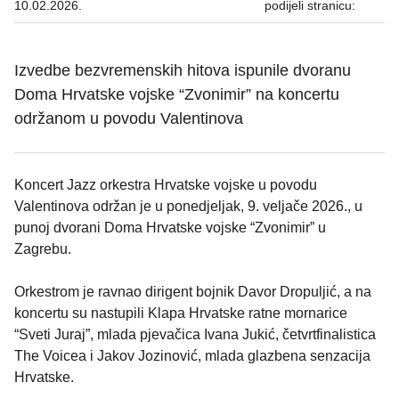
10.02.2026.
podijeli stranicu:
Izvedbe bezvremenskih hitova ispunile dvoranu
Doma Hrvatske vojske “Zvonimir” na koncertu
održanom u povodu Valentinova
Koncert Jazz orkestra Hrvatske vojske u povodu
Valentinova održan je u ponedjeljak, 9. veljače 2026., u
punoj dvorani Doma Hrvatske vojske “Zvonimir” u
Zagrebu.
Orkestrom je ravnao dirigent bojnik Davor Dropuljić, a na
koncertu su nastupili Klapa Hrvatske ratne mornarice
“Sveti Juraj”, mlada pjevačica Ivana Jukić, četvrtfinalistica
The Voicea i Jakov Jozinović, mlada glazbena senzacija
Hrvatske.