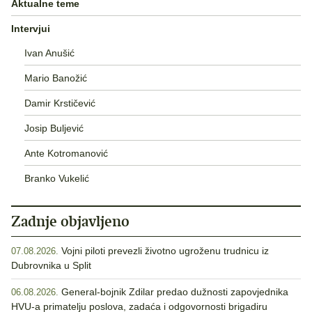
Aktualne teme
Intervjui
Ivan Anušić
Mario Banožić
Damir Krstičević
Josip Buljević
Ante Kotromanović
Branko Vukelić
Zadnje objavljeno
Vojni piloti prevezli životno ugroženu trudnicu iz
07.08.2026.
Dubrovnika u Split
General-bojnik Zdilar predao dužnosti zapovjednika
06.08.2026.
HVU-a primatelju poslova, zadaća i odgovornosti brigadiru