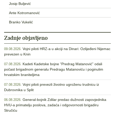
Josip Buljević
Ante Kotromanović
Branko Vukelić
Zadnje objavljeno
Vojni piloti HRZ-a u akciji na Dinari: Ozlijeđeni Nijemac
09.08.2026.
prevezen u Knin
Kadeti Kadetske bojne “Predrag Matanović” odali
07.08.2026.
počast brigadnom generalu Predragu Matanoviću i poginulim
hrvatskim braniteljima
Vojni piloti prevezli životno ugroženu trudnicu iz
07.08.2026.
Dubrovnika u Split
General-bojnik Zdilar predao dužnosti zapovjednika
06.08.2026.
HVU-a primatelju poslova, zadaća i odgovornosti brigadiru
Stručiću