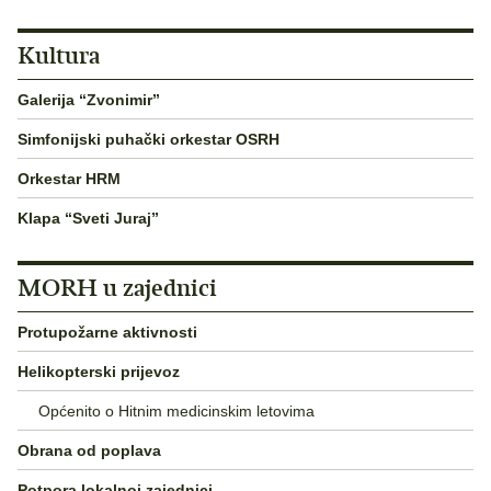
Kultura
Galerija “Zvonimir”
Simfonijski puhački orkestar OSRH
Orkestar HRM
Klapa “Sveti Juraj”
MORH u zajednici
Protupožarne aktivnosti
Helikopterski prijevoz
Općenito o Hitnim medicinskim letovima
Obrana od poplava
Potpora lokalnoj zajednici