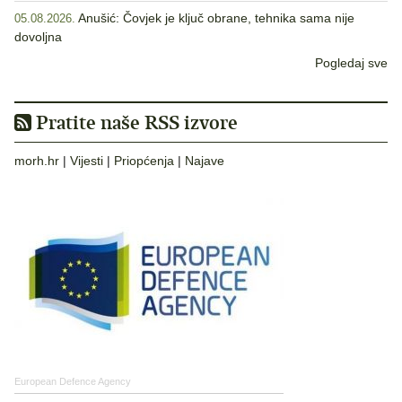
Anušić: Čovjek je ključ obrane, tehnika sama nije
05.08.2026.
dovoljna
Pogledaj sve
Pratite naše RSS izvore
morh.hr
|
Vijesti
|
Priopćenja
|
Najave
European Defence Agency