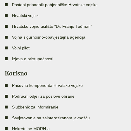
Postani pripadnik pobjedničke Hrvatske vojske
Hrvatski vojnik
Hrvatsko vojno učilište “Dr. Franjo Tuđman”
Vojna sigurnosno-obavještajna agencija
Vojni pilot
Izjava o pristupačnosti
Korisno
Pričuvna komponenta Hrvatske vojske
Područni odjeli za poslove obrane
Službenik za informiranje
Savjetovanje sa zainteresiranom javnošću
Nekretnine MORH-a