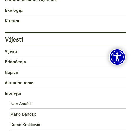
Ekologija
Kultura
Vijesti
Vijesti
Priopćenja
Najave
Aktualne teme
Intervjui
Ivan Anušić
Mario Banožić
Damir Krstičević