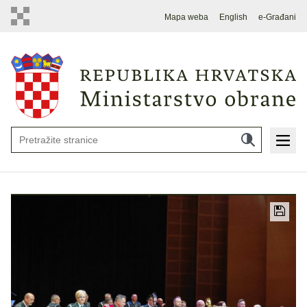
Mapa weba
English
e-Građani