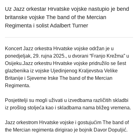
Uz Jazz orkestar Hrvatske vojske nastupio je bend
britanske vojske The band of the Mercian
Regimenta i solist Adalbert Turner
Koncert Jazz orkestra Hrvatske vojske održan je u
ponedjeljak, 29. rujna 2025., u dvorani “Franjo Krežma” u
Osijeku.Jazz orkestru Hrvatske vojske pridružilo se šest
glazbenika iz vojske Ujedinjenog Kraljevstva Velike
Britanije i Sjeverne Irske The band of the Mercian
Regimenta.
Posjetitelji su mogli uživati u izvedbama različitih skladbi
iz prošlog stoljeća kao i skladbama nama bližeg vremena.
Jazz orkestrom Hrvatske vojske i gostujućim The band of
the Mercian regimenta dirigirao je bojnik Davor Dopuljić.