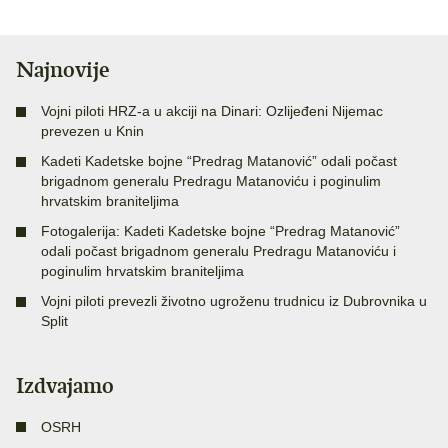
Najnovije
Vojni piloti HRZ-a u akciji na Dinari: Ozlijeđeni Nijemac
prevezen u Knin
Kadeti Kadetske bojne “Predrag Matanović” odali počast
brigadnom generalu Predragu Matanoviću i poginulim
hrvatskim braniteljima
Fotogalerija: Kadeti Kadetske bojne “Predrag Matanović”
odali počast brigadnom generalu Predragu Matanoviću i
poginulim hrvatskim braniteljima
Vojni piloti prevezli životno ugroženu trudnicu iz Dubrovnika u
Split
Izdvajamo
OSRH