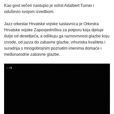
Kao gost večeri nastupio je solist Adalbert Turner i
oduševio svojom izvedbom.
Jazz orkestar Hrvatske vojske sastavnica je Orkestra
Hrvatske vojske Zapovjedništva za potporu koja djeluje
dulje od desetljeća, a odlikuju ga raznovrsnost glazbe koju
izvode, od jazza do zabavne glazbe, vrhunska kvaliteta i
suradnja s mnogobrojnim poznatim imenima domaće i
međunarodne zabavne glazbe.
–
/
9