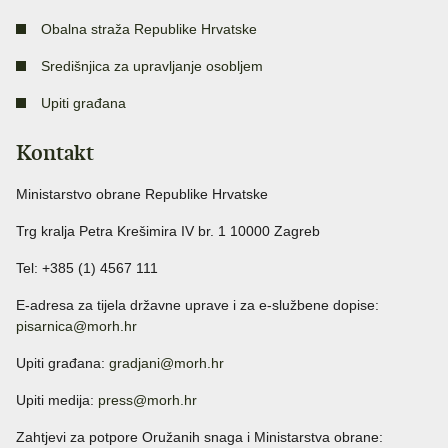
Obalna straža Republike Hrvatske
Središnjica za upravljanje osobljem
Upiti građana
Kontakt
Ministarstvo obrane Republike Hrvatske
Trg kralja Petra Krešimira IV br. 1 10000 Zagreb
Tel: +385 (1) 4567 111
E-adresa za tijela državne uprave i za e-službene dopise:
pisarnica@morh.hr
Upiti građana:
gradjani@morh.hr
Upiti medija:
press@morh.hr
Zahtjevi za potpore Oružanih snaga i Ministarstva obrane: