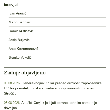
Intervjui
Ivan Anušić
Mario Banožić
Damir Krstičević
Josip Buljević
Ante Kotromanović
Branko Vukelić
Zadnje objavljeno
General-bojnik Zdilar predao dužnosti zapovjednika
06.08.2026.
HVU-a primatelju poslova, zadaća i odgovornosti brigadiru
Stručiću
Anušić: Čovjek je ključ obrane, tehnika sama nije
05.08.2026.
dovoljna