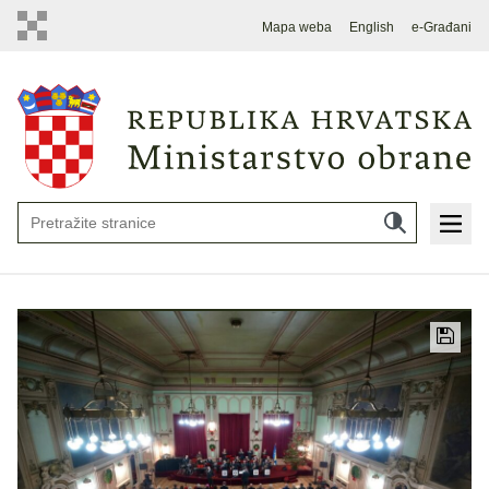
Mapa weba
English
e-Građani