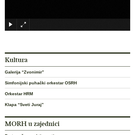
×
Kultura
Galerija “Zvonimir”
Simfonijski puhački orkestar OSRH
Orkestar HRM
Klapa “Sveti Juraj”
MORH u zajednici