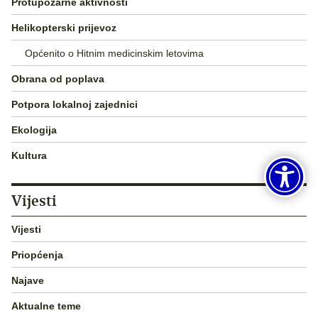
Protupožarne aktivnosti
Helikopterski prijevoz
Općenito o Hitnim medicinskim letovima
Obrana od poplava
Potpora lokalnoj zajednici
Ekologija
Kultura
Vijesti
Vijesti
Priopćenja
Najave
Aktualne teme