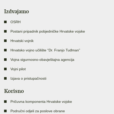
Izdvajamo
OSRH
Postani pripadnik pobjedničke Hrvatske vojske
Hrvatski vojnik
Hrvatsko vojno učilište “Dr. Franjo Tuđman”
Vojna sigurnosno-obavještajna agencija
Vojni pilot
Izjava o pristupačnosti
Korisno
Pričuvna komponenta Hrvatske vojske
Područni odjeli za poslove obrane