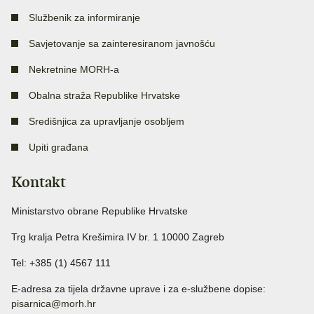
Službenik za informiranje
Savjetovanje sa zainteresiranom javnošću
Nekretnine MORH-a
Obalna straža Republike Hrvatske
Središnjica za upravljanje osobljem
Upiti građana
Kontakt
Ministarstvo obrane Republike Hrvatske
Trg kralja Petra Krešimira IV br. 1 10000 Zagreb
Tel: +385 (1) 4567 111
E-adresa za tijela državne uprave i za e-službene dopise:
pisarnica@morh.hr