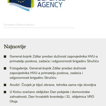
European Defence Agency
Najnovije
General-bojnik Zdilar predao dužnosti zapovjednika HVU-a
primatelju poslova, zadaća i odgovornosti brigadiru Stručiću
Fotogalerija: General-bojnik Zdilar predao dužnosti
zapovjednika HVU-a primatelju poslova, zadaća i
odgovornosti brigadiru Stručiću
Anušić: Čovjek je ključ obrane, tehnika sama nije dovoljna
U Kninu svečano obilježen Dan pobjede i domovinske
zahvalnosti, Dan hrvatskih branitelja i 31. obljetnica VRO
Oluja