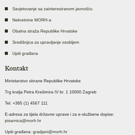
Savjetovanje sa zainteresiranom javnošću
Nekretnine MORH-a
Obalna straža Republike Hrvatske
Središnjica za upravljanje osobljem
Upiti građana
Kontakt
Ministarstvo obrane Republike Hrvatske
Trg kralja Petra Krešimira IV br. 1 10000 Zagreb
Tel: +385 (1) 4567 111
E-adresa za tijela državne uprave i za e-službene dopise:
pisarnica@morh.hr
Upiti građana:
gradjani@morh.hr