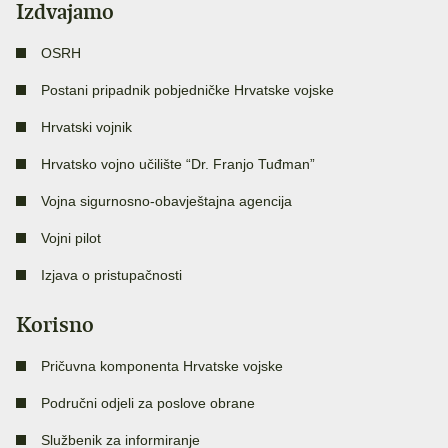
Izdvajamo
OSRH
Postani pripadnik pobjedničke Hrvatske vojske
Hrvatski vojnik
Hrvatsko vojno učilište “Dr. Franjo Tuđman”
Vojna sigurnosno-obavještajna agencija
Vojni pilot
Izjava o pristupačnosti
Korisno
Pričuvna komponenta Hrvatske vojske
Područni odjeli za poslove obrane
Službenik za informiranje