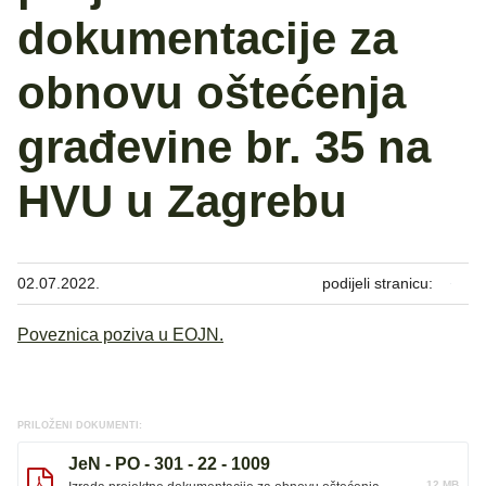
dokumentacije za
obnovu oštećenja
građevine br. 35 na
HVU u Zagrebu
02.07.2022.
podijeli stranicu:
Poveznica poziva u EOJN.
PRILOŽENI DOKUMENTI:
JeN - PO - 301 - 22 - 1009
12 MB