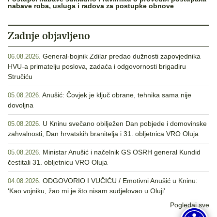
nabave roba, usluga i radova za postupke obnove
Zadnje objavljeno
General-bojnik Zdilar predao dužnosti zapovjednika
06.08.2026.
HVU-a primatelju poslova, zadaća i odgovornosti brigadiru
Stručiću
Anušić: Čovjek je ključ obrane, tehnika sama nije
05.08.2026.
dovoljna
U Kninu svečano obilježen Dan pobjede i domovinske
05.08.2026.
zahvalnosti, Dan hrvatskih branitelja i 31. obljetnica VRO Oluja
Ministar Anušić i načelnik GS OSRH general Kundid
05.08.2026.
čestitali 31. obljetnicu VRO Oluja
ODGOVORIO I VUČIĆU / Emotivni Anušić u Kninu:
04.08.2026.
‘Kao vojniku, žao mi je što nisam sudjelovao u Oluji’
Pogledaj sve