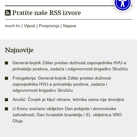
Pratite naše RSS izvore
morh.hr
|
Vijesti
|
Priopćenja
|
Najave
Najnovije
General-bojnik Zdilar predao dužnosti zapovjednika HVU-a
primatelju poslova, zadaća i odgovornosti brigadiru Stručiću
Fotogalerija: General-bojnik Zdilar predao dužnosti
zapovjednika HVU-a primatelju poslova, zadaća i
odgovornosti brigadiru Stručiću
Anušić: Čovjek je ključ obrane, tehnika sama nije dovoljna
U Kninu svečano obilježen Dan pobjede i domovinske
zahvalnosti, Dan hrvatskih branitelja i 31. obljetnica VRO
Oluja