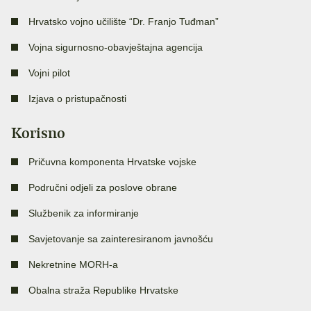
Hrvatsko vojno učilište “Dr. Franjo Tuđman”
Vojna sigurnosno-obavještajna agencija
Vojni pilot
Izjava o pristupačnosti
Korisno
Pričuvna komponenta Hrvatske vojske
Područni odjeli za poslove obrane
Službenik za informiranje
Savjetovanje sa zainteresiranom javnošću
Nekretnine MORH-a
Obalna straža Republike Hrvatske