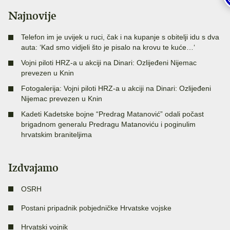
Najnovije
Telefon im je uvijek u ruci, čak i na kupanje s obitelji idu s dva
auta: ‘Kad smo vidjeli što je pisalo na krovu te kuće…‘
Vojni piloti HRZ-a u akciji na Dinari: Ozlijeđeni Nijemac
prevezen u Knin
Fotogalerija: Vojni piloti HRZ-a u akciji na Dinari: Ozlijeđeni
Nijemac prevezen u Knin
Kadeti Kadetske bojne “Predrag Matanović” odali počast
brigadnom generalu Predragu Matanoviću i poginulim
hrvatskim braniteljima
Izdvajamo
OSRH
Postani pripadnik pobjedničke Hrvatske vojske
Hrvatski vojnik