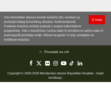
Ove internetske stranice koriste kolačiće (tzv. cookies) za
U redu
pružanje boljeg korisničkog iskustva i funkcionalnosti.
Postavke kolačića možete podesiti u svojem internetskom
pregledniku. Više o kolačićima i načinu kako ih koristimo te načinu kako ih
onemogućiti pročitajte ovdje. Klikom na gumb ‘U redu’ pristajete na
korištenje kolačića.
Povratak na vrh
Copyright © 2008-2026 Ministarstvo obrane Republike Hrvatske..
Uvjeti
korištenja
.