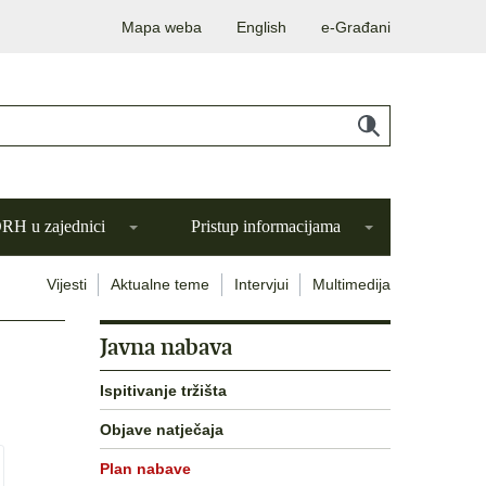
Mapa weba
English
e-Građani
H u zajednici
Pristup informacijama
Vijesti
Aktualne teme
Intervjui
Multimedija
Javna nabava
Ispitivanje tržišta
Objave natječaja
Plan nabave