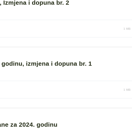
 Izmjena i dopuna br. 2
1 MB
godinu, izmjena i dopuna br. 1
1 MB
ane za 2024. godinu