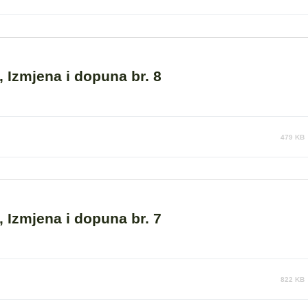
 Izmjena i dopuna br. 8
479 KB
 Izmjena i dopuna br. 7
822 KB