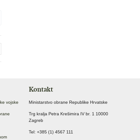
Kontakt
ke vojske
Ministarstvo obrane Republike Hrvatske
brane
Trg kralja Petra Krešimira IV br. 1 10000
Zagreb
Tel: +385 (1) 4567 111
anom