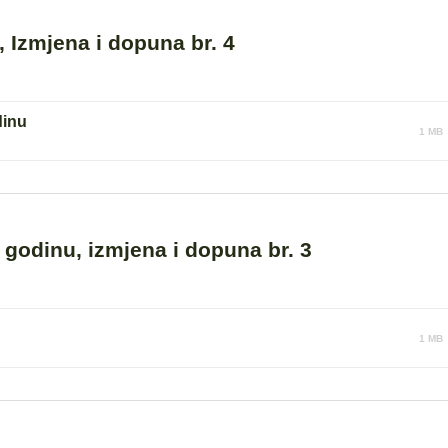
 Izmjena i dopuna br. 4
dinu
1 MB
godinu, izmjena i dopuna br. 3
1 MB