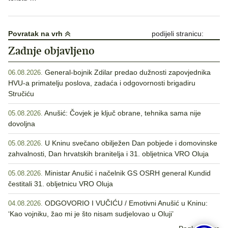
Povratak na vrh
podijeli stranicu:
Zadnje objavljeno
General-bojnik Zdilar predao dužnosti zapovjednika
06.08.2026.
HVU-a primatelju poslova, zadaća i odgovornosti brigadiru
Stručiću
Anušić: Čovjek je ključ obrane, tehnika sama nije
05.08.2026.
dovoljna
U Kninu svečano obilježen Dan pobjede i domovinske
05.08.2026.
zahvalnosti, Dan hrvatskih branitelja i 31. obljetnica VRO Oluja
Ministar Anušić i načelnik GS OSRH general Kundid
05.08.2026.
čestitali 31. obljetnicu VRO Oluja
ODGOVORIO I VUČIĆU / Emotivni Anušić u Kninu:
04.08.2026.
‘Kao vojniku, žao mi je što nisam sudjelovao u Oluji’