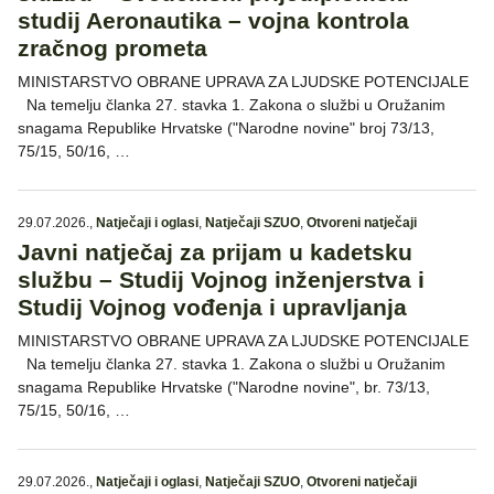
studij Aeronautika – vojna kontrola
zračnog prometa
MINISTARSTVO OBRANE UPRAVA ZA LJUDSKE POTENCIJALE
Na temelju članka 27. stavka 1. Zakona o službi u Oružanim
snagama Republike Hrvatske ("Narodne novine" broj 73/13,
75/15, 50/16, …
29.07.2026.
,
Natječaji i oglasi
,
Natječaji SZUO
,
Otvoreni natječaji
Javni natječaj za prijam u kadetsku
službu – Studij Vojnog inženjerstva i
Studij Vojnog vođenja i upravljanja
MINISTARSTVO OBRANE UPRAVA ZA LJUDSKE POTENCIJALE
Na temelju članka 27. stavka 1. Zakona o službi u Oružanim
snagama Republike Hrvatske ("Narodne novine", br. 73/13,
75/15, 50/16, …
29.07.2026.
,
Natječaji i oglasi
,
Natječaji SZUO
,
Otvoreni natječaji