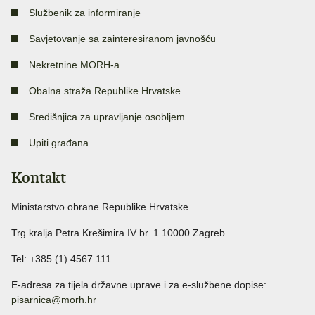
Službenik za informiranje
Savjetovanje sa zainteresiranom javnošću
Nekretnine MORH-a
Obalna straža Republike Hrvatske
Središnjica za upravljanje osobljem
Upiti građana
Kontakt
Ministarstvo obrane Republike Hrvatske
Trg kralja Petra Krešimira IV br. 1 10000 Zagreb
Tel: +385 (1) 4567 111
E-adresa za tijela državne uprave i za e-službene dopise:
pisarnica@morh.hr