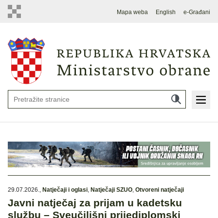
Mapa weba
English
e-Građani
29.07.2026.
,
Natječaji i oglasi
,
Natječaji SZUO
,
Otvoreni natječaji
Javni natječaj za prijam u kadetsku
službu – Sveučilišni prijediplomski