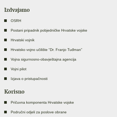
Izdvajamo
OSRH
Postani pripadnik pobjedničke Hrvatske vojske
Hrvatski vojnik
Hrvatsko vojno učilište “Dr. Franjo Tuđman”
Vojna sigurnosno-obavještajna agencija
Vojni pilot
Izjava o pristupačnosti
Korisno
Pričuvna komponenta Hrvatske vojske
Područni odjeli za poslove obrane