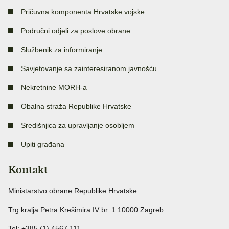
Pričuvna komponenta Hrvatske vojske
Područni odjeli za poslove obrane
Službenik za informiranje
Savjetovanje sa zainteresiranom javnošću
Nekretnine MORH-a
Obalna straža Republike Hrvatske
Središnjica za upravljanje osobljem
Upiti građana
Kontakt
Ministarstvo obrane Republike Hrvatske
Trg kralja Petra Krešimira IV br. 1 10000 Zagreb
Tel: +385 (1) 4567 111