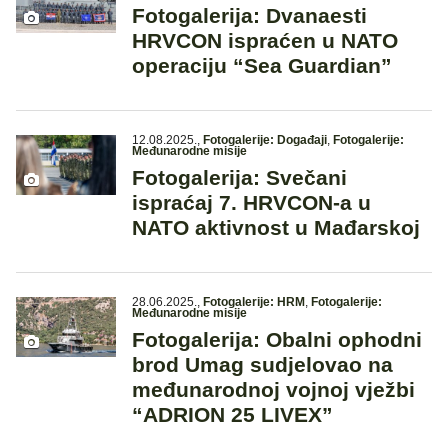
Fotogalerija: Dvanaesti
HRVCON ispraćen u NATO
operaciju “Sea Guardian”
12.08.2025.
,
Fotogalerije: Događaji
,
Fotogalerije:
Međunarodne misije
Fotogalerija: Svečani
ispraćaj 7. HRVCON-a u
NATO aktivnost u Mađarskoj
28.06.2025.
,
Fotogalerije: HRM
,
Fotogalerije:
Međunarodne misije
Fotogalerija: Obalni ophodni
brod Umag sudjelovao na
međunarodnoj vojnoj vježbi
“ADRION 25 LIVEX”