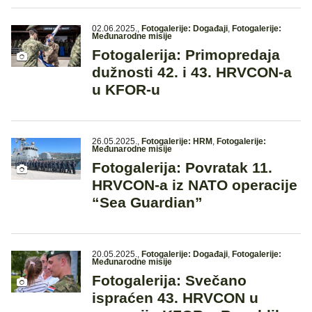
02.06.2025.
,
Fotogalerije: Događaji
,
Fotogalerije:
Međunarodne misije
Fotogalerija: Primopredaja
dužnosti 42. i 43. HRVCON-a
u KFOR-u
26.05.2025.
,
Fotogalerije: HRM
,
Fotogalerije:
Međunarodne misije
Fotogalerija: Povratak 11.
HRVCON-a iz NATO operacije
“Sea Guardian”
20.05.2025.
,
Fotogalerije: Događaji
,
Fotogalerije:
Međunarodne misije
Fotogalerija: Svečano
ispraćen 43. HRVCON u