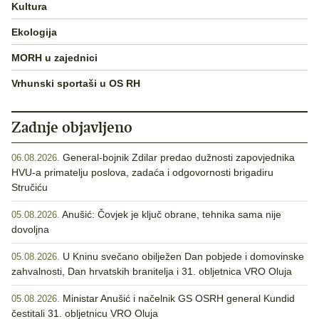
Kultura
Ekologija
MORH u zajednici
Vrhunski sportaši u OS RH
Zadnje objavljeno
General-bojnik Zdilar predao dužnosti zapovjednika
06.08.2026.
HVU-a primatelju poslova, zadaća i odgovornosti brigadiru
Stručiću
Anušić: Čovjek je ključ obrane, tehnika sama nije
05.08.2026.
dovoljna
U Kninu svečano obilježen Dan pobjede i domovinske
05.08.2026.
zahvalnosti, Dan hrvatskih branitelja i 31. obljetnica VRO Oluja
Ministar Anušić i načelnik GS OSRH general Kundid
05.08.2026.
čestitali 31. obljetnicu VRO Oluja