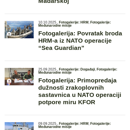
Mađarskoj
10.10.2025.
,
Fotogalerije: HRM
,
Fotogalerije:
Međunarodne misije
Fotogalerija: Povratak broda
HRM-a iz NATO operacije
“Sea Guardian”
25.09.2025.
,
Fotogalerije: Događaji
,
Fotogalerije:
Međunarodne misije
Fotogalerija: Primopredaja
dužnosti zrakoplovnih
sastavnica u NATO operaciji
potpore miru KFOR
09.09.2025.
,
Fotogalerije: HRM
,
Fotogalerije:
Međunarodne misije