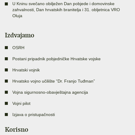
U Kninu svečano obilježen Dan pobjede i domovinske
zahvalnosti, Dan hrvatskih branitelja i 31. obljetnica VRO
Oluja
Izdvajamo
OSRH
Postani pripadnik pobjedničke Hrvatske vojske
Hrvatski vojnik
Hrvatsko vojno učilište “Dr. Franjo Tuđman”
Vojna sigurnosno-obavještajna agencija
Vojni pilot
Izjava o pristupačnosti
Korisno