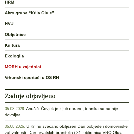
HRM
Akro grupa “Krila Oluje”
HVU
Obljetnice
Kultura
Ekologija
MORH u zajednici
Vrhunski sportaši u OS RH
Zadnje objavljeno
Anušić: Čovjek je ključ obrane, tehnika sama nije
05.08.2026.
dovoljna
U Kninu svečano obilježen Dan pobjede i domovinske
05.08.2026.
zahvalnosti, Dan hrvatskih branitelja i 31. obljetnica VRO Oluja