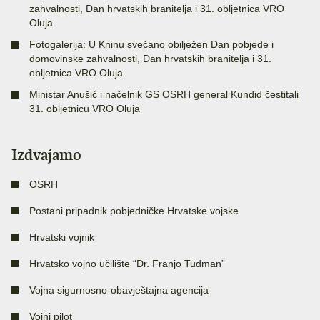
zahvalnosti, Dan hrvatskih branitelja i 31. obljetnica VRO
Oluja
Fotogalerija: U Kninu svečano obilježen Dan pobjede i
domovinske zahvalnosti, Dan hrvatskih branitelja i 31.
obljetnica VRO Oluja
Ministar Anušić i načelnik GS OSRH general Kundid čestitali
31. obljetnicu VRO Oluja
Izdvajamo
OSRH
Postani pripadnik pobjedničke Hrvatske vojske
Hrvatski vojnik
Hrvatsko vojno učilište “Dr. Franjo Tuđman”
Vojna sigurnosno-obavještajna agencija
Vojni pilot