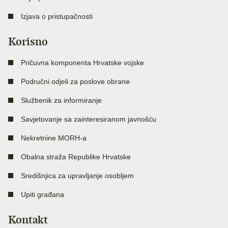
Izjava o pristupačnosti
Korisno
Pričuvna komponenta Hrvatske vojske
Područni odjeli za poslove obrane
Službenik za informiranje
Savjetovanje sa zainteresiranom javnošću
Nekretnine MORH-a
Obalna straža Republike Hrvatske
Središnjica za upravljanje osobljem
Upiti građana
Kontakt