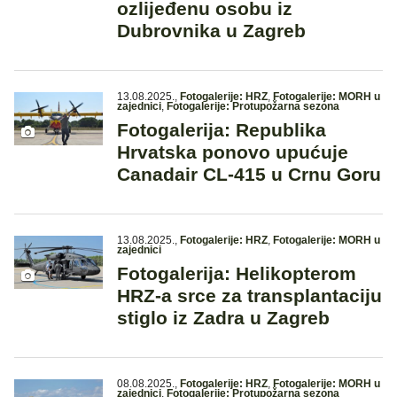
ozlijeđenu osobu iz
Dubrovnika u Zagreb
13.08.2025.
,
Fotogalerije: HRZ
,
Fotogalerije: MORH u
zajednici
,
Fotogalerije: Protupožarna sezona
Fotogalerija: Republika
Hrvatska ponovo upućuje
Canadair CL-415 u Crnu Goru
13.08.2025.
,
Fotogalerije: HRZ
,
Fotogalerije: MORH u
zajednici
Fotogalerija: Helikopterom
HRZ-a srce za transplantaciju
stiglo iz Zadra u Zagreb
08.08.2025.
,
Fotogalerije: HRZ
,
Fotogalerije: MORH u
zajednici
,
Fotogalerije: Protupožarna sezona