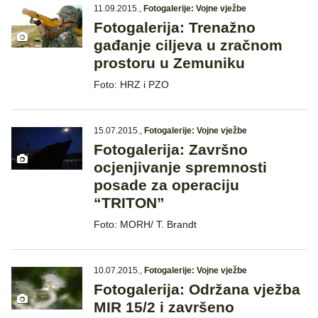
11.09.2015.
,
Fotogalerije: Vojne vježbe
Fotogalerija: Trenažno
gađanje ciljeva u zračnom
prostoru u Zemuniku
Foto: HRZ i PZO
15.07.2015.
,
Fotogalerije: Vojne vježbe
Fotogalerija: Završno
ocjenjivanje spremnosti
posade za operaciju
“TRITON”
Foto: MORH/ T. Brandt
10.07.2015.
,
Fotogalerije: Vojne vježbe
Fotogalerija: Održana vježba
MIR 15/2 i završeno