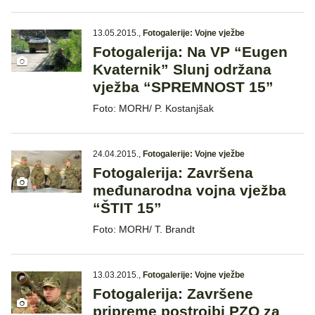
13.05.2015.
,
Fotogalerije: Vojne vježbe
Fotogalerija: Na VP “Eugen
Kvaternik” Slunj održana
vježba “SPREMNOST 15”
Foto: MORH/ P. Kostanjšak
24.04.2015.
,
Fotogalerije: Vojne vježbe
Fotogalerija: Završena
međunarodna vojna vježba
“ŠTIT 15”
Foto: MORH/ T. Brandt
13.03.2015.
,
Fotogalerije: Vojne vježbe
Fotogalerija: Završene
pripreme postrojbi PZO za