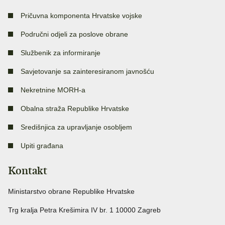
Pričuvna komponenta Hrvatske vojske
Područni odjeli za poslove obrane
Službenik za informiranje
Savjetovanje sa zainteresiranom javnošću
Nekretnine MORH-a
Obalna straža Republike Hrvatske
Središnjica za upravljanje osobljem
Upiti građana
Kontakt
Ministarstvo obrane Republike Hrvatske
Trg kralja Petra Krešimira IV br. 1 10000 Zagreb