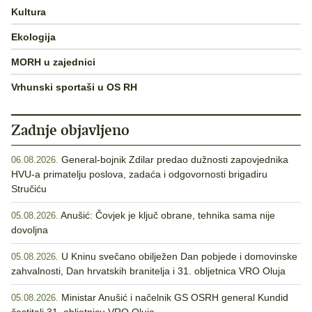
Kultura
Ekologija
MORH u zajednici
Vrhunski sportaši u OS RH
Zadnje objavljeno
General-bojnik Zdilar predao dužnosti zapovjednika
06.08.2026.
HVU-a primatelju poslova, zadaća i odgovornosti brigadiru
Stručiću
Anušić: Čovjek je ključ obrane, tehnika sama nije
05.08.2026.
dovoljna
U Kninu svečano obilježen Dan pobjede i domovinske
05.08.2026.
zahvalnosti, Dan hrvatskih branitelja i 31. obljetnica VRO Oluja
Ministar Anušić i načelnik GS OSRH general Kundid
05.08.2026.