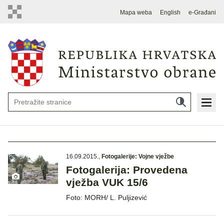
Mapa weba
English
e-Građani
16.09.2015.
,
Fotogalerije: Vojne vježbe
Fotogalerija: Provedena
vježba VUK 15/6
Foto: MORH/ L. Puljizević