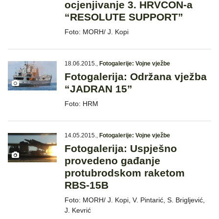
ocjenjivanje 3. HRVCON-a
“RESOLUTE SUPPORT”
Foto: MORH/ J. Kopi
18.06.2015.
,
Fotogalerije: Vojne vježbe
Fotogalerija: Održana vježba
“JADRAN 15”
Foto: HRM
14.05.2015.
,
Fotogalerije: Vojne vježbe
Fotogalerija: Uspješno
provedeno gađanje
protubrodskom raketom
RBS-15B
Foto: MORH/ J. Kopi, V. Pintarić, S. Brigljević,
J. Kevrić