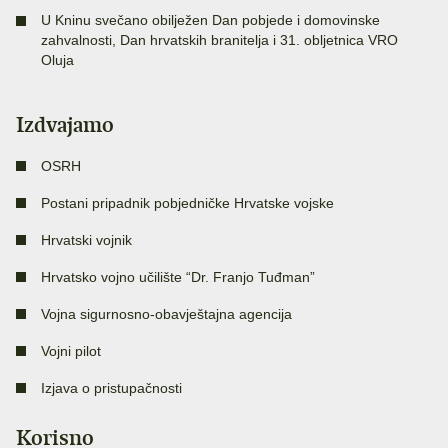
U Kninu svečano obilježen Dan pobjede i domovinske
zahvalnosti, Dan hrvatskih branitelja i 31. obljetnica VRO
Oluja
Izdvajamo
OSRH
Postani pripadnik pobjedničke Hrvatske vojske
Hrvatski vojnik
Hrvatsko vojno učilište “Dr. Franjo Tuđman”
Vojna sigurnosno-obavještajna agencija
Vojni pilot
Izjava o pristupačnosti
Korisno