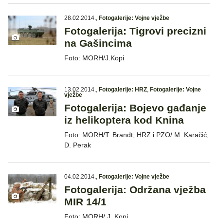
28.02.2014.
,
Fotogalerije: Vojne vježbe
Fotogalerija: Tigrovi precizni
na Gašincima
Foto: MORH/J.Kopi
13.02.2014.
,
Fotogalerije: HRZ
,
Fotogalerije: Vojne
vježbe
Fotogalerija: Bojevo gađanje
iz helikoptera kod Knina
Foto: MORH/T. Brandt; HRZ i PZO/ M. Karačić,
D. Perak
04.02.2014.
,
Fotogalerije: Vojne vježbe
Fotogalerija: Održana vježba
MIR 14/1
Foto: MORH/ J. Kopi