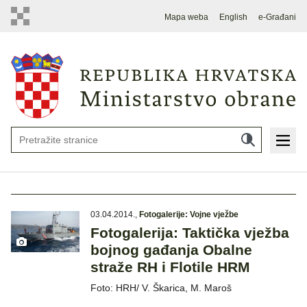
Mapa weba
English
e-Građani
03.04.2014.
,
Fotogalerije: Vojne vježbe
Fotogalerija: Taktička vježba
bojnog gađanja Obalne
straže RH i Flotile HRM
Foto: HRH/ V. Škarica, M. Maroš