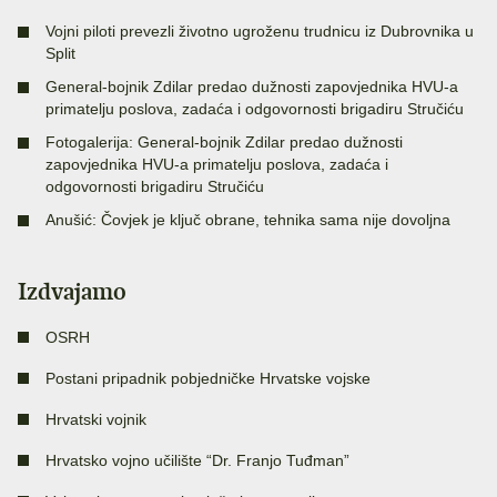
Vojni piloti prevezli životno ugroženu trudnicu iz Dubrovnika u
Split
General-bojnik Zdilar predao dužnosti zapovjednika HVU-a
primatelju poslova, zadaća i odgovornosti brigadiru Stručiću
Fotogalerija: General-bojnik Zdilar predao dužnosti
zapovjednika HVU-a primatelju poslova, zadaća i
odgovornosti brigadiru Stručiću
Anušić: Čovjek je ključ obrane, tehnika sama nije dovoljna
Izdvajamo
OSRH
Postani pripadnik pobjedničke Hrvatske vojske
Hrvatski vojnik
Hrvatsko vojno učilište “Dr. Franjo Tuđman”