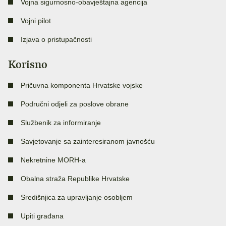
Vojna sigurnosno-obavještajna agencija
Vojni pilot
Izjava o pristupačnosti
Korisno
Pričuvna komponenta Hrvatske vojske
Područni odjeli za poslove obrane
Službenik za informiranje
Savjetovanje sa zainteresiranom javnošću
Nekretnine MORH-a
Obalna straža Republike Hrvatske
Središnjica za upravljanje osobljem
Upiti građana