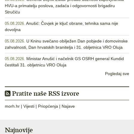
HVU-a primatelju poslova, zadaća i odgovornosti brigadiru
Stručiću
Anušić: Čovjek je ključ obrane, tehnika sama nije
05.08.2026.
dovoljna
U Kninu svečano obilježen Dan pobjede i domovinske
05.08.2026.
zahvalnosti, Dan hrvatskih branitelja i 31. obljetnica VRO Oluja
Ministar Anušić i načelnik GS OSRH general Kundid
05.08.2026.
čestitali 31. obljetnicu VRO Oluja
Pogledaj sve
Pratite naše RSS izvore
morh.hr
|
Vijesti
|
Priopćenja
|
Najave
Najnovije