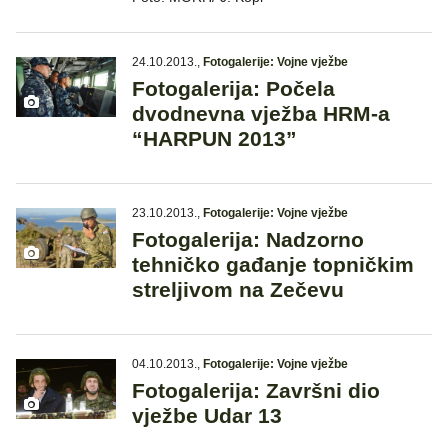
24.10.2013.
,
Fotogalerije: Vojne vježbe
Fotogalerija: Počela
dvodnevna vježba HRM-a
“HARPUN 2013”
23.10.2013.
,
Fotogalerije: Vojne vježbe
Fotogalerija: Nadzorno
tehničko gađanje topničkim
streljivom na Zečevu
04.10.2013.
,
Fotogalerije: Vojne vježbe
Fotogalerija: Završni dio
vježbe Udar 13