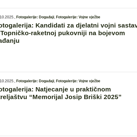
10.2025.
,
Fotogalerije: Događaji
,
Fotogalerije: Vojne vježbe
otogalerija: Kandidati za djelatni vojni sasta
 Topničko-raketnoj pukovniji na bojevom
ađanju
10.2025.
,
Fotogalerije: Događaji
,
Fotogalerije: Vojne vježbe
otogalerija: Natjecanje u praktičnom
treljaštvu “Memorijal Josip Briški 2025”