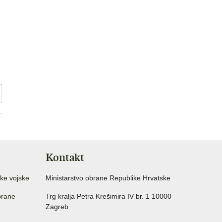
Kontakt
ke vojske
Ministarstvo obrane Republike Hrvatske
brane
Trg kralja Petra Krešimira IV br. 1 10000
Zagreb