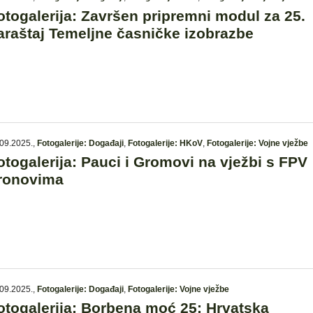
otogalerija: Završen pripremni modul za 25.
araštaj Temeljne časničke izobrazbe
09.2025.
,
Fotogalerije: Događaji
,
Fotogalerije: HKoV
,
Fotogalerije: Vojne vježbe
otogalerija: Pauci i Gromovi na vježbi s FPV
ronovima
09.2025.
,
Fotogalerije: Događaji
,
Fotogalerije: Vojne vježbe
otogalerija: Borbena moć 25: Hrvatska