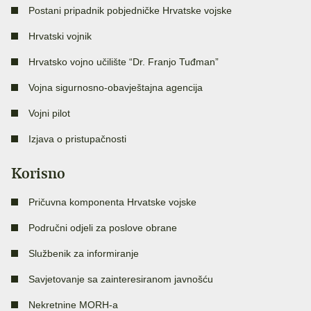
Postani pripadnik pobjedničke Hrvatske vojske
Hrvatski vojnik
Hrvatsko vojno učilište “Dr. Franjo Tuđman”
Vojna sigurnosno-obavještajna agencija
Vojni pilot
Izjava o pristupačnosti
Korisno
Pričuvna komponenta Hrvatske vojske
Područni odjeli za poslove obrane
Službenik za informiranje
Savjetovanje sa zainteresiranom javnošću
Nekretnine MORH-a