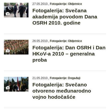
27.05.2010.
,
Fotogalerije: Obljetnice
Fotogalerija: Svečana
akademija povodom Dana
OSRH 2010. godine
26.05.2010.
,
Fotogalerije: Obljetnice
Fotogalerija: Dan OSRH i Dan
HKoV-a 2010 – generalna
proba
21.05.2010.
,
Fotogalerije: Događaji
Fotogalerija: Svečano
otvoreno međunarodno
vojno hodočašće