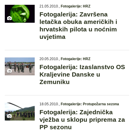
21.05.2010.
,
Fotogalerije: HRZ
Fotogalerija: Završena
letačka obuka američkih i
hrvatskih pilota u noćnim
uvjetima
20.05.2010.
,
Fotogalerije: HRZ
Fotogalerija: Izaslanstvo OS
Kraljevine Danske u
Zemuniku
18.05.2010.
,
Fotogalerije: Protupožarna sezona
Fotogalerija: Zajednička
vježba u sklopu priprema za
PP sezonu