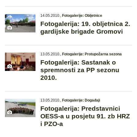
14.05.2010.
,
Fotogalerije: Obljetnice
Fotogalerija: 19. obljetnica 2.
gardijske brigade Gromovi
13.05.2010.
,
Fotogalerije: Protupožarna sezona
Fotogalerija: Sastanak o
spremnosti za PP sezonu
2010.
13.05.2010.
,
Fotogalerije: Događaji
Fotogalerija: Predstavnici
OESS-a u posjetu 91. zb HRZ
i PZO-a