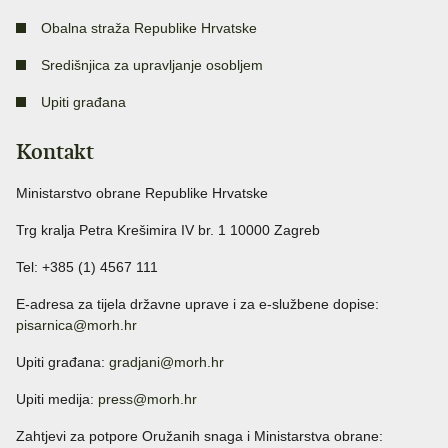
Obalna straža Republike Hrvatske
Središnjica za upravljanje osobljem
Upiti građana
Kontakt
Ministarstvo obrane Republike Hrvatske
Trg kralja Petra Krešimira IV br. 1 10000 Zagreb
Tel: +385 (1) 4567 111
E-adresa za tijela državne uprave i za e-službene dopise:
pisarnica@morh.hr
Upiti građana:
gradjani@morh.hr
Upiti medija:
press@morh.hr
Zahtjevi za potpore Oružanih snaga i Ministarstva obrane: