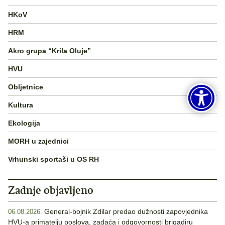
HKoV
HRM
Akro grupa “Krila Oluje”
HVU
Obljetnice
Kultura
Ekologija
MORH u zajednici
Vrhunski sportaši u OS RH
Zadnje objavljeno
General-bojnik Zdilar predao dužnosti zapovjednika
06.08.2026.
HVU-a primatelju poslova, zadaća i odgovornosti brigadiru