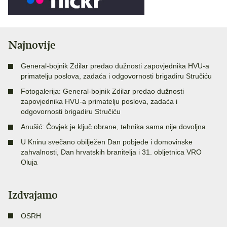
Najnovije
General-bojnik Zdilar predao dužnosti zapovjednika HVU-a
primatelju poslova, zadaća i odgovornosti brigadiru Stručiću
Fotogalerija: General-bojnik Zdilar predao dužnosti
zapovjednika HVU-a primatelju poslova, zadaća i
odgovornosti brigadiru Stručiću
Anušić: Čovjek je ključ obrane, tehnika sama nije dovoljna
U Kninu svečano obilježen Dan pobjede i domovinske
zahvalnosti, Dan hrvatskih branitelja i 31. obljetnica VRO
Oluja
Izdvajamo
OSRH