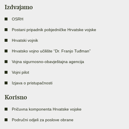
Izdvajamo
OSRH
Postani pripadnik pobjedničke Hrvatske vojske
Hrvatski vojnik
Hrvatsko vojno učilište “Dr. Franjo Tuđman”
Vojna sigurnosno-obavještajna agencija
Vojni pilot
Izjava o pristupačnosti
Korisno
Pričuvna komponenta Hrvatske vojske
Područni odjeli za poslove obrane