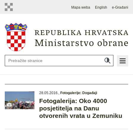
Mapa weba
English
e-Građani
28.05.2016.
,
Fotogalerije: Događaji
Fotogalerija: Oko 4000
posjetitelja na Danu
otvorenih vrata u Zemuniku