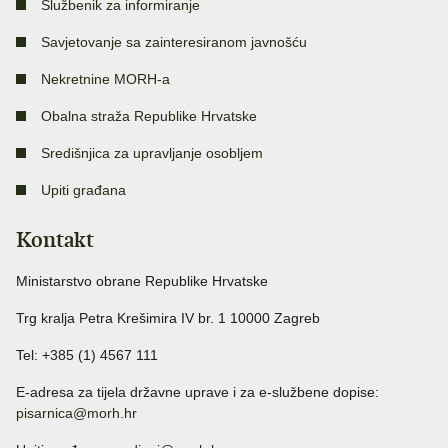
Službenik za informiranje
Savjetovanje sa zainteresiranom javnošću
Nekretnine MORH-a
Obalna straža Republike Hrvatske
Središnjica za upravljanje osobljem
Upiti građana
Kontakt
Ministarstvo obrane Republike Hrvatske
Trg kralja Petra Krešimira IV br. 1 10000 Zagreb
Tel: +385 (1) 4567 111
E-adresa za tijela državne uprave i za e-službene dopise:
pisarnica@morh.hr