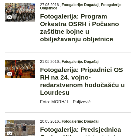
27.05.2016.
,
Fotogalerije: Događaji
,
Fotogalerije:
Obljetnice
Fotogalerija: Program
Orkestra OSRH i Počasno
zaštitne bojne u
obilježavanju obljetnice
21.05.2016.
,
Fotogalerije: Događaji
Fotogalerija: Pripadnici OS
RH na 24. vojno-
redarstvenom hodočašću u
Lourdesu
Foto: MORH/ L. Puljizević
20.05.2016.
,
Fotogalerije: Događaji
Fotogalerija: Predsjednica