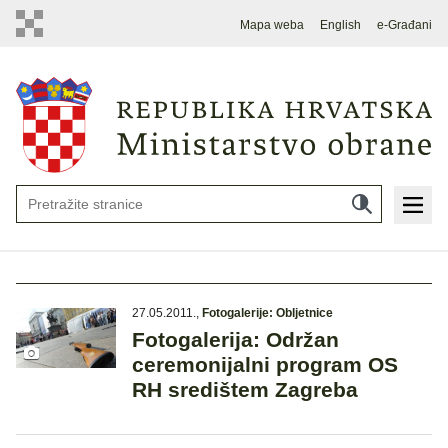
Mapa weba
English
e-Građani
27.05.2011.
,
Fotogalerije: Obljetnice
Fotogalerija: Održan
ceremonijalni program OS
RH središtem Zagreba