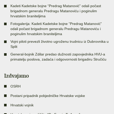
Kadeti Kadetske bojne “Predrag Matanović” odali počast
brigadnom generalu Predragu Matanoviću i poginulim
hrvatskim braniteljima
Fotogalerija: Kadeti Kadetske bojne “Predrag Matanović”
odali počast brigadnom generalu Predragu Matanoviću i
poginulim hrvatskim braniteljima
Vojni piloti prevezli životno ugroženu trudnicu iz Dubrovnika u
Split
General-bojnik Zdilar predao dužnosti zapovjednika HVU-a
primatelju poslova, zadaća i odgovornosti brigadiru Stručiću
Izdvajamo
OSRH
Postani pripadnik pobjedničke Hrvatske vojske
Hrvatski vojnik