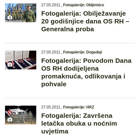
27.05.2011.
,
Fotogalerije: Obljetnice
Fotogalerija: Obilježavanje
20 godišnjice dana OS RH –
Generalna proba
27.05.2011.
,
Fotogalerije: Događaji
Fotogalerija: Povodom Dana
OS RH dodijeljena
promaknuća, odlikovanja i
pohvale
27.05.2011.
,
Fotogalerije: HRZ
Fotogalerija: Završena
letačka obuka u noćnim
uvjetima