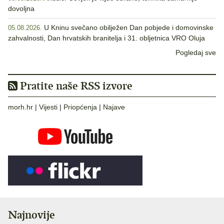
dovoljna
U Kninu svečano obilježen Dan pobjede i domovinske
05.08.2026.
zahvalnosti, Dan hrvatskih branitelja i 31. obljetnica VRO Oluja
Pogledaj sve
Pratite naše RSS izvore
morh.hr
|
Vijesti
|
Priopćenja
|
Najave
Najnovije