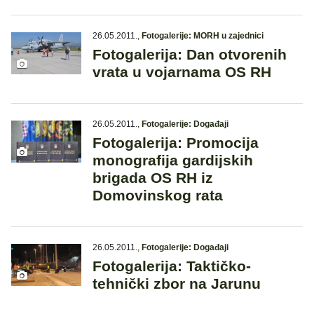
26.05.2011.
,
Fotogalerije: MORH u zajednici
Fotogalerija: Dan otvorenih
vrata u vojarnama OS RH
26.05.2011.
,
Fotogalerije: Događaji
Fotogalerija: Promocija
monografija gardijskih
brigada OS RH iz
Domovinskog rata
26.05.2011.
,
Fotogalerije: Događaji
Fotogalerija: Taktičko-
tehnički zbor na Jarunu