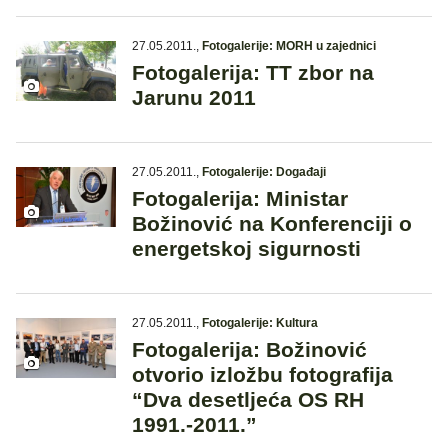
27.05.2011.
,
Fotogalerije: MORH u zajednici
Fotogalerija: TT zbor na
Jarunu 2011
27.05.2011.
,
Fotogalerije: Događaji
Fotogalerija: Ministar
Božinović na Konferenciji o
energetskoj sigurnosti
27.05.2011.
,
Fotogalerije: Kultura
Fotogalerija: Božinović
otvorio izložbu fotografija
“Dva desetljeća OS RH
1991.-2011.”