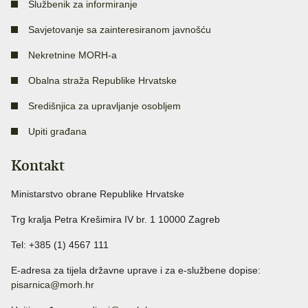
Službenik za informiranje
Savjetovanje sa zainteresiranom javnošću
Nekretnine MORH-a
Obalna straža Republike Hrvatske
Središnjica za upravljanje osobljem
Upiti građana
Kontakt
Ministarstvo obrane Republike Hrvatske
Trg kralja Petra Krešimira IV br. 1 10000 Zagreb
Tel: +385 (1) 4567 111
E-adresa za tijela državne uprave i za e-službene dopise:
pisarnica@morh.hr