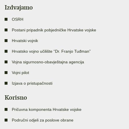
Izdvajamo
OSRH
Postani pripadnik pobjedničke Hrvatske vojske
Hrvatski vojnik
Hrvatsko vojno učilište “Dr. Franjo Tuđman”
Vojna sigurnosno-obavještajna agencija
Vojni pilot
Izjava o pristupačnosti
Korisno
Pričuvna komponenta Hrvatske vojske
Područni odjeli za poslove obrane