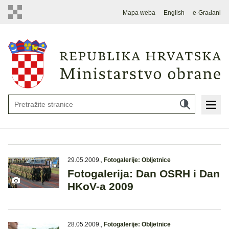
Mapa weba
English
e-Građani
29.05.2009.
,
Fotogalerije: Obljetnice
Fotogalerija: Dan OSRH i Dan
HKoV-a 2009
28.05.2009.
,
Fotogalerije: Obljetnice