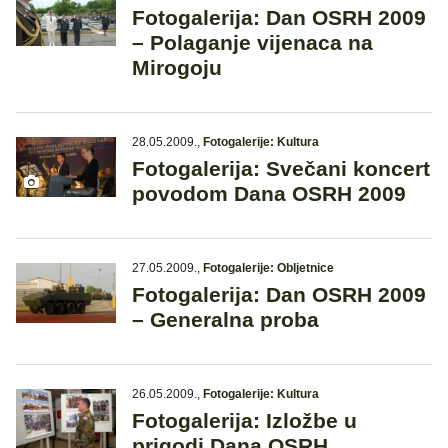
Fotogalerija: Dan OSRH 2009
– Polaganje vijenaca na
Mirogoju
28.05.2009.
,
Fotogalerije: Kultura
Fotogalerija: Svečani koncert
povodom Dana OSRH 2009
27.05.2009.
,
Fotogalerije: Obljetnice
Fotogalerija: Dan OSRH 2009
– Generalna proba
26.05.2009.
,
Fotogalerije: Kultura
Fotogalerija: Izložbe u
prigodi Dana OSRH