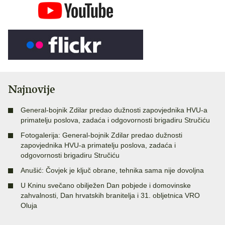
Najnovije
General-bojnik Zdilar predao dužnosti zapovjednika HVU-a
primatelju poslova, zadaća i odgovornosti brigadiru Stručiću
Fotogalerija: General-bojnik Zdilar predao dužnosti
zapovjednika HVU-a primatelju poslova, zadaća i
odgovornosti brigadiru Stručiću
Anušić: Čovjek je ključ obrane, tehnika sama nije dovoljna
U Kninu svečano obilježen Dan pobjede i domovinske
zahvalnosti, Dan hrvatskih branitelja i 31. obljetnica VRO
Oluja