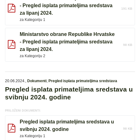
- Pregled isplata primateljima sredstava
191 KB
za lipanj 2024.
za Kategoriju 1
Ministarstvo obrane Republike Hrvatske
- Pregled isplata primateljima sredstava
98 KB
za lipanj 2024.
za Kategoriju 2
20.06.2024.
,
Dokumenti
,
Pregled isplata primateljima sredstava
Pregled isplata primateljima sredstava u
svibnju 2024. godine
PRILOŽENI DOKUMENTI:
Pregled isplata primateljima sredstava u
svibnju 2024. godine
98 KB
za Kategoriju 1