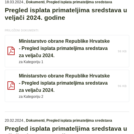
18.03.2024.
,
Dokumenti
,
Pregled isplata primateljima sredstava
Pregled isplata primateljima sredstava u
veljači 2024. godine
PRILOŽENI DOKUMENTI:
Ministarstvo obrane Republike Hrvatske
- Pregled isplata primateljima sredstava
98 KB
za veljaču 2024.
za Kategoriju 1
Ministarstvo obrane Republike Hrvatske
- Pregled isplata primateljima sredstava
96 KB
za veljaču 2024.
za Kategoriju 2
20.02.2024.
,
Dokumenti
,
Pregled isplata primateljima sredstava
Pregled isplata primateljima sredstava u