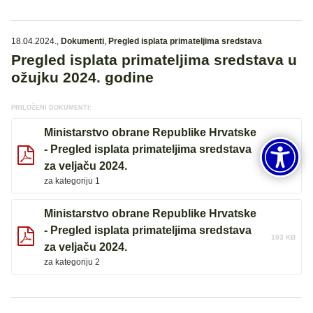
18.04.2024.
,
Dokumenti
,
Pregled isplata primateljima sredstava
Pregled isplata primateljima sredstava u
ožujku 2024. godine
PRILOŽENI DOKUMENTI:
Ministarstvo obrane Republike Hrvatske
- Pregled isplata primateljima sredstava
98 KB
za veljaču 2024.
za kategoriju 1
Ministarstvo obrane Republike Hrvatske
- Pregled isplata primateljima sredstava
193 KB
za veljaču 2024.
za kategoriju 2