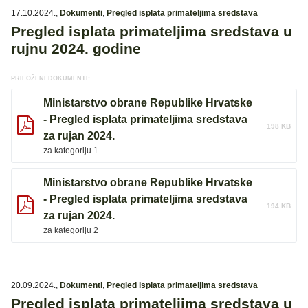
17.10.2024.
,
Dokumenti
,
Pregled isplata primateljima sredstava
Pregled isplata primateljima sredstava u
rujnu 2024. godine
PRILOŽENI DOKUMENTI:
Ministarstvo obrane Republike Hrvatske
- Pregled isplata primateljima sredstava
198 KB
za rujan 2024.
za kategoriju 1
Ministarstvo obrane Republike Hrvatske
- Pregled isplata primateljima sredstava
194 KB
za rujan 2024.
za kategoriju 2
20.09.2024.
,
Dokumenti
,
Pregled isplata primateljima sredstava
Pregled isplata primateljima sredstava u