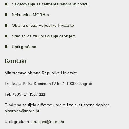
Savjetovanje sa zainteresiranom javnošću
Nekretnine MORH-a
Obalna straža Republike Hrvatske
Središnjica za upravljanje osobljem
Upiti građana
Kontakt
Ministarstvo obrane Republike Hrvatske
Trg kralja Petra Krešimira IV br. 1 10000 Zagreb
Tel: +385 (1) 4567 111
E-adresa za tijela državne uprave i za e-službene dopise:
pisarnica@morh.hr
Upiti građana:
gradjani@morh.hr