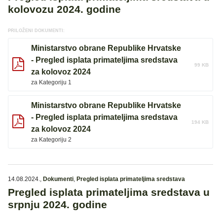
kolovozu 2024. godine
PRILOŽENI DOKUMENTI:
Ministarstvo obrane Republike Hrvatske
- Pregled isplata primateljima sredstava
99 KB
za kolovoz 2024
za Kategoriju 1
Ministarstvo obrane Republike Hrvatske
- Pregled isplata primateljima sredstava
194 KB
za kolovoz 2024
za Kategoriju 2
14.08.2024.
,
Dokumenti
,
Pregled isplata primateljima sredstava
Pregled isplata primateljima sredstava u
srpnju 2024. godine