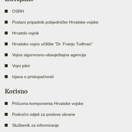
OSRH
Postani pripadnik pobjedničke Hrvatske vojske
Hrvatski vojnik
Hrvatsko vojno učilište “Dr. Franjo Tuđman”
Vojna sigurnosno-obavještajna agencija
Vojni pilot
Izjava o pristupačnosti
Korisno
Pričuvna komponenta Hrvatske vojske
Područni odjeli za poslove obrane
Službenik za informiranje