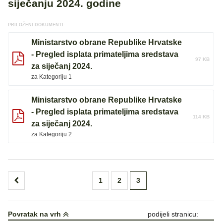
siječanju 2024. godine
PRILOŽENI DOKUMENTI:
Ministarstvo obrane Republike Hrvatske
- Pregled isplata primateljima sredstava
97 KB
za siječanj 2024.
za Kategoriju 1
Ministarstvo obrane Republike Hrvatske
- Pregled isplata primateljima sredstava
114 KB
za siječanj 2024.
za Kategoriju 2
Brojevi
1
2
3
stranica
objava
Povratak na vrh
podijeli stranicu: