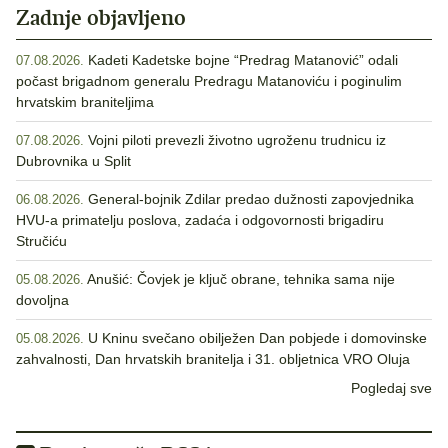
Zadnje objavljeno
Kadeti Kadetske bojne “Predrag Matanović” odali
07.08.2026.
počast brigadnom generalu Predragu Matanoviću i poginulim
hrvatskim braniteljima
Vojni piloti prevezli životno ugroženu trudnicu iz
07.08.2026.
Dubrovnika u Split
General-bojnik Zdilar predao dužnosti zapovjednika
06.08.2026.
HVU-a primatelju poslova, zadaća i odgovornosti brigadiru
Stručiću
Anušić: Čovjek je ključ obrane, tehnika sama nije
05.08.2026.
dovoljna
U Kninu svečano obilježen Dan pobjede i domovinske
05.08.2026.
zahvalnosti, Dan hrvatskih branitelja i 31. obljetnica VRO Oluja
Pogledaj sve