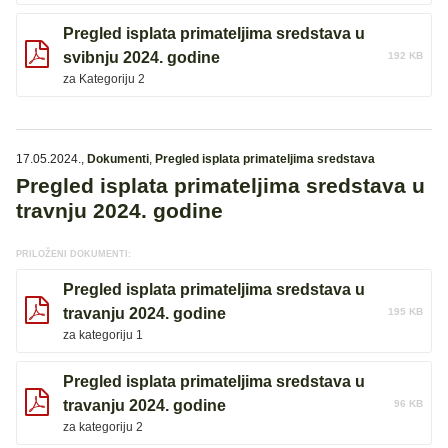
Pregled isplata primateljima sredstava u
svibnju 2024. godine
192 KB
za Kategoriju 2
17.05.2024.
,
Dokumenti
,
Pregled isplata primateljima sredstava
Pregled isplata primateljima sredstava u
travnju 2024. godine
PRILOŽENI DOKUMENTI:
Pregled isplata primateljima sredstava u
travanju 2024. godine
195 KB
za kategoriju 1
Pregled isplata primateljima sredstava u
travanju 2024. godine
96 KB
za kategoriju 2