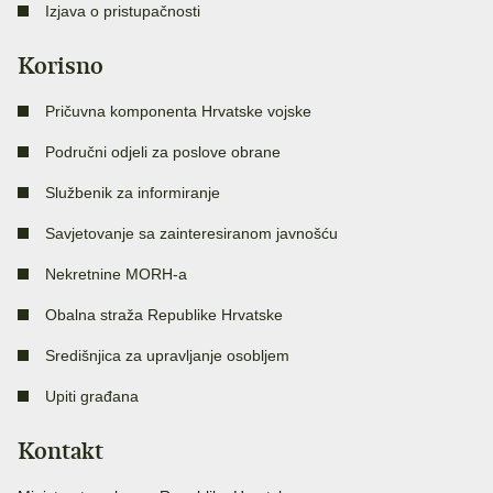
Izjava o pristupačnosti
Korisno
Pričuvna komponenta Hrvatske vojske
Područni odjeli za poslove obrane
Službenik za informiranje
Savjetovanje sa zainteresiranom javnošću
Nekretnine MORH-a
Obalna straža Republike Hrvatske
Središnjica za upravljanje osobljem
Upiti građana
Kontakt