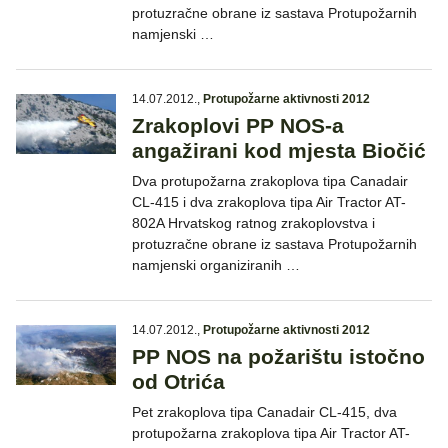
protuzračne obrane iz sastava Protupožarnih
namjenski …
14.07.2012.
,
Protupožarne aktivnosti 2012
Zrakoplovi PP NOS-a
angažirani kod mjesta Biočić
Dva protupožarna zrakoplova tipa Canadair
CL-415 i dva zrakoplova tipa Air Tractor AT-
802A Hrvatskog ratnog zrakoplovstva i
protuzračne obrane iz sastava Protupožarnih
namjenski organiziranih …
14.07.2012.
,
Protupožarne aktivnosti 2012
PP NOS na požarištu istočno
od Otrića
Pet zrakoplova tipa Canadair CL-415, dva
protupožarna zrakoplova tipa Air Tractor AT-