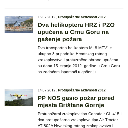
15.07.2012.
,
Protupožarne aktivnosti 2012
Dva helikoptera HRZ i PZO
upućena u Crnu Goru na
gašenje požara
Dva transportna helikoptera Mi-8 MTV1 s
ukupno 8 pripadnika Hrvatskog ratnog
zrakoplovstva i protuzračne obrane upućena
su dana 15. srpnja 2012. godine u Crnu Goru
sa zadaćom ispomoći u gašenju …
14.07.2012.
,
Protupožarne aktivnosti 2012
PP NOS gasio požar pored
mjesta Brištane Gornje
Protupožarni zrakoplov tipa Canadair CL-415 i
dva protupožarna zrakoplova tipa Air Tractor
AT-802A Hrvatskog ratnog zrakoplovstva i