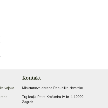
Kontakt
ke vojske
Ministarstvo obrane Republike Hrvatske
brane
Trg kralja Petra Krešimira IV br. 1 10000
Zagreb