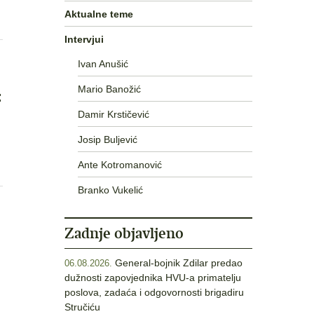
Aktualne teme
Intervjui
Ivan Anušić
Mario Banožić
:
Damir Krstičević
Josip Buljević
Ante Kotromanović
Branko Vukelić
Zadnje objavljeno
General-bojnik Zdilar predao
06.08.2026.
dužnosti zapovjednika HVU-a primatelju
poslova, zadaća i odgovornosti brigadiru
Stručiću