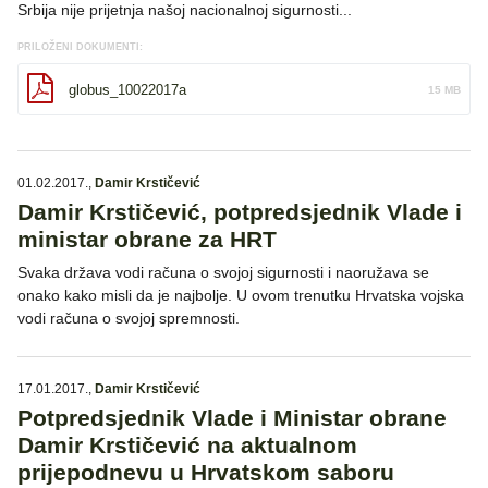
Srbija nije prijetnja našoj nacionalnoj sigurnosti...
PRILOŽENI DOKUMENTI:
globus_10022017a
15 MB
01.02.2017.
,
Damir Krstičević
Damir Krstičević, potpredsjednik Vlade i
ministar obrane za HRT
Svaka država vodi računa o svojoj sigurnosti i naoružava se
onako kako misli da je najbolje. U ovom trenutku Hrvatska vojska
vodi računa o svojoj spremnosti.
17.01.2017.
,
Damir Krstičević
Potpredsjednik Vlade i Ministar obrane
Damir Krstičević na aktualnom
prijepodnevu u Hrvatskom saboru