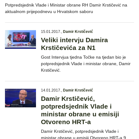
Potpredsjednik Vlade i Ministar obrane RH Damir Krstičević na
aktualnom prijepodnevu u Hrvatskom saboru
15.01.2017.
,
Damir Krstičević
Veliki intervju Damira
Krstičevića za N1
Gost Intervjua tjedna Točke na tjedan bio je
potpredsjednik Vlade i ministar obrane, Damir
Krstičević.
14.01.2017.
,
Damir Krstičević
Damir Krstičević,
potpredsjednik Vlade i
ministar obrane u emisiji
Otvoreno HRT-a
Damir Krstičević, potpredsjednik Vlade i
ministar obrane u emisiji Otvoreno HRT-a 9.