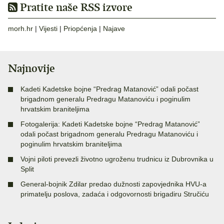
Pratite naše RSS izvore
morh.hr
|
Vijesti
|
Priopćenja
|
Najave
Najnovije
Kadeti Kadetske bojne “Predrag Matanović” odali počast
brigadnom generalu Predragu Matanoviću i poginulim
hrvatskim braniteljima
Fotogalerija: Kadeti Kadetske bojne “Predrag Matanović”
odali počast brigadnom generalu Predragu Matanoviću i
poginulim hrvatskim braniteljima
Vojni piloti prevezli životno ugroženu trudnicu iz Dubrovnika u
Split
General-bojnik Zdilar predao dužnosti zapovjednika HVU-a
primatelju poslova, zadaća i odgovornosti brigadiru Stručiću