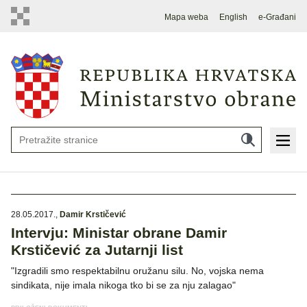
Mapa weba
English
e-Građani
28.05.2017.
,
Damir Krstičević
Intervju: Ministar obrane Damir
Krstičević za Jutarnji list
"Izgradili smo respektabilnu oružanu silu. No, vojska nema
sindikata, nije imala nikoga tko bi se za nju zalagao"