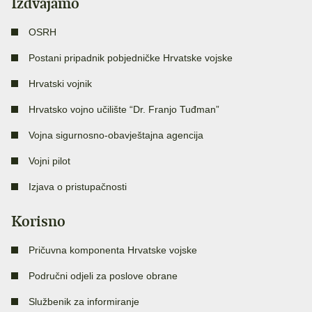
Izdvajamo
OSRH
Postani pripadnik pobjedničke Hrvatske vojske
Hrvatski vojnik
Hrvatsko vojno učilište “Dr. Franjo Tuđman”
Vojna sigurnosno-obavještajna agencija
Vojni pilot
Izjava o pristupačnosti
Korisno
Pričuvna komponenta Hrvatske vojske
Područni odjeli za poslove obrane
Službenik za informiranje