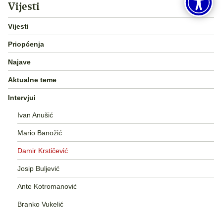
Vijesti
Vijesti
Priopćenja
Najave
Aktualne teme
Intervjui
Ivan Anušić
Mario Banožić
Damir Krstičević
Josip Buljević
Ante Kotromanović
Branko Vukelić