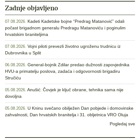
Zadnje objavljeno
Kadeti Kadetske bojne “Predrag Matanović” odali
07.08.2026.
počast brigadnom generalu Predragu Matanoviću i poginulim
hrvatskim braniteljima
Vojni piloti prevezli životno ugroženu trudnicu iz
07.08.2026.
Dubrovnika u Split
General-bojnik Zdilar predao dužnosti zapovjednika
06.08.2026.
HVU-a primatelju poslova, zadaća i odgovornosti brigadiru
Stručiću
Anušić: Čovjek je ključ obrane, tehnika sama nije
05.08.2026.
dovoljna
U Kninu svečano obilježen Dan pobjede i domovinske
05.08.2026.
zahvalnosti, Dan hrvatskih branitelja i 31. obljetnica VRO Oluja
Pogledaj sve