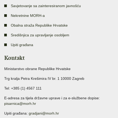
Savjetovanje sa zainteresiranom javnošću
Nekretnine MORH-a
Obalna straža Republike Hrvatske
Središnjica za upravljanje osobljem
Upiti građana
Kontakt
Ministarstvo obrane Republike Hrvatske
Trg kralja Petra Krešimira IV br. 1 10000 Zagreb
Tel: +385 (1) 4567 111
E-adresa za tijela državne uprave i za e-službene dopise:
pisarnica@morh.hr
Upiti građana:
gradjani@morh.hr