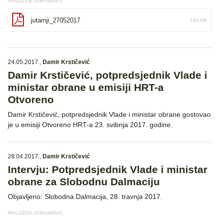
PRILOŽENI DOKUMENTI:
jutarnji_27052017
744 KB
24.05.2017.
,
Damir Krstičević
Damir Krstičević, potpredsjednik Vlade i
ministar obrane u emisiji HRT-a
Otvoreno
Damir Krstičević, potpredsjednik Vlade i ministar obrane gostovao
je u emisiji Otvoreno HRT-a 23. svibnja 2017. godine.
28.04.2017.
,
Damir Krstičević
Intervju: Potpredsjednik Vlade i ministar
obrane za Slobodnu Dalmaciju
Objavljeno: Slobodna Dalmacija, 28. travnja 2017.
PRILOŽENI DOKUMENTI: