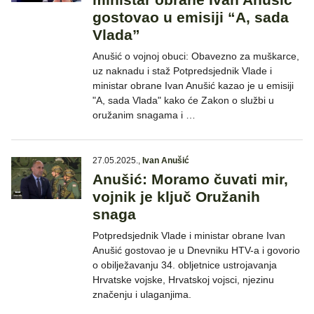
gostovao u emisiji “A, sada
Vlada”
Anušić o vojnoj obuci: Obavezno za muškarce,
uz naknadu i staž Potpredsjednik Vlade i
ministar obrane Ivan Anušić kazao je u emisiji
"A, sada Vlada" kako će Zakon o službi u
oružanim snagama i …
27.05.2025.
,
Ivan Anušić
Anušić: Moramo čuvati mir,
vojnik je ključ Oružanih
snaga
Potpredsjednik Vlade i ministar obrane Ivan
Anušić gostovao je u Dnevniku HTV-a i govorio
o obilježavanju 34. obljetnice ustrojavanja
Hrvatske vojske, Hrvatskoj vojsci, njezinu
značenju i ulaganjima.