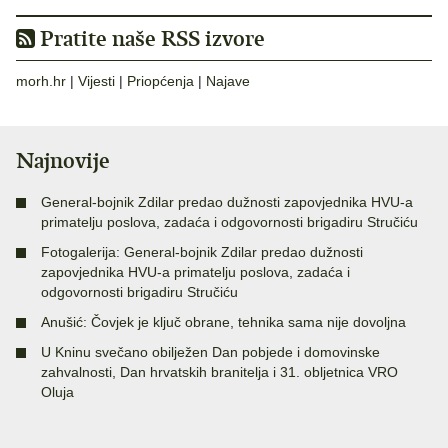
Pratite naše RSS izvore
morh.hr
|
Vijesti
|
Priopćenja
|
Najave
Najnovije
General-bojnik Zdilar predao dužnosti zapovjednika HVU-a
primatelju poslova, zadaća i odgovornosti brigadiru Stručiću
Fotogalerija: General-bojnik Zdilar predao dužnosti
zapovjednika HVU-a primatelju poslova, zadaća i
odgovornosti brigadiru Stručiću
Anušić: Čovjek je ključ obrane, tehnika sama nije dovoljna
U Kninu svečano obilježen Dan pobjede i domovinske
zahvalnosti, Dan hrvatskih branitelja i 31. obljetnica VRO
Oluja