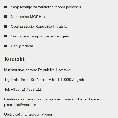
Savjetovanje sa zainteresiranom javnošću
Nekretnine MORH-a
Obalna straža Republike Hrvatske
Središnjica za upravljanje osobljem
Upiti građana
Kontakt
Ministarstvo obrane Republike Hrvatske
Trg kralja Petra Krešimira IV br. 1 10000 Zagreb
Tel: +385 (1) 4567 111
E-adresa za tijela državne uprave i za e-službene dopise:
pisarnica@morh.hr
Upiti građana:
gradjani@morh.hr