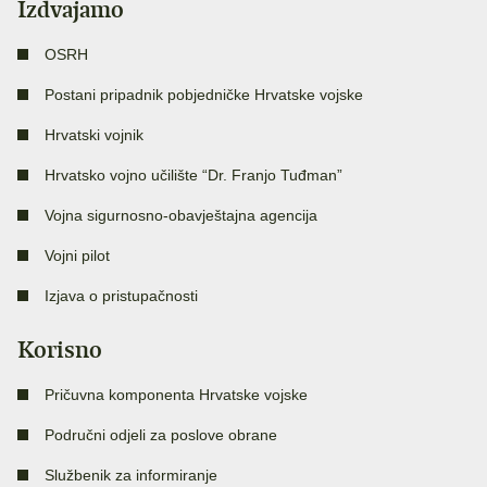
Izdvajamo
OSRH
Postani pripadnik pobjedničke Hrvatske vojske
Hrvatski vojnik
Hrvatsko vojno učilište “Dr. Franjo Tuđman”
Vojna sigurnosno-obavještajna agencija
Vojni pilot
Izjava o pristupačnosti
Korisno
Pričuvna komponenta Hrvatske vojske
Područni odjeli za poslove obrane
Službenik za informiranje