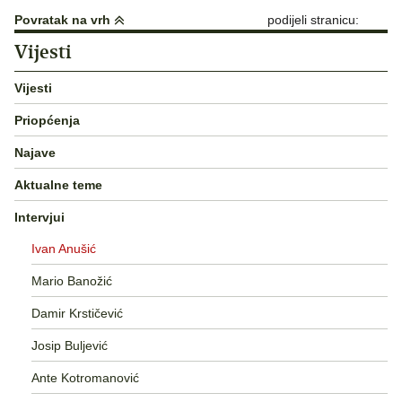
objava
Povratak na vrh
podijeli stranicu:
Vijesti
Vijesti
Priopćenja
Najave
Aktualne teme
Intervjui
Ivan Anušić
Mario Banožić
Damir Krstičević
Josip Buljević
Ante Kotromanović