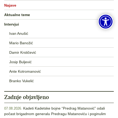
Najave
Aktualne teme
Intervjui
Ivan Anušić
Mario Banožić
Damir Krstičević
Josip Buljević
Ante Kotromanović
Branko Vukelić
Zadnje objavljeno
Kadeti Kadetske bojne “Predrag Matanović” odali
07.08.2026.
počast brigadnom generalu Predragu Matanoviću i poginulim