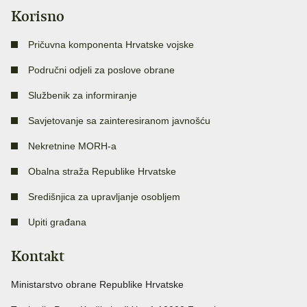
Korisno
Pričuvna komponenta Hrvatske vojske
Područni odjeli za poslove obrane
Službenik za informiranje
Savjetovanje sa zainteresiranom javnošću
Nekretnine MORH-a
Obalna straža Republike Hrvatske
Središnjica za upravljanje osobljem
Upiti građana
Kontakt
Ministarstvo obrane Republike Hrvatske