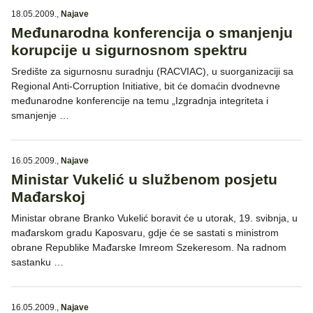
18.05.2009.
,
Najave
Međunarodna konferencija o smanjenju
korupcije u sigurnosnom spektru
Središte za sigurnosnu suradnju (RACVIAC), u suorganizaciji sa
Regional Anti-Corruption Initiative, bit će domaćin dvodnevne
međunarodne konferencije na temu „Izgradnja integriteta i
smanjenje …
16.05.2009.
,
Najave
Ministar Vukelić u službenom posjetu
Mađarskoj
Ministar obrane Branko Vukelić boravit će u utorak, 19. svibnja, u
mađarskom gradu Kaposvaru, gdje će se sastati s ministrom
obrane Republike Mađarske Imreom Szekeresom. Na radnom
sastanku …
16.05.2009.
,
Najave