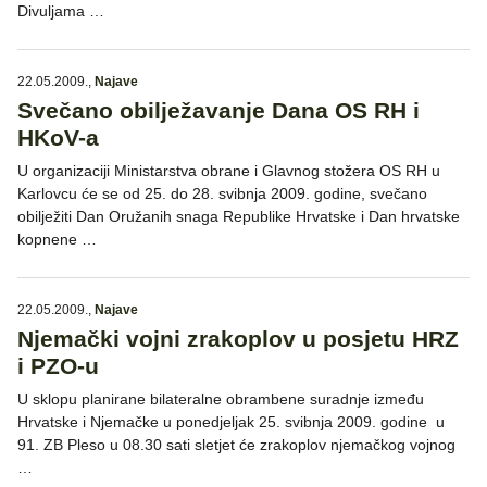
Divuljama …
22.05.2009.
,
Najave
Svečano obilježavanje Dana OS RH i
HKoV-a
U organizaciji Ministarstva obrane i Glavnog stožera OS RH u
Karlovcu će se od 25. do 28. svibnja 2009. godine, svečano
obilježiti Dan Oružanih snaga Republike Hrvatske i Dan hrvatske
kopnene …
22.05.2009.
,
Najave
Njemački vojni zrakoplov u posjetu HRZ
i PZO-u
U sklopu planirane bilateralne obrambene suradnje između
Hrvatske i Njemačke u ponedjeljak 25. svibnja 2009. godine u
91. ZB Pleso u 08.30 sati sletjet će zrakoplov njemačkog vojnog
…