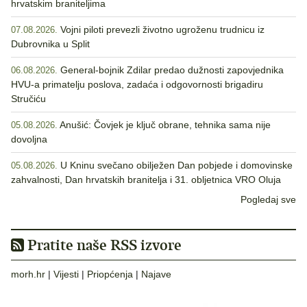
hrvatskim braniteljima
Vojni piloti prevezli životno ugroženu trudnicu iz
07.08.2026.
Dubrovnika u Split
General-bojnik Zdilar predao dužnosti zapovjednika
06.08.2026.
HVU-a primatelju poslova, zadaća i odgovornosti brigadiru
Stručiću
Anušić: Čovjek je ključ obrane, tehnika sama nije
05.08.2026.
dovoljna
U Kninu svečano obilježen Dan pobjede i domovinske
05.08.2026.
zahvalnosti, Dan hrvatskih branitelja i 31. obljetnica VRO Oluja
Pogledaj sve
Pratite naše RSS izvore
morh.hr
|
Vijesti
|
Priopćenja
|
Najave