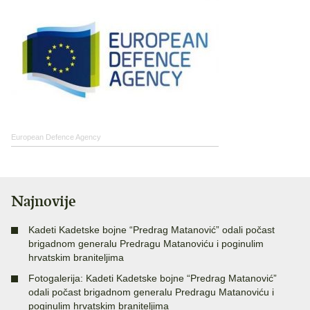
European Defence Agency
Najnovije
Kadeti Kadetske bojne “Predrag Matanović” odali počast
brigadnom generalu Predragu Matanoviću i poginulim
hrvatskim braniteljima
Fotogalerija: Kadeti Kadetske bojne “Predrag Matanović”
odali počast brigadnom generalu Predragu Matanoviću i
poginulim hrvatskim braniteljima