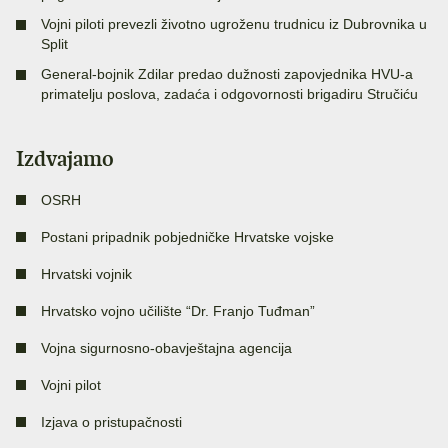
Vojni piloti prevezli životno ugroženu trudnicu iz Dubrovnika u
Split
General-bojnik Zdilar predao dužnosti zapovjednika HVU-a
primatelju poslova, zadaća i odgovornosti brigadiru Stručiću
Izdvajamo
OSRH
Postani pripadnik pobjedničke Hrvatske vojske
Hrvatski vojnik
Hrvatsko vojno učilište “Dr. Franjo Tuđman”
Vojna sigurnosno-obavještajna agencija
Vojni pilot
Izjava o pristupačnosti