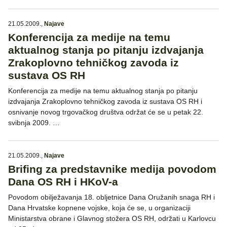
21.05.2009.
,
Najave
Konferencija za medije na temu
aktualnog stanja po pitanju izdvajanja
Zrakoplovno tehničkog zavoda iz
sustava OS RH
Konferencija za medije na temu aktualnog stanja po pitanju
izdvajanja Zrakoplovno tehničkog zavoda iz sustava OS RH i
osnivanje novog trgovačkog društva održat će se u petak 22.
svibnja 2009. …
21.05.2009.
,
Najave
Brifing za predstavnike medija povodom
Dana OS RH i HKoV-a
Povodom obilježavanja 18. obljetnice Dana Oružanih snaga RH i
Dana Hrvatske kopnene vojske, koja će se, u organizaciji
Ministarstva obrane i Glavnog stožera OS RH, održati u Karlovcu