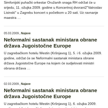
Simfonijski puhački orkestar Oružanih snaga RH održat će u
srijedu, 11. ožujka 2009. godine u Koncertnoj dvorani2"Vatroslav
Lisinski" u Zagrebu koncert s početkom u 20 sati. Uz ravnanje
maestra …
05.03.2009.
,
Najave
Neformalni sastanak ministara obrane
država Jugoistočne Europe
U zagrebačkom hotelu Westin (Kršnjavog 1), 5. i 6. ožujka 2009.
godine, održat će se Neformalni sastanak ministara obrane
država Jugoistočne Europe na kojem će sudjelovati ministri
obrana država …
02.03.2009.
,
Najave
Neformalni sastanak ministara obrane
država Jugoistočne Europe
U zagrebačkom hotelu Westin (Kršnjavog 1), 6. ožujka 2009.