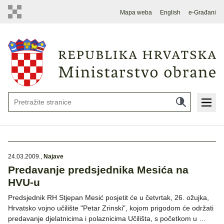
Mapa weba
English
e-Građani
24.03.2009.
,
Najave
Predavanje predsjednika Mesića na
HVU-u
Predsjednik RH Stjepan Mesić posjetit će u četvrtak, 26. ožujka,
Hrvatsko vojno učilište "Petar Zrinski", kojom prigodom će održati
predavanje djelatnicima i polaznicima Učilišta, s početkom u …