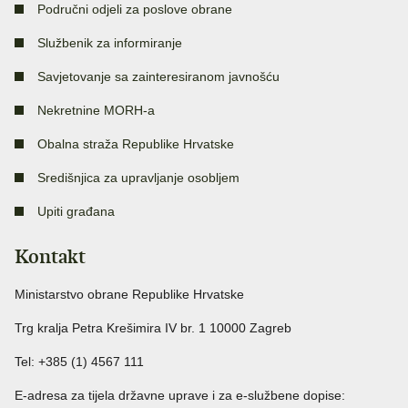
Područni odjeli za poslove obrane
Službenik za informiranje
Savjetovanje sa zainteresiranom javnošću
Nekretnine MORH-a
Obalna straža Republike Hrvatske
Središnjica za upravljanje osobljem
Upiti građana
Kontakt
Ministarstvo obrane Republike Hrvatske
Trg kralja Petra Krešimira IV br. 1 10000 Zagreb
Tel: +385 (1) 4567 111
E-adresa za tijela državne uprave i za e-službene dopise: