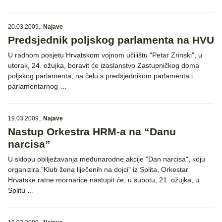
20.03.2009.
,
Najave
Predsjednik poljskog parlamenta na HVU
U radnom posjetu Hrvatskom vojnom učilištu "Petar Zrinski", u
utorak, 24. ožujka, boravit će izaslanstvo Zastupničkog doma
poljskog parlamenta, na čelu s predsjednikom parlamenta i
parlamentarnog …
19.03.2009.
,
Najave
Nastup Orkestra HRM-a na “Danu
narcisa”
U sklopu obilježavanja međunarodne akcije "Dan narcisa", koju
organizira "Klub žena liječenih na dojci" iz Splita, Orkestar
Hrvatske ratne mornarice nastupit će, u subotu, 21. ožujka, u
Splitu …