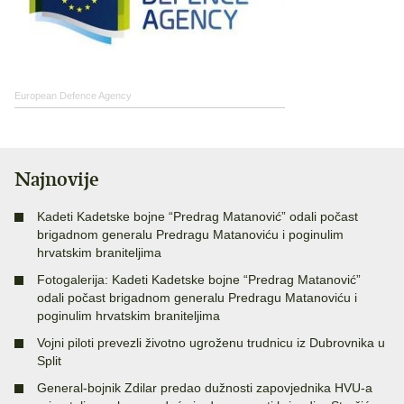
European Defence Agency
Najnovije
Kadeti Kadetske bojne “Predrag Matanović” odali počast
brigadnom generalu Predragu Matanoviću i poginulim
hrvatskim braniteljima
Fotogalerija: Kadeti Kadetske bojne “Predrag Matanović”
odali počast brigadnom generalu Predragu Matanoviću i
poginulim hrvatskim braniteljima
Vojni piloti prevezli životno ugroženu trudnicu iz Dubrovnika u
Split
General-bojnik Zdilar predao dužnosti zapovjednika HVU-a