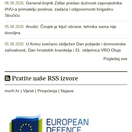
General-bojnik Zdilar predao dužnosti zapovjednika
06.08.2026.
HVU-a primatelju poslova, zadaća i odgovornosti brigadiru
Stručiću
Anušić: Čovjek je ključ obrane, tehnika sama nije
05.08.2026.
dovoljna
U Kninu svečano obilježen Dan pobjede i domovinske
05.08.2026.
zahvalnosti, Dan hrvatskih branitelja i 31. obljetnica VRO Oluja
Pogledaj sve
Pratite naše RSS izvore
morh.hr
|
Vijesti
|
Priopćenja
|
Najave