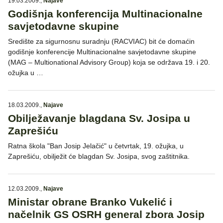
19.03.2009.
,
Najave
Godišnja konferencija Multinacionalne
savjetodavne skupine
Središte za sigurnosnu suradnju (RACVIAC) bit će domaćin
godišnje konferencije Multinacionalne savjetodavne skupine
(MAG – Multionational Advisory Group) koja se održava 19. i 20.
ožujka u …
18.03.2009.
,
Najave
Obilježavanje blagdana Sv. Josipa u
Zaprešiću
Ratna škola "Ban Josip Jelačić" u četvrtak, 19. ožujka, u
Zaprešiću, obilježit će blagdan Sv. Josipa, svog zaštitnika.
12.03.2009.
,
Najave
Ministar obrane Branko Vukelić i
načelnik GS OSRH general zbora Josip