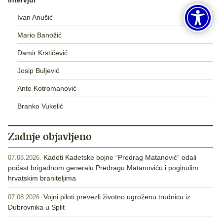
Ivan Anušić
Mario Banožić
Damir Krstičević
Josip Buljević
Ante Kotromanović
Branko Vukelić
Zadnje objavljeno
Kadeti Kadetske bojne “Predrag Matanović” odali
07.08.2026.
počast brigadnom generalu Predragu Matanoviću i poginulim
hrvatskim braniteljima
Vojni piloti prevezli životno ugroženu trudnicu iz
07.08.2026.
Dubrovnika u Split