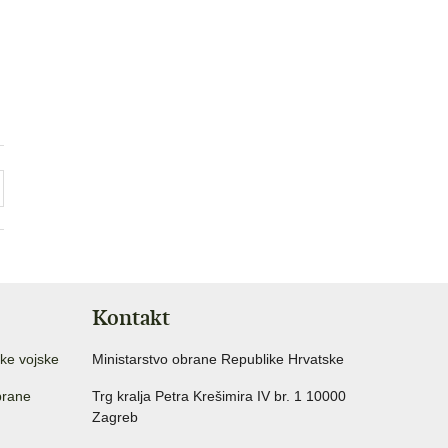
Kontakt
ke vojske
Ministarstvo obrane Republike Hrvatske
brane
Trg kralja Petra Krešimira IV br. 1 10000
Zagreb