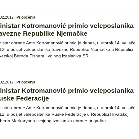
02.2012.
,
Priopćenja
inistar Kotromanović primio veleposlanika
avezne Republike Njemačke
nistar obrane Ante Kotromanović primio je danas, u utorak 14. veljače
12. u posjet veleposlanika Savezne Republike Njemačke u Republici
vatskoj Bernda Fishera i vojnog izaslanika SR …
02.2012.
,
Priopćenja
inistar Kotromanović primio veleposlanika
uske Federacije
nistar obrane Ante Kotromanović primio je danas, u utorak 14. veljače
12. u posjet veleposlanika Ruske Federacije u Republici Hrvatskoj
berta Markaryana i vojnog izaslanika obrane brigadira …