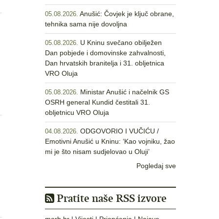
Anušić: Čovjek je ključ obrane,
05.08.2026.
tehnika sama nije dovoljna
U Kninu svečano obilježen
05.08.2026.
Dan pobjede i domovinske zahvalnosti,
Dan hrvatskih branitelja i 31. obljetnica
VRO Oluja
Ministar Anušić i načelnik GS
05.08.2026.
OSRH general Kundid čestitali 31.
obljetnicu VRO Oluja
ODGOVORIO I VUČIĆU /
04.08.2026.
Emotivni Anušić u Kninu: ‘Kao vojniku, žao
mi je što nisam sudjelovao u Oluji’
Pogledaj sve
Pratite naše RSS izvore