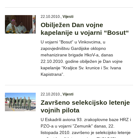
22.10.2010.
,
Vijesti
Obilježen Dan vojne
kapelanije u vojarni “Bosut“
U vojarni “Bosut“ u Vinkovcima, u
zapovjedništvu Gardijske oklopno
mehanizirane brigade HkoV-a, danas
22.10.2010. godine obilježen je Dan vojne
kapelanije “Kraljice Sv. krunice i Sv. Ivana
Kapistrana“.
22.10.2010.
,
Vijesti
Završeno selekcijsko letenje
vojnih pilota
U Eskadrili aviona 93. zrakoplovne baze HRZ i
PZO-a u vojarni "Zemunik" danas, 22.
listopada 2010. završeno je selekcijsko letenje