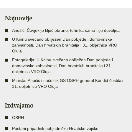
Najnovije
Anušić: Čovjek je ključ obrane, tehnika sama nije dovoljna
U Kninu svečano obilježen Dan pobjede i domovinske
zahvalnosti, Dan hrvatskih branitelja i 31. obljetnica VRO
Oluja
Fotogalerija: U Kninu svečano obilježen Dan pobjede i
domovinske zahvalnosti, Dan hrvatskih branitelja i 31.
obljetnica VRO Oluja
Ministar Anušić i načelnik GS OSRH general Kundid čestitali
31. obljetnicu VRO Oluja
Izdvajamo
OSRH
Postani pripadnik pobjedničke Hrvatske vojske