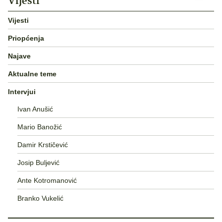
Vijesti
Vijesti
Priopćenja
Najave
Aktualne teme
Intervjui
Ivan Anušić
Mario Banožić
Damir Krstičević
Josip Buljević
Ante Kotromanović
Branko Vukelić