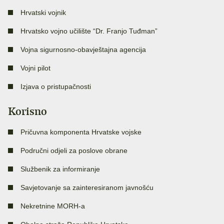
Hrvatski vojnik
Hrvatsko vojno učilište “Dr. Franjo Tuđman”
Vojna sigurnosno-obavještajna agencija
Vojni pilot
Izjava o pristupačnosti
Korisno
Pričuvna komponenta Hrvatske vojske
Područni odjeli za poslove obrane
Službenik za informiranje
Savjetovanje sa zainteresiranom javnošću
Nekretnine MORH-a