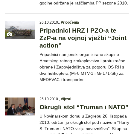
godine održana je raščlamba PP sezone 2010.
26.10.2010.
,
Priopćenja
Pripadnici HRZ i PZO-a te
ZzP-a na vojnoj vježbi “Joint
action”
Pripadnici namjenski organizirane skupine
Hrvatskog ratnog zrakoplovstva i protuzračne
obrane i Zapovjedništva za potporu OS RH s
dva helikoptera (Mi-8 MTV-1 i Mi-171-Sh) za
MEDEVAC i transportne …
25.10.2010.
,
Vijesti
Okrugli stol “Truman i NATO”
U Novinarskom domu u Zagrebu 26. listopada
2010. održan je okrugli stol pod nazivom "Harry
S. Truman i NATO-vizija savezništva". Skup su