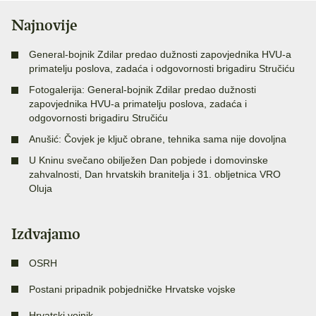
Najnovije
General-bojnik Zdilar predao dužnosti zapovjednika HVU-a
primatelju poslova, zadaća i odgovornosti brigadiru Stručiću
Fotogalerija: General-bojnik Zdilar predao dužnosti
zapovjednika HVU-a primatelju poslova, zadaća i
odgovornosti brigadiru Stručiću
Anušić: Čovjek je ključ obrane, tehnika sama nije dovoljna
U Kninu svečano obilježen Dan pobjede i domovinske
zahvalnosti, Dan hrvatskih branitelja i 31. obljetnica VRO
Oluja
Izdvajamo
OSRH
Postani pripadnik pobjedničke Hrvatske vojske
Hrvatski vojnik