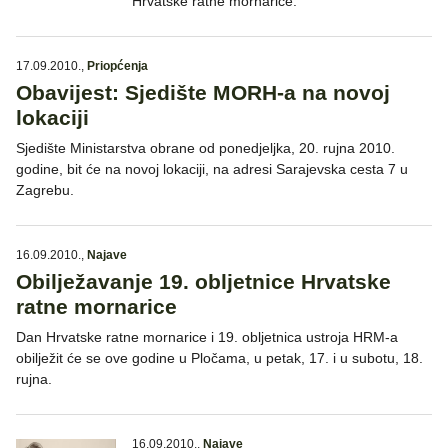
Hrvatske ratne mornarice.
17.09.2010.
,
Priopćenja
Obavijest: Sjedište MORH-a na novoj
lokaciji
Sjedište Ministarstva obrane od ponedjeljka, 20. rujna 2010.
godine, bit će na novoj lokaciji, na adresi Sarajevska cesta 7 u
Zagrebu.
16.09.2010.
,
Najave
Obilježavanje 19. obljetnice Hrvatske
ratne mornarice
Dan Hrvatske ratne mornarice i 19. obljetnica ustroja HRM-a
obilježit će se ove godine u Pločama, u petak, 17. i u subotu, 18.
rujna.
16.09.2010.
,
Najave