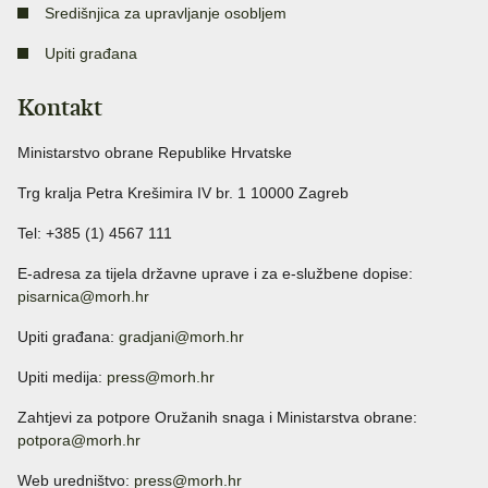
Središnjica za upravljanje osobljem
Upiti građana
Kontakt
Ministarstvo obrane Republike Hrvatske
Trg kralja Petra Krešimira IV br. 1 10000 Zagreb
Tel: +385 (1) 4567 111
E-adresa za tijela državne uprave i za e-službene dopise:
pisarnica@morh.hr
Upiti građana:
gradjani@morh.hr
Upiti medija:
press@morh.hr
Zahtjevi za potpore Oružanih snaga i Ministarstva obrane:
potpora@morh.hr
Web uredništvo:
press@morh.hr