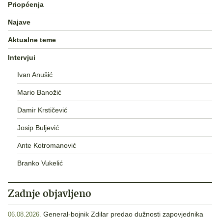
Priopćenja
Najave
Aktualne teme
Intervjui
Ivan Anušić
Mario Banožić
Damir Krstičević
Josip Buljević
Ante Kotromanović
Branko Vukelić
Zadnje objavljeno
General-bojnik Zdilar predao dužnosti zapovjednika
06.08.2026.