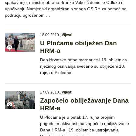
spašavanje, ministar obrane Branko Vukelić donio je Odluku o
upućivanju Namjenski organiziranih snaga OS RH za pomoć na
području ugroženom …
18.09.2010.
,
Vijesti
U Pločama obilježen Dan
HRM-a
Dan Hrvatske ratne mornarice i 19. obljetnica
njezinog osnivanja svečano su obilježeni 18.
rujna u Pločama
17.09.2010.
,
Vijesti
Započelo obilježavanje Dana
HRM-a
U Pločama je u petak 17. rujna brojnim
prigodnim aktivnostima započelo obilježavanje
Dana HRM-a i 19. obljetnice ustrojavanja