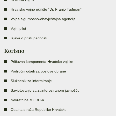
Hrvatsko vojno učilište “Dr. Franjo Tuđman”
Vojna sigurnosno-obavještajna agencija
Vojni pilot
Izjava o pristupačnosti
Korisno
Pričuvna komponenta Hrvatske vojske
Područni odjeli za poslove obrane
Službenik za informiranje
Savjetovanje sa zainteresiranom javnošću
Nekretnine MORH-a
Obalna straža Republike Hrvatske