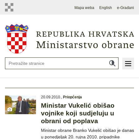
Mapa weba
English
e-Građani
20.09.2010.
,
Priopćenja
Ministar Vukelić obišao
vojnike koji sudjeluju u
obrani od poplava
Ministar obrane Branko Vukelić obišao je danas
u ponedjeljak 20. rujna 2010. pripadnike