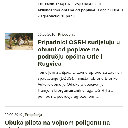
Oružanih snaga RH koji sudjeluju u
aktivnostima obrane od poplave u općini Orle u
Zagrebačkoj županiji
20.09.2010.
,
Priopćenja
Pripadnici OSRH sudjeluju u
obrani od poplave na
području općina Orle i
Rugvica
Temeljem zahtjeva Državne uprave za zaštitu i
spašavanje (DZUS), ministar obrane Branko
Vukelić donio je Odluku o upućivanju
Namjenski organiziranih snaga OS RH za
pomoć na području ugroženom …
20.09.2010.
,
Priopćenja
Obuka pilota na vojnom poligonu na