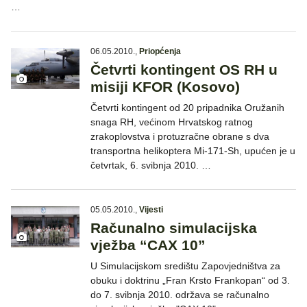
…
06.05.2010.
,
Priopćenja
Četvrti kontingent OS RH u
misiji KFOR (Kosovo)
Četvrti kontingent od 20 pripadnika Oružanih
snaga RH, većinom Hrvatskog ratnog
zrakoplovstva i protuzračne obrane s dva
transportna helikoptera Mi-171-Sh, upućen je u
četvrtak, 6. svibnja 2010. …
05.05.2010.
,
Vijesti
Računalno simulacijska
vježba “CAX 10”
U Simulacijskom središtu Zapovjedništva za
obuku i doktrinu „Fran Krsto Frankopan“ od 3.
do 7. svibnja 2010. održava se računalno