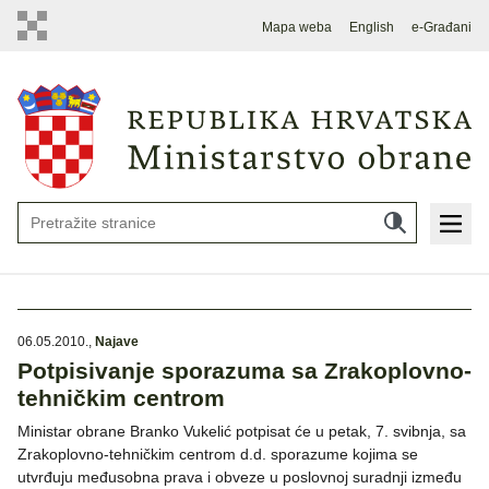
Mapa weba
English
e-Građani
06.05.2010.
,
Najave
Potpisivanje sporazuma sa Zrakoplovno-
tehničkim centrom
Ministar obrane Branko Vukelić potpisat će u petak, 7. svibnja, sa
Zrakoplovno-tehničkim centrom d.d. sporazume kojima se
utvrđuju međusobna prava i obveze u poslovnoj suradnji između