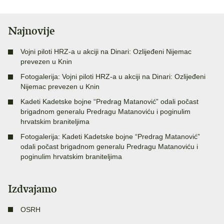
Najnovije
Vojni piloti HRZ-a u akciji na Dinari: Ozlijeđeni Nijemac
prevezen u Knin
Fotogalerija: Vojni piloti HRZ-a u akciji na Dinari: Ozlijeđeni
Nijemac prevezen u Knin
Kadeti Kadetske bojne “Predrag Matanović” odali počast
brigadnom generalu Predragu Matanoviću i poginulim
hrvatskim braniteljima
Fotogalerija: Kadeti Kadetske bojne “Predrag Matanović”
odali počast brigadnom generalu Predragu Matanoviću i
poginulim hrvatskim braniteljima
Izdvajamo
OSRH