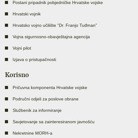
Postani pripadnik pobjedničke Hrvatske vojske
Hrvatski vojnik
Hrvatsko vojno učilište “Dr. Franjo Tuđman”
Vojna sigurnosno-obavještajna agencija
Vojni pilot
Izjava o pristupačnosti
Korisno
Pričuvna komponenta Hrvatske vojske
Područni odjeli za poslove obrane
Službenik za informiranje
Savjetovanje sa zainteresiranom javnošću
Nekretnine MORH-a