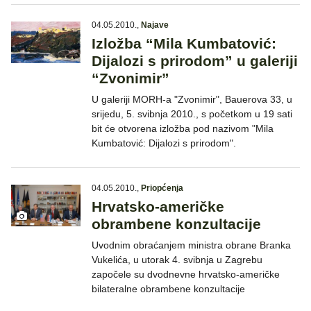
04.05.2010.
,
Najave
Izložba “Mila Kumbatović:
Dijalozi s prirodom” u galeriji
“Zvonimir”
U galeriji MORH-a "Zvonimir", Bauerova 33, u
srijedu, 5. svibnja 2010., s početkom u 19 sati
bit će otvorena izložba pod nazivom "Mila
Kumbatović: Dijalozi s prirodom".
04.05.2010.
,
Priopćenja
Hrvatsko-američke
obrambene konzultacije
Uvodnim obraćanjem ministra obrane Branka
Vukelića, u utorak 4. svibnja u Zagrebu
započele su dvodnevne hrvatsko-američke
bilateralne obrambene konzultacije