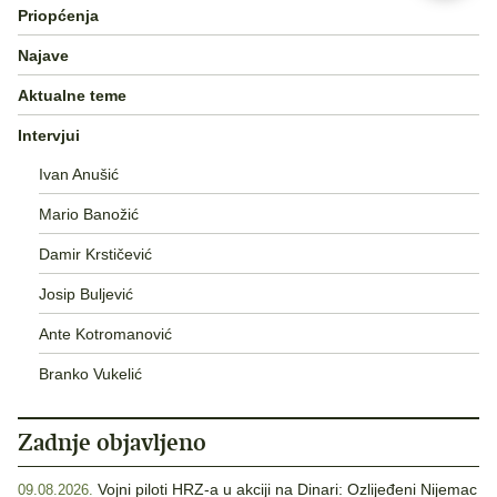
Priopćenja
Najave
Aktualne teme
Intervjui
Ivan Anušić
Mario Banožić
Damir Krstičević
Josip Buljević
Ante Kotromanović
Branko Vukelić
Zadnje objavljeno
Vojni piloti HRZ-a u akciji na Dinari: Ozlijeđeni Nijemac
09.08.2026.