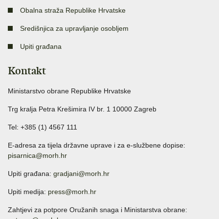
Obalna straža Republike Hrvatske
Središnjica za upravljanje osobljem
Upiti građana
Kontakt
Ministarstvo obrane Republike Hrvatske
Trg kralja Petra Krešimira IV br. 1 10000 Zagreb
Tel: +385 (1) 4567 111
E-adresa za tijela državne uprave i za e-službene dopise:
pisarnica@morh.hr
Upiti građana:
gradjani@morh.hr
Upiti medija:
press@morh.hr
Zahtjevi za potpore Oružanih snaga i Ministarstva obrane: