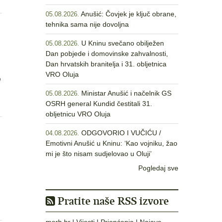
Anušić: Čovjek je ključ obrane,
05.08.2026.
tehnika sama nije dovoljna
U Kninu svečano obilježen
05.08.2026.
Dan pobjede i domovinske zahvalnosti,
Dan hrvatskih branitelja i 31. obljetnica
VRO Oluja
e
Ministar Anušić i načelnik GS
05.08.2026.
OSRH general Kundid čestitali 31.
obljetnicu VRO Oluja
ODGOVORIO I VUČIĆU /
04.08.2026.
Emotivni Anušić u Kninu: ‘Kao vojniku, žao
mi je što nisam sudjelovao u Oluji’
Pogledaj sve
Pratite naše RSS izvore