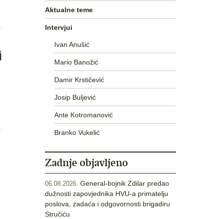
Aktualne teme
Intervjui
Ivan Anušić
j
Mario Banožić
Damir Krstičević
Josip Buljević
Ante Kotromanović
Branko Vukelić
Zadnje objavljeno
General-bojnik Zdilar predao
06.08.2026.
dužnosti zapovjednika HVU-a primatelju
poslova, zadaća i odgovornosti brigadiru
Stručiću