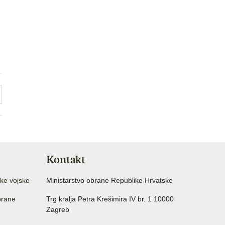
Kontakt
ke vojske
Ministarstvo obrane Republike Hrvatske
brane
Trg kralja Petra Krešimira IV br. 1 10000
Zagreb