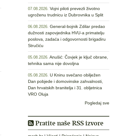
Vojni piloti prevezli životno
07.08.2026.
ugroženu trudnicu iz Dubrovnika u Split
General-bojnik Zdilar predao
06.08.2026.
dužnosti zapovjednika HVU-a primatelju
poslova, zadaća i odgovornosti brigadiru
Stručiću
Anušić: Čovjek je ključ obrane,
05.08.2026.
tehnika sama nije dovoljna
U Kninu svečano obilježen
05.08.2026.
Dan pobjede i domovinske zahvalnosti,
Dan hrvatskih branitelja i 31. obljetnica
VRO Oluja
Pogledaj sve
Pratite naše RSS izvore