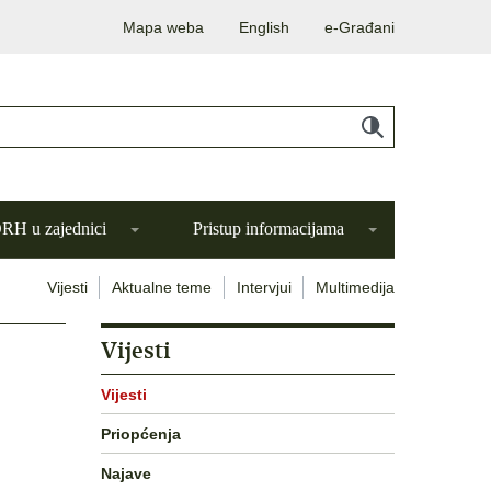
Mapa weba
English
e-Građani
H u zajednici
Pristup informacijama
Vijesti
Aktualne teme
Intervjui
Multimedija
Vijesti
Vijesti
Priopćenja
Najave