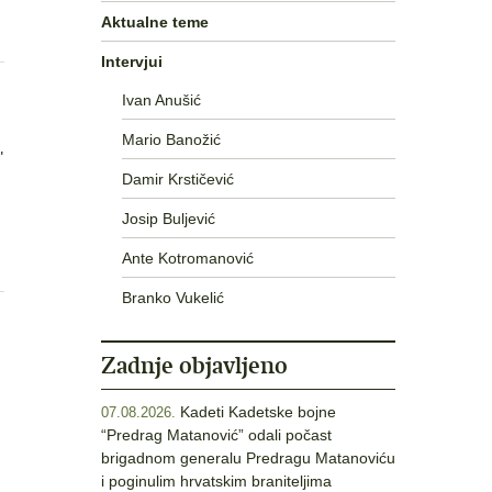
Aktualne teme
Intervjui
Ivan Anušić
Mario Banožić
"
Damir Krstičević
Josip Buljević
Ante Kotromanović
Branko Vukelić
Zadnje objavljeno
Kadeti Kadetske bojne
07.08.2026.
“Predrag Matanović” odali počast
brigadnom generalu Predragu Matanoviću
i poginulim hrvatskim braniteljima