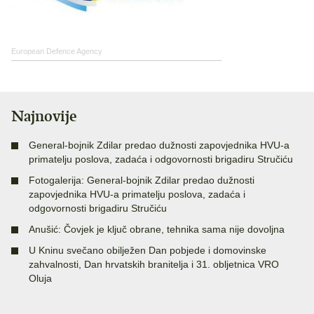
European Defence Agency
Najnovije
General-bojnik Zdilar predao dužnosti zapovjednika HVU-a
primatelju poslova, zadaća i odgovornosti brigadiru Stručiću
Fotogalerija: General-bojnik Zdilar predao dužnosti
zapovjednika HVU-a primatelju poslova, zadaća i
odgovornosti brigadiru Stručiću
Anušić: Čovjek je ključ obrane, tehnika sama nije dovoljna
U Kninu svečano obilježen Dan pobjede i domovinske
zahvalnosti, Dan hrvatskih branitelja i 31. obljetnica VRO
Oluja