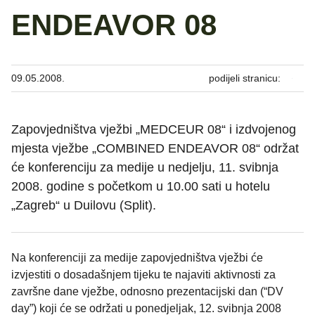
ENDEAVOR 08
09.05.2008.
podijeli stranicu:
Zapovjedništva vježbi „MEDCEUR 08“ i izdvojenog
mjesta vježbe „COMBINED ENDEAVOR 08“ održat
će konferenciju za medije u nedjelju, 11. svibnja
2008. godine s početkom u 10.00 sati u hotelu
„Zagreb“ u Duilovu (Split).
Na konferenciji za medije zapovjedništva vježbi će
izvjestiti o dosadašnjem tijeku te najaviti aktivnosti za
završne dane vježbe, odnosno prezentacijski dan (“DV
day”) koji će se održati u ponedjeljak, 12. svibnja 2008