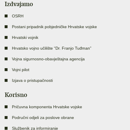
Izdvajamo
OSRH
Postani pripadnik pobjedničke Hrvatske vojske
Hrvatski vojnik
Hrvatsko vojno učilište “Dr. Franjo Tuđman”
Vojna sigurnosno-obavještajna agencija
Vojni pilot
Izjava o pristupačnosti
Korisno
Pričuvna komponenta Hrvatske vojske
Područni odjeli za poslove obrane
Službenik za informiranje