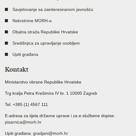
Savjetovanje sa zainteresiranom javnošću
Nekretnine MORH-a
Obalna straža Republike Hrvatske
Središnjica za upravljanje osobljem
Upiti građana
Kontakt
Ministarstvo obrane Republike Hrvatske
Trg kralja Petra Krešimira IV br. 1 10000 Zagreb
Tel: +385 (1) 4567 111
E-adresa za tijela državne uprave i za e-službene dopise:
pisarnica@morh.hr
Upiti građana:
gradjani@morh.hr