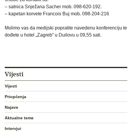
– satnica Snježana Sacher mob. 098-620-192.
– kapetan korvete Francois Buj mob. 098-204-216
Molimo vas da medijski popratite navedenu konferenciju te
dođete u hotel „Zagreb“ u Duilovu u 09,55 sati.
Vijesti
Vijesti
Priopćenja
Najave
Aktualne teme
Intervjui