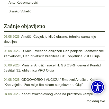
Ante Kotromanović
Branko Vukelić
Zadnje objavljeno
Anušić: Čovjek je ključ obrane, tehnika sama nije
05.08.2026.
dovoljna
U Kninu svečano obilježen Dan pobjede i domovinske
05.08.2026.
zahvalnosti, Dan hrvatskih branitelja i 31. obljetnica VRO Oluja
Ministar Anušić i načelnik GS OSRH general Kundid
05.08.2026.
čestitali 31. obljetnicu VRO Oluja
ODGOVORIO I VUČIĆU / Emotivni Anušić u Kninu:
04.08.2026.
‘Kao vojniku, žao mi je što nisam sudjelovao u Oluji’
Kadeti zrakoplovnog voda na pilotskom kampu
04.08.2026.
Pogledaj sve