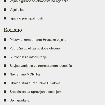
Vojna sigurnosno-obavještajna agencija
Vojni pilot
Izjava o pristupačnosti
Korisno
Pričuvna komponenta Hrvatske vojske
Područni odjeli za poslove obrane
Službenik za informiranje
Savjetovanje sa zainteresiranom javnošću
Nekretnine MORH-a
Obalna straža Republike Hrvatske
Središnjica za upravljanje osobljem
Upiti građana