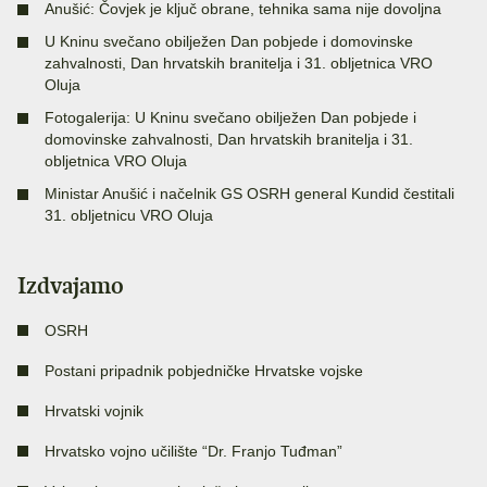
Anušić: Čovjek je ključ obrane, tehnika sama nije dovoljna
U Kninu svečano obilježen Dan pobjede i domovinske
zahvalnosti, Dan hrvatskih branitelja i 31. obljetnica VRO
Oluja
Fotogalerija: U Kninu svečano obilježen Dan pobjede i
domovinske zahvalnosti, Dan hrvatskih branitelja i 31.
obljetnica VRO Oluja
Ministar Anušić i načelnik GS OSRH general Kundid čestitali
31. obljetnicu VRO Oluja
Izdvajamo
OSRH
Postani pripadnik pobjedničke Hrvatske vojske
Hrvatski vojnik
Hrvatsko vojno učilište “Dr. Franjo Tuđman”