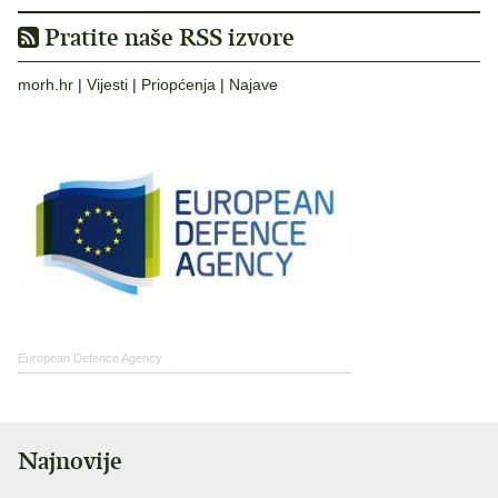
Pratite naše RSS izvore
morh.hr
|
Vijesti
|
Priopćenja
|
Najave
European Defence Agency
Najnovije