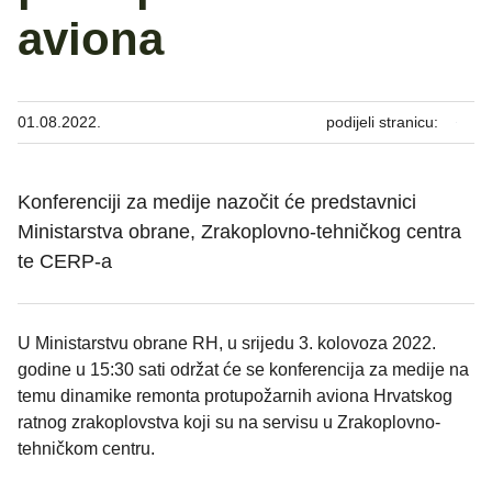
aviona
01.08.2022.
podijeli stranicu:
Konferenciji za medije nazočit će predstavnici
Ministarstva obrane, Zrakoplovno-tehničkog centra
te CERP-a
U Ministarstvu obrane RH, u srijedu 3. kolovoza 2022.
godine u 15:30 sati održat će se konferencija za medije na
temu dinamike remonta protupožarnih aviona Hrvatskog
ratnog zrakoplovstva koji su na servisu u Zrakoplovno-
tehničkom centru.