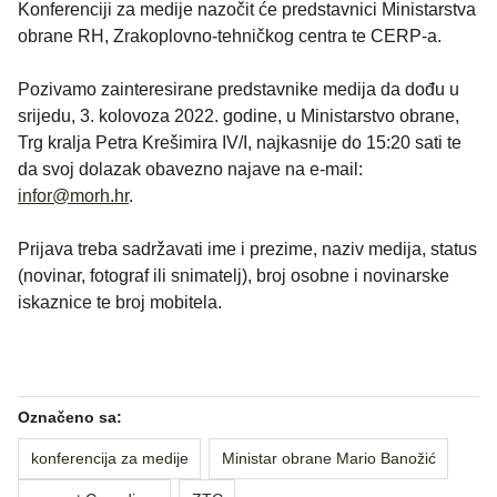
Konferenciji za medije nazočit će predstavnici Ministarstva
obrane RH, Zrakoplovno-tehničkog centra te CERP-a.
Pozivamo zainteresirane predstavnike medija da dođu u
srijedu, 3. kolovoza 2022. godine, u Ministarstvo obrane,
Trg kralja Petra Krešimira IV/I, najkasnije do 15:20 sati te
da svoj dolazak obavezno najave na e-mail:
infor@morh.hr
.
Prijava treba sadržavati ime i prezime, naziv medija, status
(novinar, fotograf ili snimatelj), broj osobne i novinarske
iskaznice te broj mobitela.
Označeno sa:
konferencija za medije
Ministar obrane Mario Banožić