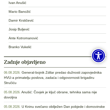
Ivan Anušić
Mario Banožić
Damir Krstičević
Josip Buljević
Ante Kotromanović
Branko Vukelić
Zadnje objavljeno
General-bojnik Zdilar predao dužnosti zapovjednika
06.08.2026.
HVU-a primatelju poslova, zadaća i odgovornosti brigadiru
Stručiću
Anušić: Čovjek je ključ obrane, tehnika sama nije
05.08.2026.
dovoljna
U Kninu svečano obilježen Dan pobjede i domovinske
05.08.2026.