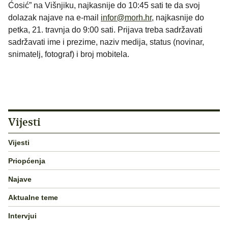
Ćosić” na Višnjiku, najkasnije do 10:45 sati te da svoj
dolazak najave na e-mail
infor@morh.hr
, najkasnije do
petka, 21. travnja do 9:00 sati. Prijava treba sadržavati
sadržavati ime i prezime, naziv medija, status (novinar,
snimatelj, fotograf) i broj mobitela.
Vijesti
Vijesti
Priopćenja
Najave
Aktualne teme
Intervjui