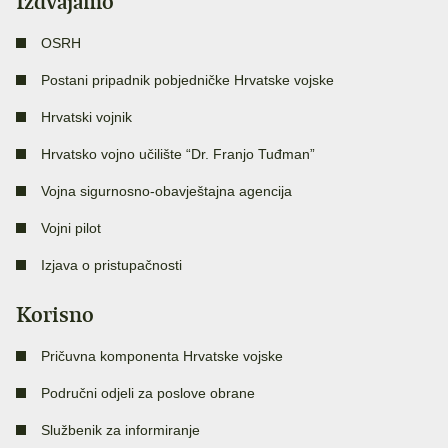
Izdvajamo
OSRH
Postani pripadnik pobjedničke Hrvatske vojske
Hrvatski vojnik
Hrvatsko vojno učilište “Dr. Franjo Tuđman”
Vojna sigurnosno-obavještajna agencija
Vojni pilot
Izjava o pristupačnosti
Korisno
Pričuvna komponenta Hrvatske vojske
Područni odjeli za poslove obrane
Službenik za informiranje