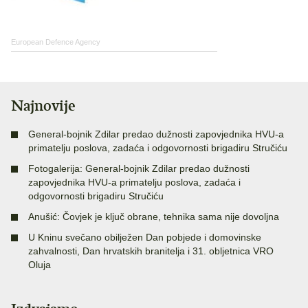
European Defence Agency
Najnovije
General-bojnik Zdilar predao dužnosti zapovjednika HVU-a
primatelju poslova, zadaća i odgovornosti brigadiru Stručiću
Fotogalerija: General-bojnik Zdilar predao dužnosti
zapovjednika HVU-a primatelju poslova, zadaća i
odgovornosti brigadiru Stručiću
Anušić: Čovjek je ključ obrane, tehnika sama nije dovoljna
U Kninu svečano obilježen Dan pobjede i domovinske
zahvalnosti, Dan hrvatskih branitelja i 31. obljetnica VRO
Oluja