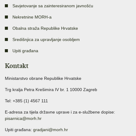
Savjetovanje sa zainteresiranom javnošću
Nekretnine MORH-a
Obalna straža Republike Hrvatske
Središnjica za upravljanje osobljem
Upiti građana
Kontakt
Ministarstvo obrane Republike Hrvatske
Trg kralja Petra Krešimira IV br. 1 10000 Zagreb
Tel: +385 (1) 4567 111
E-adresa za tijela državne uprave i za e-službene dopise:
pisarnica@morh.hr
Upiti građana:
gradjani@morh.hr