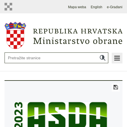
Mapa weba
English
e-Građani