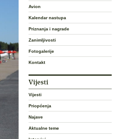
Avion
Kalendar nastupa
Priznanja i nagrade
Zanimljivosti
Fotogalerije
Kontakt
Vijesti
Vijesti
Priopćenja
Najave
Aktualne teme