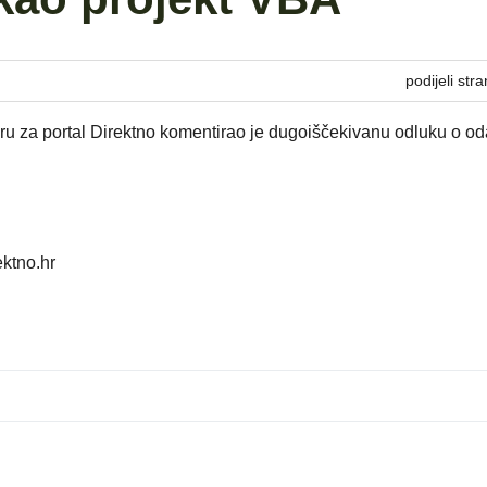
podijeli stra
ru za portal Direktno komentirao je dugoiščekivanu odluku o od
ektno.hr