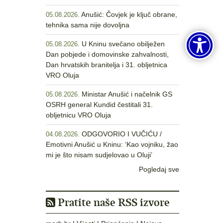
Anušić: Čovjek je ključ obrane,
05.08.2026.
tehnika sama nije dovoljna
U Kninu svečano obilježen
05.08.2026.
Dan pobjede i domovinske zahvalnosti,
Dan hrvatskih branitelja i 31. obljetnica
VRO Oluja
Ministar Anušić i načelnik GS
05.08.2026.
OSRH general Kundid čestitali 31.
obljetnicu VRO Oluja
ODGOVORIO I VUČIĆU /
04.08.2026.
Emotivni Anušić u Kninu: ‘Kao vojniku, žao
mi je što nisam sudjelovao u Oluji’
Pogledaj sve
Pratite naše RSS izvore