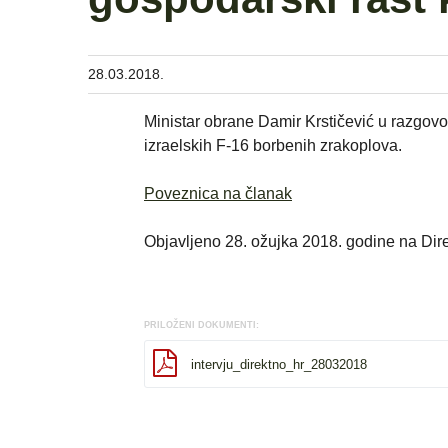
28.03.2018.
Ministar obrane Damir Krstičević u razgovo
izraelskih F-16 borbenih zrakoplova.
Poveznica na članak
Objavljeno 28. ožujka 2018. godine na Dir
PRILOŽENI DOKUMENTI:
intervju_direktno_hr_28032018