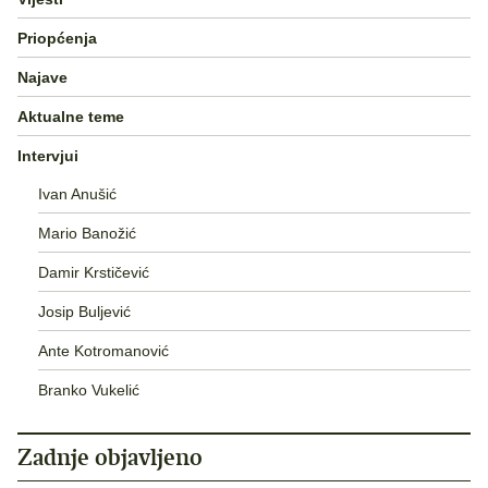
Priopćenja
Najave
Aktualne teme
Intervjui
Ivan Anušić
Mario Banožić
Damir Krstičević
Josip Buljević
Ante Kotromanović
Branko Vukelić
Zadnje objavljeno