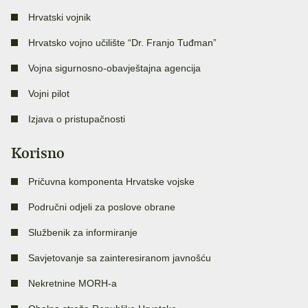
Hrvatski vojnik
Hrvatsko vojno učilište “Dr. Franjo Tuđman”
Vojna sigurnosno-obavještajna agencija
Vojni pilot
Izjava o pristupačnosti
Korisno
Pričuvna komponenta Hrvatske vojske
Područni odjeli za poslove obrane
Službenik za informiranje
Savjetovanje sa zainteresiranom javnošću
Nekretnine MORH-a