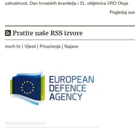
zahvalnosti, Dan hrvatskih branitelja i 31. obljetnica VRO Oluja
Pogledaj sve
Pratite naše RSS izvore
morh.hr
|
Vijesti
|
Priopćenja
|
Najave
European Defence Agency