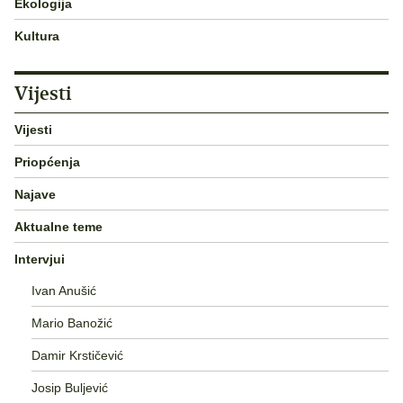
Ekologija
Kultura
Vijesti
Vijesti
Priopćenja
Najave
Aktualne teme
Intervjui
Ivan Anušić
Mario Banožić
Damir Krstičević
Josip Buljević