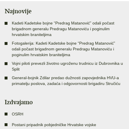
Najnovije
Kadeti Kadetske bojne “Predrag Matanović” odali počast
brigadnom generalu Predragu Matanoviću i poginulim
hrvatskim braniteljima
Fotogalerija: Kadeti Kadetske bojne “Predrag Matanović”
odali počast brigadnom generalu Predragu Matanoviću i
poginulim hrvatskim braniteljima
Vojni piloti prevezli životno ugroženu trudnicu iz Dubrovnika u
Split
General-bojnik Zdilar predao dužnosti zapovjednika HVU-a
primatelju poslova, zadaća i odgovornosti brigadiru Stručiću
Izdvajamo
OSRH
Postani pripadnik pobjedničke Hrvatske vojske