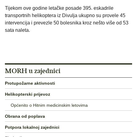
Tijekom ove godine letačke posade 395. eskadrile
transportnih helikoptera iz Divulja ukupno su provele 45
intervencija i prevezle 50 bolesnika kroz nešto više od 53
sata naleta.
MORH u zajednici
Protupožarne aktivnosti
Helikopterski prijevoz
Općenito o Hitnim medicinskim letovima
Obrana od poplava
Potpora lokalnoj zajednici