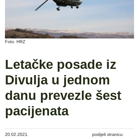
Foto: HRZ
Letačke posade iz
Divulja u jednom
danu prevezle šest
pacijenata
20.02.2021.
podijeli stranicu: