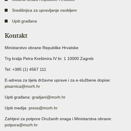
Središnjica za upravljanje osobljem
Upiti građana
Kontakt
Ministarstvo obrane Republike Hrvatske
Trg kralja Petra Krešimira IV br. 1 10000 Zagreb
Tel: +385 (1) 4567 111
E-adresa za tijela državne uprave i za e-službene dopise:
pisarnica@morh.hr
Upiti građana:
gradjani@morh.hr
Upiti medija:
press@morh.hr
Zahtjevi za potpore Oružanih snaga i Ministarstva obrane:
potpora@morh.hr