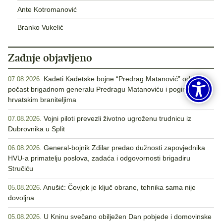
Ante Kotromanović
Branko Vukelić
Zadnje objavljeno
Kadeti Kadetske bojne “Predrag Matanović” odali
07.08.2026.
počast brigadnom generalu Predragu Matanoviću i poginulim
hrvatskim braniteljima
Vojni piloti prevezli životno ugroženu trudnicu iz
07.08.2026.
Dubrovnika u Split
General-bojnik Zdilar predao dužnosti zapovjednika
06.08.2026.
HVU-a primatelju poslova, zadaća i odgovornosti brigadiru
Stručiću
Anušić: Čovjek je ključ obrane, tehnika sama nije
05.08.2026.
dovoljna
U Kninu svečano obilježen Dan pobjede i domovinske
05.08.2026.