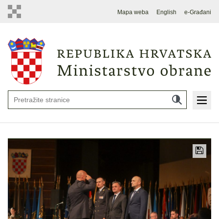
Mapa weba
English
e-Građani