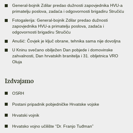
General-bojnik Zdilar predao dužnosti zapovjednika HVU-a
primatelju poslova, zadaća i odgovornosti brigadiru Stručiću
Fotogalerija: General-bojnik Zdilar predao dužnosti
zapovjednika HVU-a primatelju poslova, zadaća i
odgovornosti brigadiru Stručiću
Anušić: Čovjek je ključ obrane, tehnika sama nije dovoljna
U Kninu svečano obilježen Dan pobjede i domovinske
zahvalnosti, Dan hrvatskih branitelja i 31. obljetnica VRO
Oluja
Izdvajamo
OSRH
Postani pripadnik pobjedničke Hrvatske vojske
Hrvatski vojnik
Hrvatsko vojno učilište “Dr. Franjo Tuđman”