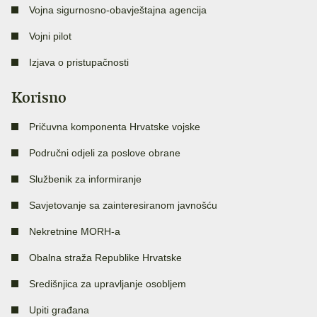
Vojna sigurnosno-obavještajna agencija
Vojni pilot
Izjava o pristupačnosti
Korisno
Pričuvna komponenta Hrvatske vojske
Područni odjeli za poslove obrane
Službenik za informiranje
Savjetovanje sa zainteresiranom javnošću
Nekretnine MORH-a
Obalna straža Republike Hrvatske
Središnjica za upravljanje osobljem
Upiti građana