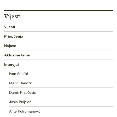
Vijesti
Vijesti
Priopćenja
Najave
Aktualne teme
Intervjui
Ivan Anušić
Mario Banožić
Damir Krstičević
Josip Buljević
Ante Kotromanović