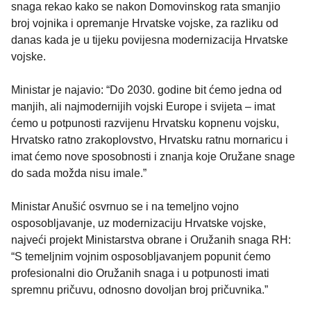
snaga rekao kako se nakon Domovinskog rata smanjio
broj vojnika i opremanje Hrvatske vojske, za razliku od
danas kada je u tijeku povijesna modernizacija Hrvatske
vojske.
Ministar je najavio: “Do 2030. godine bit ćemo jedna od
manjih, ali najmodernijih vojski Europe i svijeta – imat
ćemo u potpunosti razvijenu Hrvatsku kopnenu vojsku,
Hrvatsko ratno zrakoplovstvo, Hrvatsku ratnu mornaricu i
imat ćemo nove sposobnosti i znanja koje Oružane snage
do sada možda nisu imale.”
Ministar Anušić osvrnuo se i na temeljno vojno
osposobljavanje, uz modernizaciju Hrvatske vojske,
najveći projekt Ministarstva obrane i Oružanih snaga RH:
“S temeljnim vojnim osposobljavanjem popunit ćemo
profesionalni dio Oružanih snaga i u potpunosti imati
spremnu pričuvu, odnosno dovoljan broj pričuvnika.”