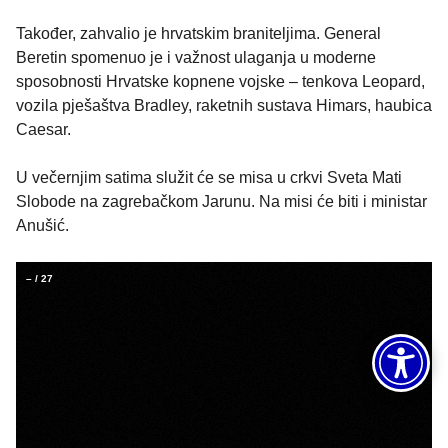
Također, zahvalio je hrvatskim braniteljima. General
Beretin spomenuo je i važnost ulaganja u moderne
sposobnosti Hrvatske kopnene vojske – tenkova Leopard,
vozila pješaštva Bradley, raketnih sustava Himars, haubica
Caesar.
U večernjim satima služit će se misa u crkvi Sveta Mati
Slobode na zagrebačkom Jarunu. Na misi će biti i ministar
Anušić.
–
/
27