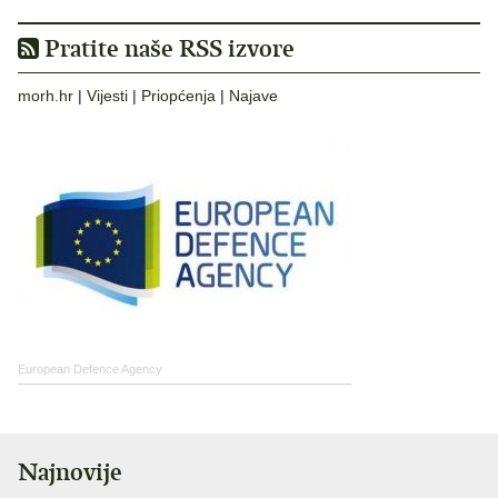
Pratite naše RSS izvore
morh.hr
|
Vijesti
|
Priopćenja
|
Najave
European Defence Agency
Najnovije